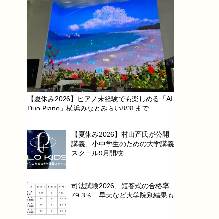
【夏休み2026】ピアノ未経験でも楽しめる「AI
Duo Piano」横浜みなとみらい8/31まで
【夏休み2026】村山斉氏が公開
講義、小中学生のための大学講義
スクール9月開校
司法試験2026、短答式の合格率
79.3％…早大など大学院別結果も