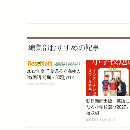
編集部おすすめの記事
2017年度 千葉県公立高校入
試(国語 前期・問題)7/12
2026.8.5 Wed 22:32
朝日新聞出版「英語に
なる小学校選び2027」
校収録
2026.8.5 Wed 19:15