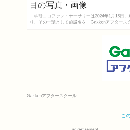
目の写真・画像
学研ココファン・ナーサリーは2024年1月15日
り、その一環として施設名を「Gakkenアフター
Gakkenアフタースクール
こ
advertisement