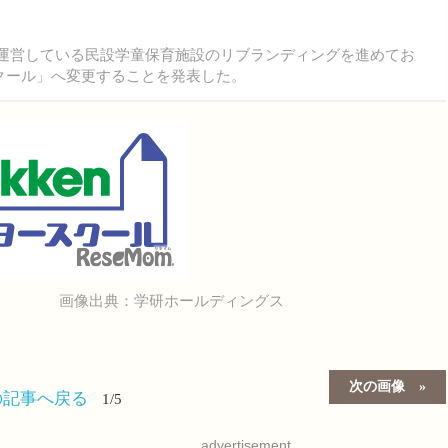
、運営している民設学童保育施設のリブランディングを進めてお
スクール」へ変更することを発表した。
画像出典：学研ホールディングス
次の画像
の記事へ戻る
1/5
advertisement