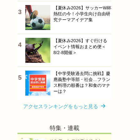
【夏休み2026】サッカーW杯
熱狂の今！小学生向け自由研
究テーマアイデア集
【夏休み2026】すぐ行ける
イベント情報おまとめ便＜
8/2-8開催＞
【中学受験過去問に挑戦】慶
應義塾中等部・社会…フラン
ス料理の順番は？和食のマナ
ーは？
アクセスランキングをもっと見る
特集・連載