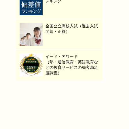
ンキング
全国公立高校入試（過去入試
問題・正答）
イード・アワード
（塾・通信教育・英語教育な
どの教育サービスの顧客満足
度調査）