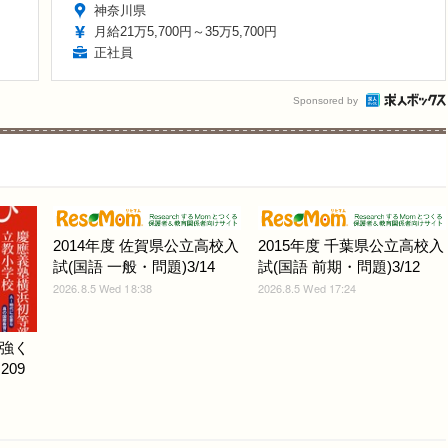
神奈川県
月給21万5,700円～35万5,700円
正社員
Sponsored by
2014年度 佐賀県公立高校入
2015年度 千葉県公立高校入
試(国語 一般・問題)3/14
試(国語 前期・問題)3/12
2026.8.5 Wed 18:38
2026.8.5 Wed 17:24
強く
209