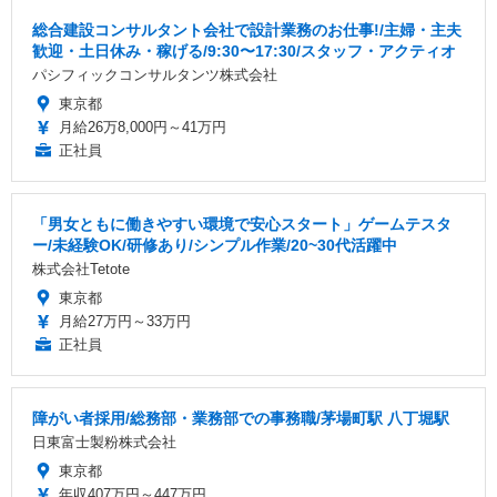
総合建設コンサルタント会社で設計業務のお仕事!/主婦・主夫
歓迎・土日休み・稼げる/9:30〜17:30/スタッフ・アクティオ
パシフィックコンサルタンツ株式会社
東京都
月給26万8,000円～41万円
正社員
「男女ともに働きやすい環境で安心スタート」ゲームテスタ
ー/未経験OK/研修あり/シンプル作業/20~30代活躍中
株式会社Tetote
東京都
月給27万円～33万円
正社員
障がい者採用/総務部・業務部での事務職/茅場町駅 八丁堀駅
日東富士製粉株式会社
東京都
年収407万円～447万円