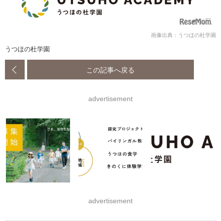
画像出典：うつほの杜学園
うつほの杜学園
この記事へ戻る
advertisement
advertisement