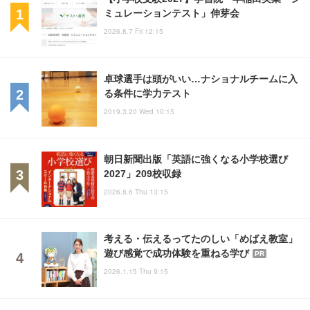
ミュレーションテスト」伸芽会
2026.8.7 Fri 12:15
卓球選手は頭がいい…ナショナルチームに入
る条件に学力テスト
2019.3.20 Wed 10:15
朝日新聞出版「英語に強くなる小学校選び
2027」209校収録
2026.8.6 Thu 13:15
考える・伝えるってたのしい「めばえ教室」
遊び感覚で成功体験を重ねる学び
PR
2026.1.15 Thu 9:15