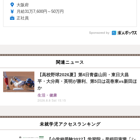
大阪府
月給31万7,600円～50万円
正社員
Sponsored by
関連ニュース
【高校野球2026夏】第4日青森山田・東日大昌
平・大分商・英明が勝利、第5日は花巻東vs新田ほ
か
生活・健康
2026.8.8 Sat 15:15
未就学児アクセスランキング
【小学校受験2027】学習院・早稲田実業「シ