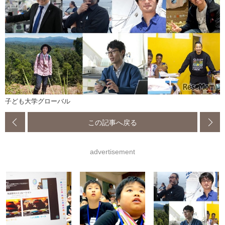
子ども大学グローバル
この記事へ戻る
advertisement