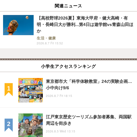
関連ニュース
【高校野球2026夏】東海大甲府・健大高崎・有
明・長崎日大が勝利...第4日は遊学館vs青森山田ほ
か
生活・健康
2026.8.7 Fri 15:52
小学生アクセスランキング
東京都市大「科学体験教室」24の実験企画…
小中向け9/6
2026.8.7 Fri 18:15
江戸東京歴史ツーリズム参加者募集、両国駅
周辺を街歩き
2026.8.5 Wed 13:15