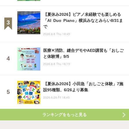
【夏休み2026】ピアノ未経験でも楽しめる
「AI Duo Piano」横浜みなとみらい8/31ま
で
2026.8.6 Thu 19:45
医療✕消防、縫合デモやAED講習も「おしご
と体験博」9/5
2026.8.6 Thu 18:15
【夏休み2026】小田急「おしごと体験」7施
設95種類、6/26より募集
2026.6.26 Fri 18:45
ランキングをもっと見る