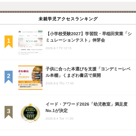
未就学児アクセスランキング
【小学校受験2027】学習院・早稲田実業「シ
ミュレーションテスト」伸芽会
2026.8.7 Fri 12:15
子供に合った本選びを支援「ヨンデミーレベ
ル本棚」くまざわ書店で展開
2026.8.6 Thu 17:45
イード・アワード2026「幼児教室」満足度
No.1が決定
2026.8.4 Tue 11:00