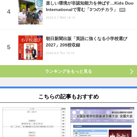
楽しい環境が非認知能力を伸ばす…Kids Duo
Internationalで育む「3つのチカラ」
PR
2025.5.7 Wed 18:15
朝日新聞出版「英語に強くなる小学校選び
2027」209校収録
2026.8.6 Thu 13:15
ランキングをもっと見る
こちらの記事もおすすめ