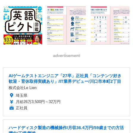
advertisement
AIゲームテストエンジニア「27卒」正社員「コンテンツ好き
歓迎・育休取得実績あり」/IT業界デビュー/川口市本町2丁目
株式会社Le Lien
埼玉県
月給26万3,500円～32万円
正社員
ハードディスク製造の機械操作/月収36.4万円/59歳までの方活