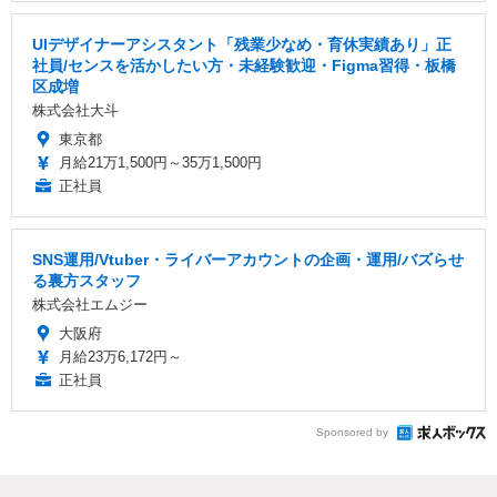
UIデザイナーアシスタント「残業少なめ・育休実績あり」正
社員/センスを活かしたい方・未経験歓迎・Figma習得・板橋
区成増
株式会社大斗
東京都
月給21万1,500円～35万1,500円
正社員
SNS運用/Vtuber・ライバーアカウントの企画・運用/バズらせ
る裏方スタッフ
株式会社エムジー
大阪府
月給23万6,172円～
正社員
Sponsored by