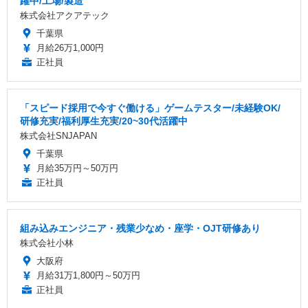
躍中/工場/製造
株式会社アクアテック
千葉県
月給26万1,000円
正社員
「スピード採用で今すぐ働ける」ゲームテスター/未経験OK/
研修充実/福利厚生充実/20~30代活躍中
株式会社SNJAPAN
千葉県
月給35万円～50万円
正社員
組み込みエンジニア・残業少なめ・座学・OJT研修あり
株式会社小林
大阪府
月給31万1,800円～50万円
正社員