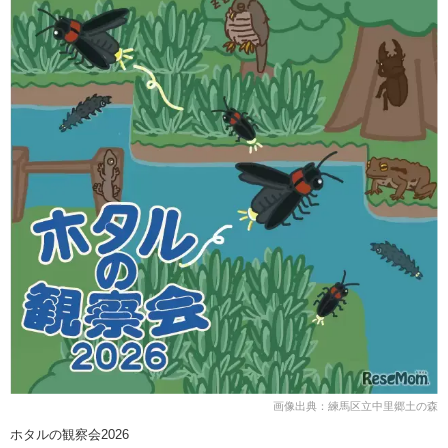
画像出典：練馬区立中里郷土の森
ホタルの観察会2026