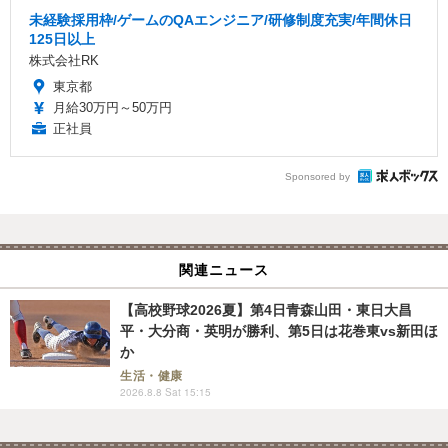
未経験採用枠/ゲームのQAエンジニア/研修制度充実/年間休日
125日以上
株式会社RK
東京都
月給30万円～50万円
正社員
Sponsored by
関連ニュース
【高校野球2026夏】第4日青森山田・東日大昌
平・大分商・英明が勝利、第5日は花巻東vs新田ほ
か
生活・健康
2026.8.8 Sat 15:15