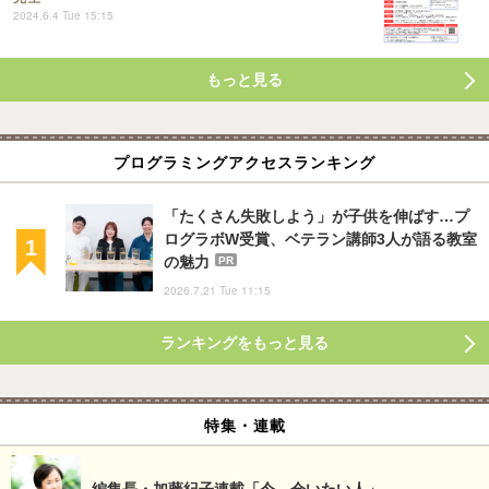
2024.6.4 Tue 15:15
もっと見る
プログラミングアクセスランキング
「たくさん失敗しよう」が子供を伸ばす…プ
ログラボW受賞、ベテラン講師3人が語る教室
の魅力
PR
2026.7.21 Tue 11:15
ランキングをもっと見る
特集・連載