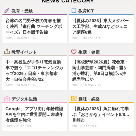
NEWS CATEGORY
教育・受験
教育ICT
台湾の名門男子校の青春を描
【夏休み2026】東大メタバー
く映画『進行曲 マーチングボ
ス工学部、生成AIなどジュニ
ーイズ』日本版予告編
ア講座6選
2026.8.10 Mon 15:15
2026.7.30 Thu 11:15
教育イベント
生活・健康
中・高校生が手作り電気自動
【高校野球2026夏】花巻東・
車で競う「エコ1チャレンジカ
岡山学芸館・鳴門渦潮・霞ケ
ップ2026」日産・東京都市
浦が勝利、第6日は横浜vs沖
大・自技会共催8/22
縄尚学ほか
2026.8.10 Mon 16:15
2026.8.10 Mon 7:15
デジタル生活
趣味・娯楽
Google、アプリ向け年齢確認
【夏休み2026】魚に触れて学
APIを年内に世界展開…未成年
ぶ「おさかな」イベント8/8…
者保護を強化
川崎市
2026.7.31 Fri 13:45
2026.8.7 Fri 10:45