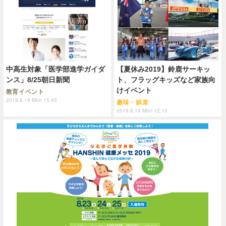
中高生対象「医学部進学ガイダ
【夏休み2019】鈴鹿サーキッ
ンス」8/25朝日新聞
ト、フラッグキッズなど家族向
けイベント
教育イベント
2019.8.19 Mon 15:45
趣味・娯楽
2019.8.19 Mon 12:15