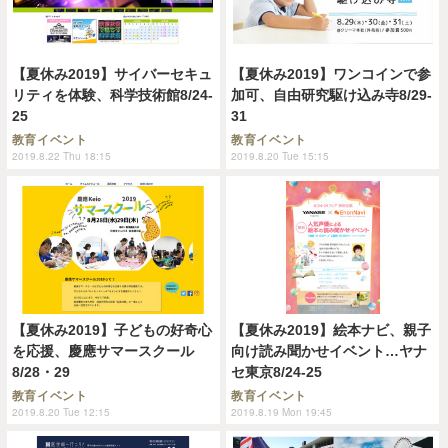
【夏休み2019】サイバーセキュ
【夏休み2019】ワンコインで参
リティを体験、科学技術館8/24-
加可、自由研究駆け込み寺8/29-
25
31
教育イベント
教育イベント
2019.8.22 Thu 18:15
2019.8.20 Tue 15:15
【夏休み2019】子どもの好奇心
【夏休み2019】絵本ナビ、親子
を応援、慶應サマースクール
向け読み聞かせイベント…ヤナ
8/28・29
セ東京8/24-25
教育イベント
教育イベント
2019.8.20 Tue 12:15
2019.8.19 Mon 19:45