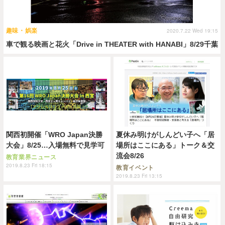
趣味・娯楽
2020.7.22 Wed 19:15
車で観る映画と花火「Drive in THEATER with HANABI」8/29千葉
関西初開催「WRO Japan決勝
夏休み明けがしんどい子へ「居
大会」8/25…入場無料で見学可
場所はここにある」トーク＆交
流会8/26
教育業界ニュース
2019.8.23 Fri 18:15
教育イベント
2019.8.23 Fri 13:15