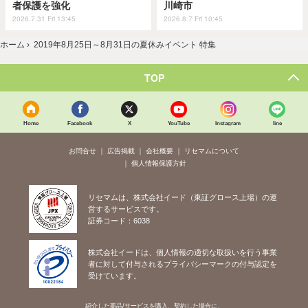
者保護を強化
川崎市
2026.7.31 Fri 13:45
2026.8.7 Fri 10:45
ホーム
›
2019年8月25日～8月31日の夏休みイベント 特集
TOP
Home
Facebook
X
YouTube
Instagram
line
お問合せ
広告掲載
会社概要
リセマムについて
個人情報保護方針
リセマムは、株式会社イード（東証グロース上場）の運
営するサービスです。
証券コード：6038
株式会社イードは、個人情報の適切な取扱いを行う事業
者に対して付与されるプライバシーマークの付与認定を
受けています。
紹介した商品/サービスを購入、契約した場合に、