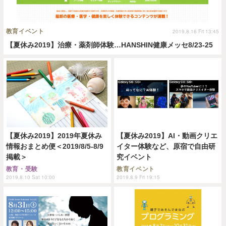
教育イベント
2019.8.16 Fri 13:45
【夏休み2019】治療・薬剤師体験…HANSHIN健康メッセ8/23-25
【夏休み2019】2019年夏休み
【夏休み2019】AI・動画クリエ
情報おまとめ便＜2019/8/5-8/9
イター体験など、原宿で自由研
掲載＞
究イベント
教育・受験
教育イベント
2019.8.10 Sat 10:00
2019.8.9 Fri 19:15