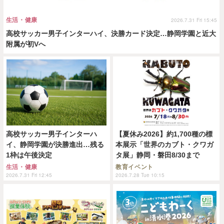
生活・健康
2026.7.31 Fri 15:45
高校サッカー男子インターハイ、決勝カード決定…静岡学園と近大
附属が初Vへ
高校サッカー男子インターハ
【夏休み2026】約1,700種の標
イ、静岡学園が決勝進出…残る
本展示「世界のカブト・クワガ
1枠は午後決定
タ展」静岡・磐田8/30まで
生活・健康
教育イベント
2026.7.31 Fri 12:45
2026.7.28 Tue 10:15