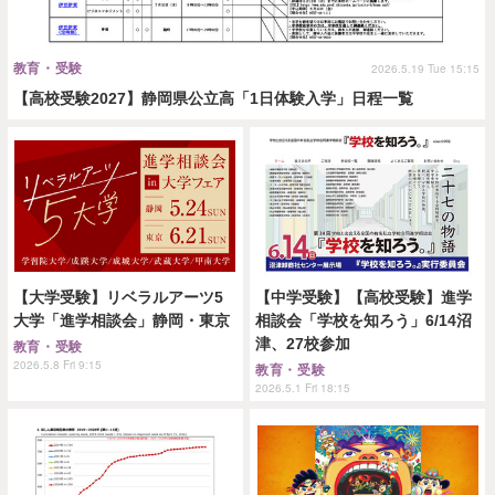
教育・受験
2026.5.19 Tue 15:15
【高校受験2027】静岡県公立高「1日体験入学」日程一覧
【大学受験】リベラルアーツ5
【中学受験】【高校受験】進学
大学「進学相談会」静岡・東京
相談会「学校を知ろう」6/14沼
津、27校参加
教育・受験
2026.5.8 Fri 9:15
教育・受験
2026.5.1 Fri 18:15