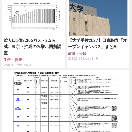
総人口1億2,305万人・2.5％
【大学受験2027】日東駒専「オ
減、東京・沖縄のみ増…国勢調
ープンキャンパス」まとめ
査
教育・受験
2026.5.25 Mon 18:15
生活・健康
2026.6.1 Mon 16:15