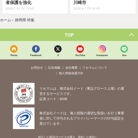
者保護を強化
川崎市
2026.7.31 Fri 13:45
2026.8.7 Fri 10:45
ホーム
›
静岡県 特集
TOP
Home
Facebook
X
YouTube
Instagram
line
お問合せ
広告掲載
会社概要
リセマムについて
個人情報保護方針
リセマムは、株式会社イード（東証グロース上場）の運
営するサービスです。
証券コード：6038
株式会社イードは、個人情報の適切な取扱いを行う事業
者に対して付与されるプライバシーマークの付与認定を
受けています。
紹介した商品/サービスを購入、契約した場合に、