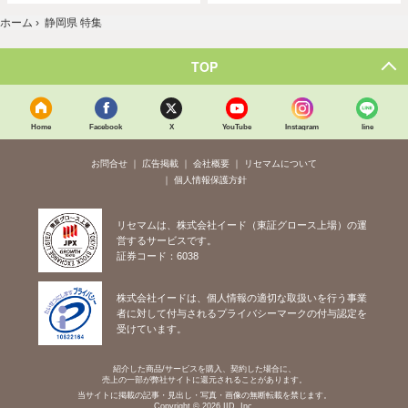
ホーム
›
静岡県 特集
TOP
Home
Facebook
X
YouTube
Instagram
line
お問合せ
広告掲載
会社概要
リセマムについて
個人情報保護方針
リセマムは、株式会社イード（東証グロース上場）の運
営するサービスです。
証券コード：6038
株式会社イードは、個人情報の適切な取扱いを行う事業
者に対して付与されるプライバシーマークの付与認定を
受けています。
紹介した商品/サービスを購入、契約した場合に、
売上の一部が弊社サイトに還元されることがあります。
当サイトに掲載の記事・見出し・写真・画像の無断転載を禁じます。
Copyright © 2026 IID, Inc.