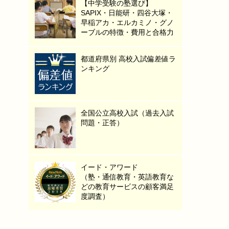
【中学受験の塾選び】
SAPIX・日能研・四谷大塚・
早稲アカ・エルカミノ・グノ
ーブルの特徴・費用と合格力
都道府県別 高校入試偏差値ラ
ンキング
全国公立高校入試（過去入試
問題・正答）
イード・アワード
（塾・通信教育・英語教育な
どの教育サービスの顧客満足
度調査）