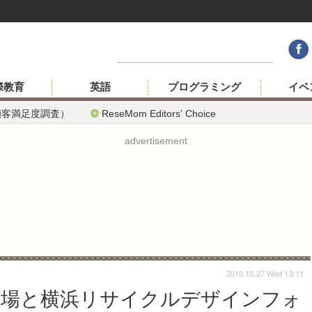
際教育
英語
プログラミング
イベ
顧客満足度調査）
ReseMom Editors' Choice
advertisement
2010.10.27 Wed 13:11
展示場と横浜リサイクルデザインフォ