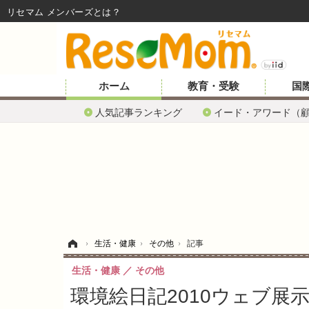
リセマム メンバーズ
ホーム
教育・受験
国
人気記事ランキング
イード・アワード（
ホーム
›
生活・健康
›
その他
›
記事
生活・健康
その他
環境絵日記2010ウェブ