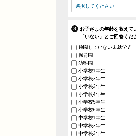
お子さまの年齢を教えて
「いない」とご回答くだ
通園していない未就学児
保育園
幼稚園
小学校1年生
小学校2年生
小学校3年生
小学校4年生
小学校5年生
小学校6年生
中学校1年生
中学校2年生
中学校3年生