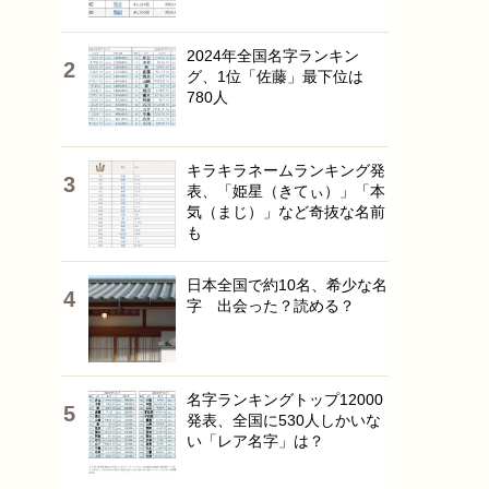
2024年全国名字ランキン
グ、1位「佐藤」最下位は
780人
キラキラネームランキング発
表、「姫星（きてぃ）」「本
気（まじ）」など奇抜な名前
も
日本全国で約10名、希少な名
字 出会った？読める？
名字ランキングトップ12000
発表、全国に530人しかいな
い「レア名字」は？