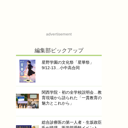
advertisement
編集部ピックアップ
星野学園の文化祭「星華祭」
9/12-13…小中高合同
関西学院・初の全学校説明会…教
育現場から語られた「一貫教育の
魅力とこれから」
総合診療医の第一人者・生坂政臣
氏が登壇…医学部受験イベント