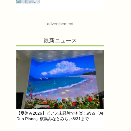
advertisement
最新ニュース
【夏休み2026】ピアノ未経験でも楽しめる「AI
Duo Piano」横浜みなとみらい8/31まで