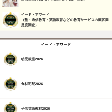
イード・アワード
（塾・通信教育・英語教育などの教育サービスの顧客満
足度調査）
イード・アワード
幼児教室2026
食材宅配2026
子供英語教材2026