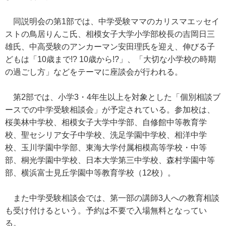
同説明会の第1部では、中学受験ママのカリスマエッセイ
ストの鳥居りんこ氏、相模女子大学小学部校長の吉岡日三
雄氏、中高受験のアンカーマン安田理氏を迎え、伸びる子
どもは「10歳まで!? 10歳から!?」、「大切な小学校の時期
の過ごし方」などをテーマに座談会が行われる。
第2部では、小学3・4年生以上を対象とした「個別相談ブ
ースでの中学受験相談会」が予定されている。参加校は、
桜美林中学校、相模女子大学中学部、自修館中等教育学
校、聖セシリア女子中学校、洗足学園中学校、相洋中学
校、玉川学園中学部、東海大学付属相模高等学校・中等
部、桐光学園中学校、日本大学第三中学校、森村学園中等
部、横浜富士見丘学園中等教育学校（12校）。
また中学受験相談会では、第一部の講師3人への教育相談
も受け付けるという。予約は不要で入場無料となってい
る。