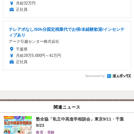
月給32万円
正社員
テレアポなし/50h分固定残業代でお得/未経験歓迎/インセンテ
ィブあり
アーク引越センター株式会社
千葉県
月給29万5,000円～41万円
正社員
Sponsored by
関連ニュース
塾全協「私立中高進学相談会」東京9/11・千葉
9/23
教育・受験