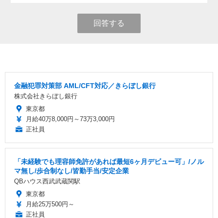
回答する
金融犯罪対策部 AML/CFT対応／きらぼし銀行
株式会社きらぼし銀行
東京都
月給40万8,000円～73万3,000円
正社員
「未経験でも理容師免許があれば最短6ヶ月デビュー可」/ノル
マ無し/歩合制なし/皆勤手当/安定企業
QBハウス西武武蔵関駅
東京都
月給25万500円～
正社員