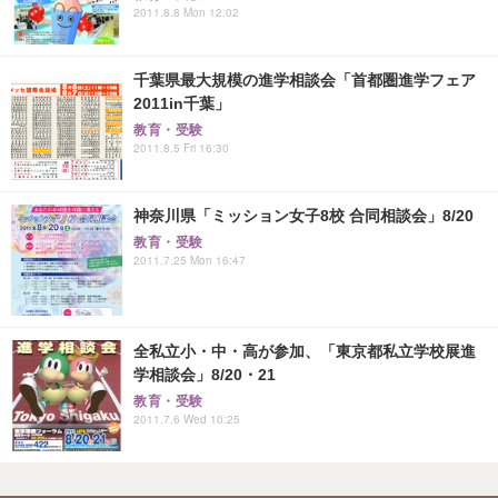
2011.8.8 Mon 12:02
千葉県最大規模の進学相談会「首都圏進学フェア
2011in千葉」
教育・受験
2011.8.5 Fri 16:30
神奈川県「ミッション女子8校 合同相談会」8/20
教育・受験
2011.7.25 Mon 16:47
全私立小・中・高が参加、「東京都私立学校展進
学相談会」8/20・21
教育・受験
2011.7.6 Wed 10:25