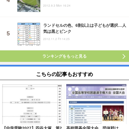
2012.9.3 Mon 16:24
ランドセルの色、6割以上は子どもが選択…人
気は黒とピンク
2012.11.2 Fri 14:25
ランキングをもっと見る
こちらの記事もおすすめ
【中学受験2027】四谷大塚、第2
高校囲碁全国大会、団体戦は