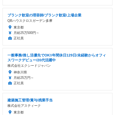
ブランク歓迎の理容師/ブランク歓迎/上場企業
QBハウスクロスガーデン多摩
東京都
月給25万500円～
正社員
一般事務/推し活優先でOK!/年間休日129日/未経験からオフィ
スワークデビュー/20代活躍中
株式会社エクシードジャパン
神奈川県
月給25万円～
正社員
建築施工管理/賞与/残業手当
株式会社アスティーク
東京都