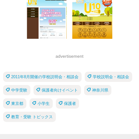
advertisement
2011年8月開催の学校説明会・相談会
学校説明会・相談会
中学受験
保護者向けイベント
神奈川県
東京都
小学生
保護者
教育・受験 トピックス