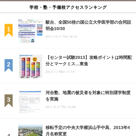
学校・塾・予備校アクセスランキング
駿台、全国50校の国公立大学医学部の合同説
明会10/30
2011.10.11 Tue 16:14
【センター試験2013】攻略ポイントは時間配
分とマークミス…東進
2013.1.7 Mon 11:14
河合塾、地震の被災者を対象に特別奨学制度
を実施
2011.3.17 Thu 10:38
移転予定の中央大学横浜山手中高、2013年4
月名称変更