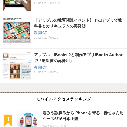
2012.1.20 Fri 17:39
【アップルの教育関連イベント】iPadアプリで教
科書とカリキュラムの再発明
教育ICT
2012.1.20 Fri 4:39
アップル、iBooks 2と制作アプリiBooks Author
で「教科書の再発明」
教育ICT
2012.1.20 Fri 1:19
モバイルアクセスランキング
噛みや誤操作からiPhoneを守る…赤ちゃん用
ケース6/16日本上陸
2012.6.1 Fri 13:12