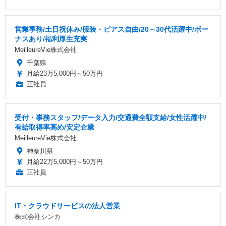
営業事務/土日祝休み/服装・ピアス自由/20～30代活躍中/ボー
ナスあり/福利厚生充実
MeilleureVie株式会社
千葉県
月給23万5,000円～50万円
正社員
受付・事務スタッフ/データ入力/交通費全額支給/女性活躍中/
有給取得率高め/安定企業
MeilleureVie株式会社
神奈川県
月給22万5,000円～50万円
正社員
IT・クラウドサービスの法人営業
株式会社シンカ