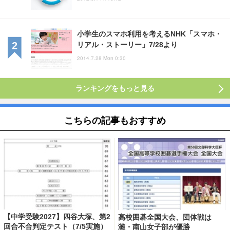
小学生のスマホ利用を考えるNHK「スマホ・
リアル・ストーリー」7/28より
2014.7.28 Mon 0:30
ランキングをもっと見る
こちらの記事もおすすめ
【中学受験2027】四谷大塚、第2
高校囲碁全国大会、団体戦は
回合不合判定テスト（7/5実施）
灘・南山女子部が優勝