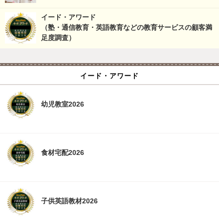
イード・アワード
（塾・通信教育・英語教育などの教育サービスの顧客満
足度調査）
イード・アワード
幼児教室2026
食材宅配2026
子供英語教材2026