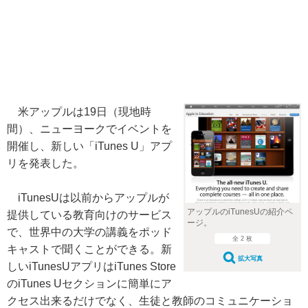
米アップルは19日（現地時
間）、ニューヨークでイベントを
開催し、新しい「iTunes U」アプ
リを発表した。
iTunesUは以前からアップルが
アップルのiTunesUの紹介ペ
提供している教育向けのサービス
ージ。
で、世界中の大学の講義をポッド
全 2 枚
キャストで聞くことができる。新
拡大写真
しいiTunesUアプリはiTunes Store
のiTunes Uセクションに簡単にア
クセス出来るだけでなく、生徒と教師のコミュニケーショ