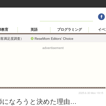
際教育
英語
プログラミング
イベ
顧客満足度調査）
ReseMom Editors' Choice
advertisement
2025.6.30 Mon 19:15
教師になろうと決めた理由…