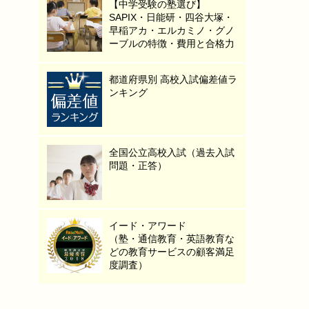
【中学受験の塾選び】
SAPIX・日能研・四谷大塚・
早稲アカ・エルカミノ・グノ
ーブルの特徴・費用と合格力
都道府県別 高校入試偏差値ラ
ンキング
全国公立高校入試（過去入試
問題・正答）
イード・アワード
（塾・通信教育・英語教育な
どの教育サービスの顧客満足
度調査）