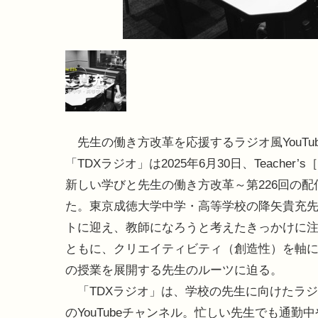
先生の働き方改革を応援するラジオ風YouTu
「TDXラジオ」は2025年6月30日、Teacher’s［S
新しい学びと先生の働き方改革～第226回の配
た。東京成徳大学中学・高等学校の降矢貴充
トに迎え、教師になろうと考えたきっかけに
ともに、クリエイティビティ（創造性）を軸
の授業を展開する先生のルーツに迫る。
「TDXラジオ」は、学校の先生に向けたラ
のYouTubeチャンネル。忙しい先生でも通勤