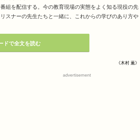
る番組を配信する。今の教育現場の実態をよく知る現役の先
、リスナーの先生たちと一緒に、これからの学びのあり方や
ードで全文を読む
《木村 薫》
advertisement