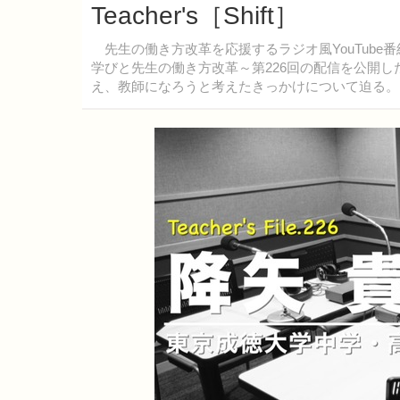
Teacher's［Shift］
先生の働き方改革を応援するラジオ風YouTube番組「TD
学びと先生の働き方改革～第226回の配信を公開
え、教師になろうと考えたきっかけについて迫る。