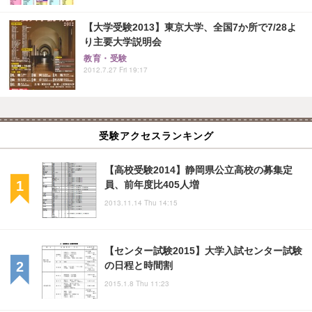
【大学受験2013】東京大学、全国7か所で7/28よ
り主要大学説明会
教育・受験
2012.7.27 Fri 19:17
受験アクセスランキング
【高校受験2014】静岡県公立高校の募集定
員、前年度比405人増
2013.11.14 Thu 14:15
【センター試験2015】大学入試センター試験
の日程と時間割
2015.1.8 Thu 11:23