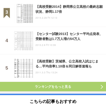
【高校受験2014】静岡県公立高校の最終志願
状況、静岡1.17倍
2014.2.28 Fri 12:13
【センター試験2013】センター平均点発表、
受験者数は1.7万人増の54万人
2013.2.8 Fri 10:39
【高校受験】茨城県、公立高校入試はじま
る…平均倍率1.10倍＆同日解答速報も
2011.3.3 Thu 13:24
ランキングをもっと見る
こちらの記事もおすすめ