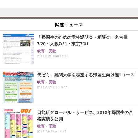
関連ニュース
「帰国生のための学校説明会・相談会」名古屋
7/20・大阪7/21・東京7/31
教育・受験
2012.6.25 Mon 11:31
代ゼミ、難関大学を志望する帰国生向け週1コース
教育・受験
2012.3.15 Thu 19:05
日能研グローバル・サービス、2012年帰国生の合
格実績を公開
教育・受験
2012.2.6 Mon 14:15