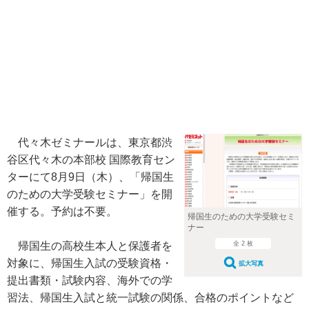
代々木ゼミナールは、東京都渋
谷区代々木の本部校 国際教育セン
ターにて8月9日（木）、「帰国生
のための大学受験セミナー」を開
催する。予約は不要。
帰国生のための大学受験セミ
ナー
全 2 枚
帰国生の高校生本人と保護者を
対象に、帰国生入試の受験資格・
拡大写真
提出書類・試験内容、海外での学
習法、帰国生入試と統一試験の関係、合格のポイントなど