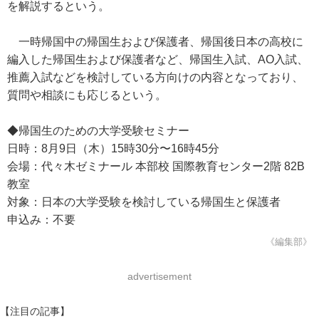
を解説するという。
一時帰国中の帰国生および保護者、帰国後日本の高校に
編入した帰国生および保護者など、帰国生入試、AO入試、
推薦入試などを検討している方向けの内容となっており、
質問や相談にも応じるという。
◆帰国生のための大学受験セミナー
日時：8月9日（木）15時30分〜16時45分
会場：代々木ゼミナール 本部校 国際教育センター2階 82B
教室
対象：日本の大学受験を検討している帰国生と保護者
申込み：不要
《編集部》
advertisement
【注目の記事】