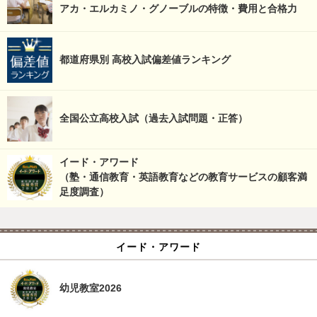
アカ・エルカミノ・グノーブルの特徴・費用と合格力
都道府県別 高校入試偏差値ランキング
全国公立高校入試（過去入試問題・正答）
イード・アワード
（塾・通信教育・英語教育などの教育サービスの顧客満
足度調査）
イード・アワード
幼児教室2026