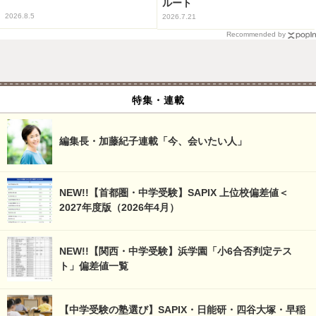
ルート
2026.8.5
2026.7.21
Recommended by
特集・連載
編集長・加藤紀子連載「今、会いたい人」
NEW!!【首都圏・中学受験】SAPIX 上位校偏差値＜
2027年度版（2026年4月）
NEW!!【関西・中学受験】浜学園「小6合否判定テス
ト」偏差値一覧
【中学受験の塾選び】SAPIX・日能研・四谷大塚・早稲