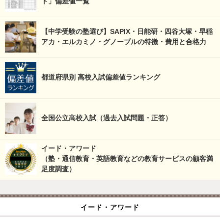
ト」偏差値一覧
【中学受験の塾選び】SAPIX・日能研・四谷大塚・早稲
アカ・エルカミノ・グノーブルの特徴・費用と合格力
都道府県別 高校入試偏差値ランキング
全国公立高校入試（過去入試問題・正答）
イード・アワード
（塾・通信教育・英語教育などの教育サービスの顧客満
足度調査）
イード・アワード