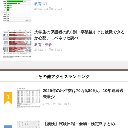
教育ICT
2012.10.2 Tue 21:06
大学生の保護者の約6割「卒業後すぐに就職できる
か心配」…ベネッセ調べ
教育・受験
2012.9.11 Tue 23:35
その他アクセスランキング
2025年の出生数は70万5,809人、10年連続過
去最少
2026.2.26 Thu 16:15
【漢検】試験日程・会場・検定料まとめ…