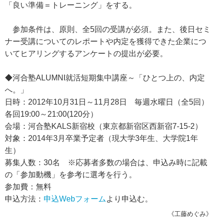
「良い準備＝トレーニング」をする。
参加条件は、原則、全5回の受講が必須。また、後日セミ
ナー受講についてのレポートや内定を獲得できた企業につ
いてヒアリングするアンケートの提出が必要。
◆河合塾ALUMNI就活短期集中講座～「ひとつ上の、内定
へ。」
日時：2012年10月31日～11月28日 毎週水曜日（全5回）
各回19:00～21:00(120分）
会場：河合塾KALS新宿校（東京都新宿区西新宿7-15-2）
対象：2014年3月卒業予定者（現大学3年生、大学院1年
生）
募集人数：30名 ※応募者多数の場合は、申込み時に記載
の「参加動機」を参考に選考を行う。
参加費：無料
申込方法：
申込Webフォーム
より申込む。
《工藤めぐみ》