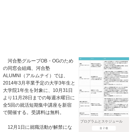
河合塾グループOB・OGのため
の同窓会組織、河合塾
ALUMNI（アルムナイ）では、
2014年3月卒業予定の大学3年生と
大学院1年生を対象に、10月31日
より11月28日までの毎週水曜日に
全5回の就活短期集中講座を新宿
で開催する。受講料は無料。
プログラムとスケジュール
12月1日に就職活動が解禁にな
全 2 枚