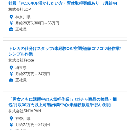
社員「PCスキル活かしたい方・育休取得実績あり」/月給44
株式会社LOP
神奈川県
月給29万6,300円～55万円
正社員
トレカの仕分けスタッフ/未経験OK/空調完備/コツコツ軽作業/
シンプル作業
株式会社Tetote
埼玉県
月給27万円～34万円
正社員
「男女ともに活躍中の人気軽作業!」/ガチャ商品の検品・梱
包/月収30万円以上可/軽作業中心/未経験歓迎/日払い対応
株式会社SNJAPAN
神奈川県
月給27万円～34万円