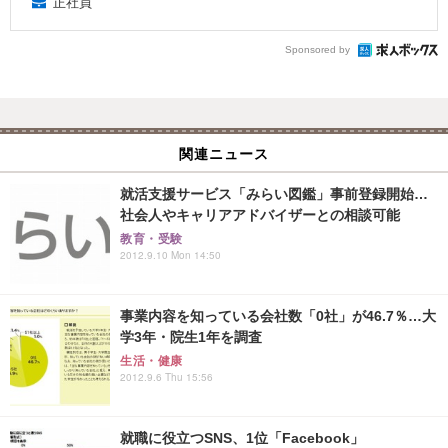
正社員
Sponsored by
関連ニュース
就活支援サービス「みらい図鑑」事前登録開始…
社会人やキャリアアドバイザーとの相談可能
教育・受験
2012.9.10 Mon 14:50
事業内容を知っている会社数「0社」が46.7％…大
学3年・院生1年を調査
生活・健康
2012.9.6 Thu 15:56
就職に役立つSNS、1位「Facebook」