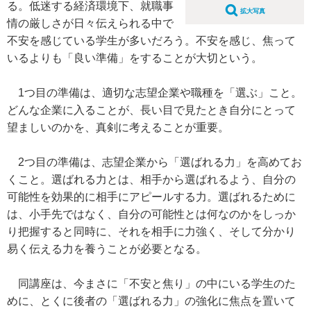
る。低迷する経済環境下、就職事
拡大写真
情の厳しさが日々伝えられる中で
不安を感じている学生が多いだろう。不安を感じ、焦って
いるよりも「良い準備」をすることが大切という。
1つ目の準備は、適切な志望企業や職種を「選ぶ」こと。
どんな企業に入ることが、長い目で見たとき自分にとって
望ましいのかを、真剣に考えることが重要。
2つ目の準備は、志望企業から「選ばれる力」を高めてお
くこと。選ばれる力とは、相手から選ばれるよう、自分の
可能性を効果的に相手にアピールする力。選ばれるために
は、小手先ではなく、自分の可能性とは何なのかをしっか
り把握すると同時に、それを相手に力強く、そして分かり
易く伝える力を養うことが必要となる。
同講座は、今まさに「不安と焦り」の中にいる学生のた
めに、とくに後者の「選ばれる力」の強化に焦点を置いて