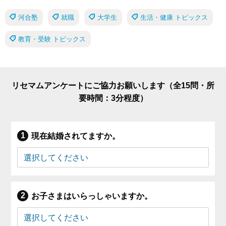
河合塾
就職
大学生
生活・健康 トピックス
教育・受験 トピックス
リセマムアンケートにご協力お願いします（全15問・所
要時間：3分程度）
現在結婚されてますか。
お子さまはいらっしゃいますか。