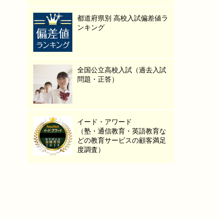
都道府県別 高校入試偏差値ラ
ンキング
全国公立高校入試（過去入試
問題・正答）
イード・アワード
（塾・通信教育・英語教育な
どの教育サービスの顧客満足
度調査）