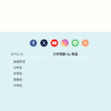
イベント
大学受験 by 東進
未就学児
小学生
中学生
高校生
大学生