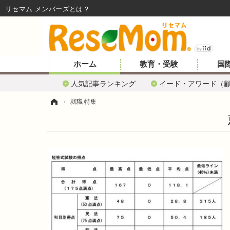
リセマム メンバーズ
ホーム
教育・受験
国
人気記事ランキング
イード・アワード（
ホーム
›
就職 特集