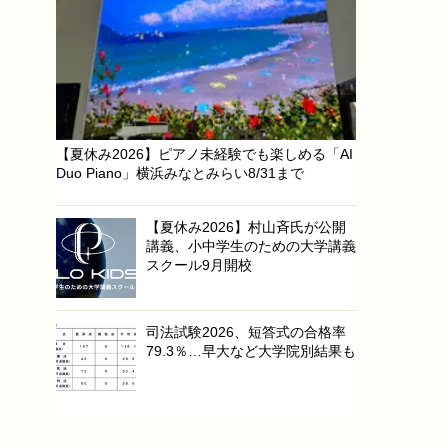
【夏休み2026】ピアノ未経験でも楽しめる「AI
Duo Piano」横浜みなとみらい8/31まで
【夏休み2026】村山斉氏が公開
講義、小中学生のための大学講義
スクール9月開校
司法試験2026、短答式の合格率
79.3％…早大など大学院別結果も