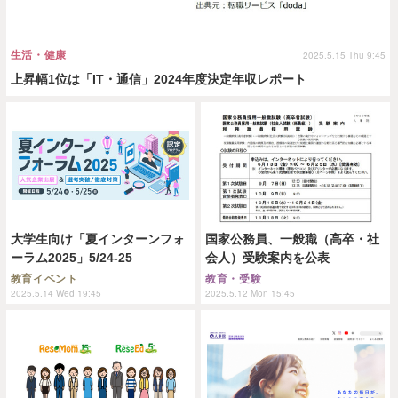
生活・健康
2025.5.15 Thu 9:45
上昇幅1位は「IT・通信」2024年度決定年収レポート
大学生向け「夏インターンフォ
国家公務員、一般職（高卒・社
ーラム2025」5/24-25
会人）受験案内を公表
教育イベント
教育・受験
2025.5.14 Wed 19:45
2025.5.12 Mon 15:45