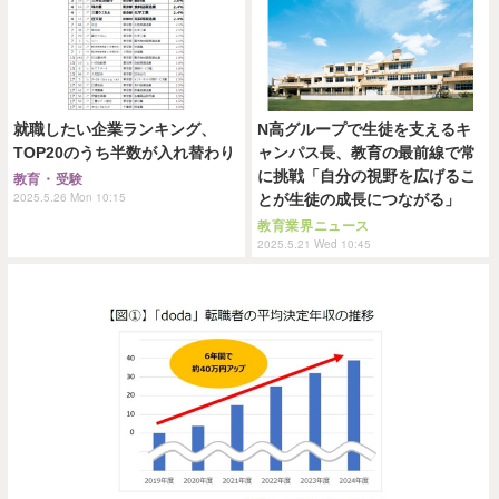
就職したい企業ランキング、
N高グループで生徒を支えるキ
TOP20のうち半数が入れ替わり
ャンパス長、教育の最前線で常
に挑戦「自分の視野を広げるこ
教育・受験
2025.5.26 Mon 10:15
とが生徒の成長につながる」
教育業界ニュース
2025.5.21 Wed 10:45