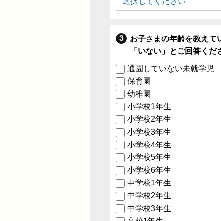
お子さまの年齢を教えて
「いない」とご回答くだ
通園していない未就学児
保育園
幼稚園
小学校1年生
小学校2年生
小学校3年生
小学校4年生
小学校5年生
小学校6年生
中学校1年生
中学校2年生
中学校3年生
高校1年生