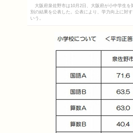
大阪府泉佐野市は10月2日、大阪府が小中学生を
別の結果を公表した。公表により、学力向上に対す
いう。