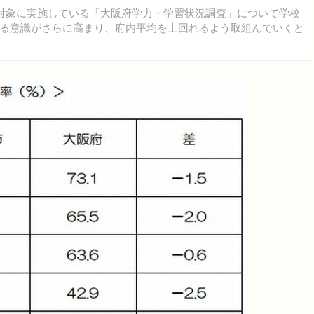
対象に実施している「大阪府学力・学習状況調査」について学校
る意識がさらに高まり、府内平均を上回れるよう取組んでいくと