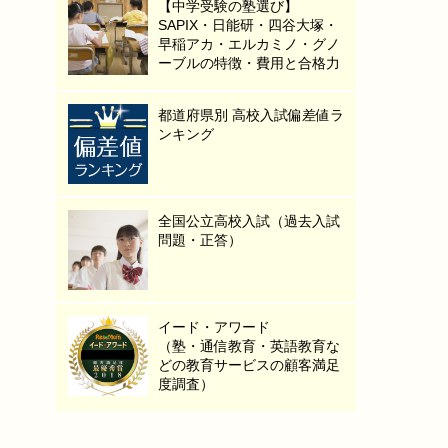
【中学受験の塾選び】
SAPIX・日能研・四谷大塚・
早稲アカ・エルカミノ・グノ
ーブルの特徴・費用と合格力
都道府県別 高校入試偏差値ラ
ンキング
全国公立高校入試（過去入試
問題・正答）
イード・アワード
（塾・通信教育・英語教育な
どの教育サービスの顧客満足
度調査）