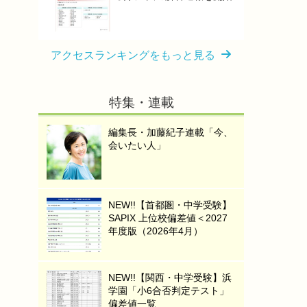
アクセスランキングをもっと見る
特集・連載
編集長・加藤紀子連載「今、
会いたい人」
NEW!!【首都圏・中学受験】
SAPIX 上位校偏差値＜2027
年度版（2026年4月）
NEW!!【関西・中学受験】浜
学園「小6合否判定テスト」
偏差値一覧