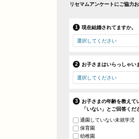
リセマムアンケートにご協力お
現在結婚されてますか。
お子さまはいらっしゃい
お子さまの年齢を教えて
「いない」とご回答くだ
通園していない未就学児
保育園
幼稚園