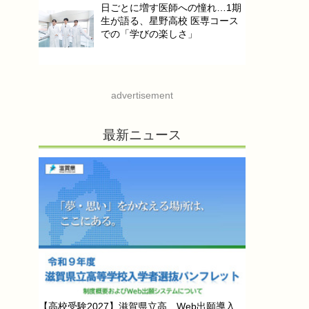
日ごとに増す医師への憧れ…1期
生が語る、星野高校 医専コース
での「学びの楽しさ」
advertisement
最新ニュース
【高校受験2027】滋賀県立高、Web出願導入…