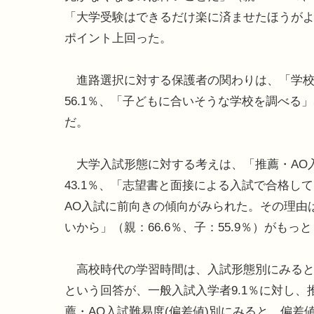
「大学受験はできるだけ楽に済ませたほうがよい」
ポイント上回った。
進路選択に対する保護者の関わりは、「学校の
56.1％、「子どもに合いそうな学校を調べる
だ。
大学入試形態に対する考えは、「推薦・AO
43.1％、「志望書と面接による入試で合格して
AO入試に前向きの傾向がみられた。その理由
いから」（親：66.6％、子：55.9％）がもっ
高校時代の学習時間は、入試形態別にみると、
という回答が、一般入試入学者9.1％に対し、
薦・AO入試難易度(偏差値)別にみると、偏