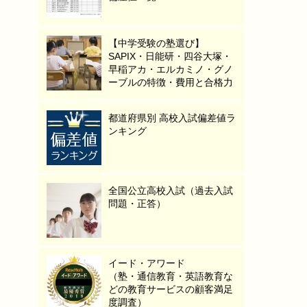
【中学受験の塾選び】
SAPIX・日能研・四谷大塚・
早稲アカ・エルカミノ・グノ
ーブルの特徴・費用と合格力
都道府県別 高校入試偏差値ラ
ンキング
全国公立高校入試（過去入試
問題・正答）
イード・アワード
（塾・通信教育・英語教育な
どの教育サービスの顧客満足
度調査）