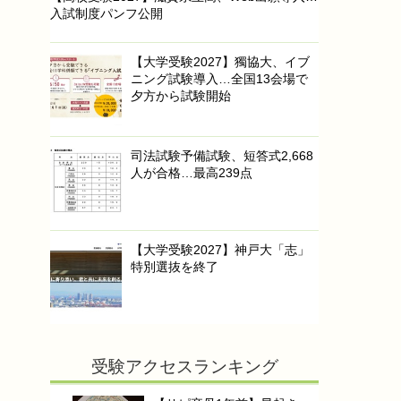
入試制度パンフ公開
【大学受験2027】獨協大、イブ
ニング試験導入…全国13会場で
夕方から試験開始
司法試験予備試験、短答式2,668
人が合格…最高239点
【大学受験2027】神戸大「志」
特別選抜を終了
受験アクセスランキング