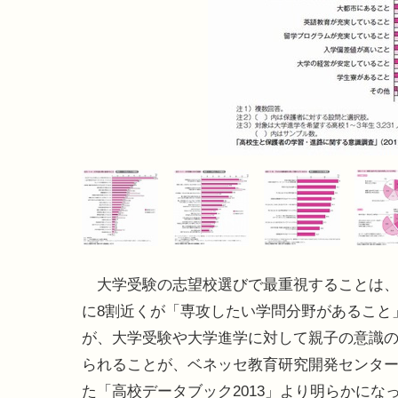
大学受験の志望校選びで最重視することは、
に8割近くが「専攻したい学問分野があること
が、大学受験や大学進学に対して親子の意識
られることが、ベネッセ教育研究開発センタ
た「高校データブック2013」より明らかにな