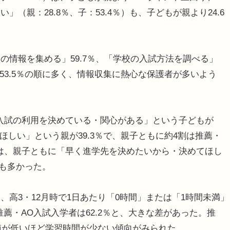
（親：28.8％、子：53.4％）も、子どもが親より24.6
情報を集める」59.7％、「学校の入試方法を調べる」
」53.5％の順に多く、情報収集に熱心な保護者が多いよう
入試の利用を決めている・関心がある」という子どもが
ほしい」という親が39.3％で、親子ともに約4割は推薦・
は、親子ともに「早く進学先を決めたいから・決めてほし
とも多かった。
高3・12月時で1日あたり「0時間」または「1時間未満」
推薦・AO入試入学者は62.2％と、大きな差があった。推
差値が低いほど学習時間が少ない傾向がみられた。