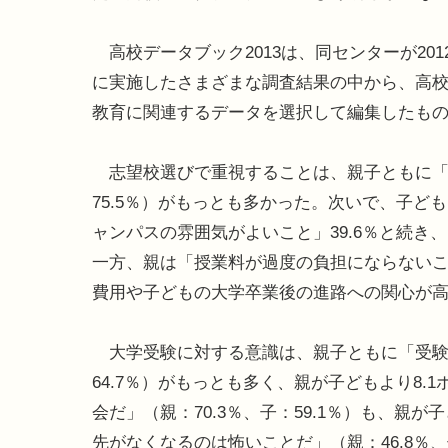
高校データブック2013は、同センターが201
に実施したさまざまな調査結果の中から、高
教育に関連するデータを選択して編集したも
志望校選びで重視することは、親子ともに「専
75.5％）がもっとも多かった。次いで、子ど
ャンパスの雰囲気がよいこと」39.6％と続
一方、親は「授業料が過度の負担にならないこと
費用や子どもの大学卒業後の進路への関心が
大学受験に対する意識は、親子ともに「受験勉
64.7％）がもっとも多く、親が子どもより8
会だ」（親：70.3％、子：59.1％）も、親
先がなくなるのは怖いことだ」（親：46.8％、