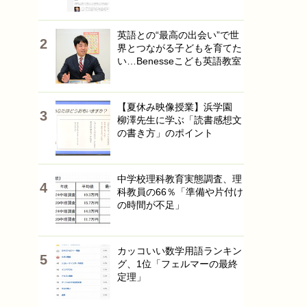
英語との“最高の出会い”で世
界とつながる子どもを育てた
い…Benesseこども英語教室
【夏休み映像授業】浜学園
柳澤先生に学ぶ「読書感想文
の書き方」のポイント
中学校理科教育実態調査、理
科教員の66％「準備や片付け
の時間が不足」
カッコいい数学用語ランキン
グ、1位「フェルマーの最終
定理」