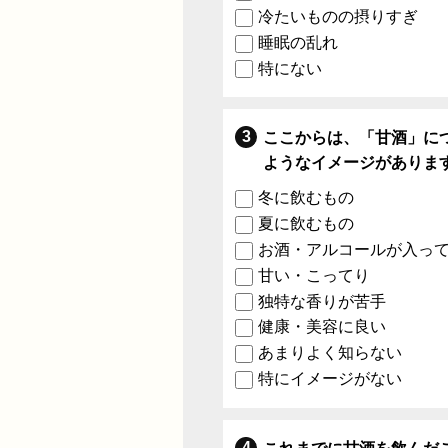
冷たいものの摂りすぎ
睡眠の乱れ
特にない
ここからは、「甘酒」に
ようなイメージがありま
冬に飲むもの
夏に飲むもの
お酒・アルコールが入っ
甘い・こってり
独特な香りが苦手
健康・美容に良い
あまりよく知らない
特にイメージがない