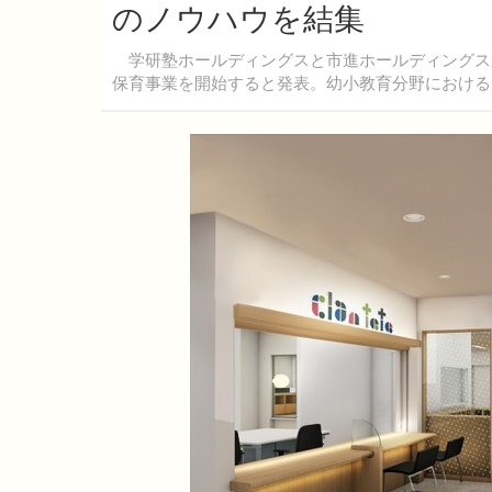
のノウハウを結集
学研塾ホールディングスと市進ホールディングスが共
保育事業を開始すると発表。幼小教育分野における