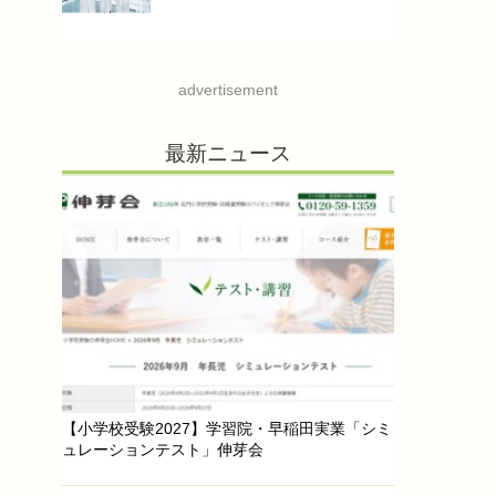
advertisement
最新ニュース
【小学校受験2027】学習院・早稲田実業「シミ
ュレーションテスト」伸芽会