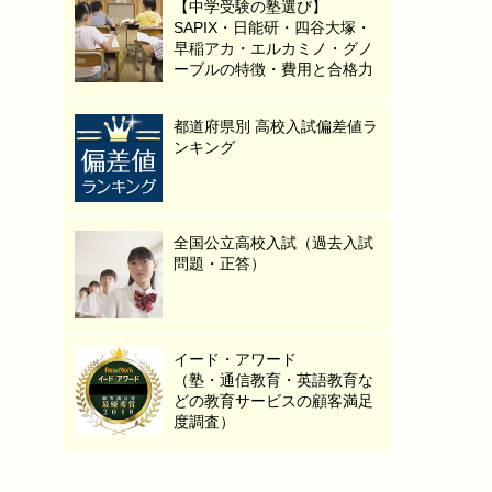
【中学受験の塾選び】
SAPIX・日能研・四谷大塚・
早稲アカ・エルカミノ・グノ
ーブルの特徴・費用と合格力
都道府県別 高校入試偏差値ラ
ンキング
全国公立高校入試（過去入試
問題・正答）
イード・アワード
（塾・通信教育・英語教育な
どの教育サービスの顧客満足
度調査）