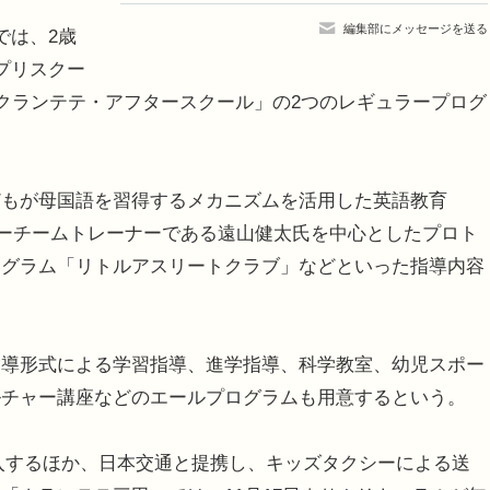
編集部にメッセージを送る
では、2歳
プリスクー
「クランテテ・アフタースクール」の2つのレギュラープログ
もが母国語を習得するメカニズムを活用した英語教育
ルスキーチームトレーナーである遠山健太氏を中心としたプロト
ログラム「リトルアスリートクラブ」などといった指導内容
導形式による学習指導、進学指導、科学教室、幼児スポー
ルチャー講座などのエールプログラムも用意するという。
入するほか、日本交通と提携し、キッズタクシーによる送