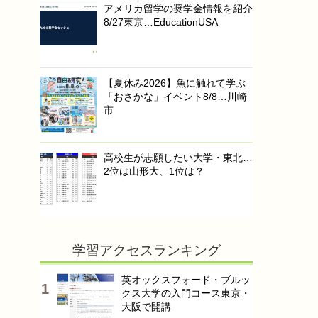
アメリカ留学の奨学金情報を紹介
8/27東京…EducationUSA
【夏休み2026】魚に触れて学ぶ
「おさかな」イベント8/8…川崎
市
高校生が志願したい大学・東北…
2位は山形大、1位は？
学習アクセスランキング
英オックスフォード・ブルッ
クス大学の入門コース東京・
大阪で開講