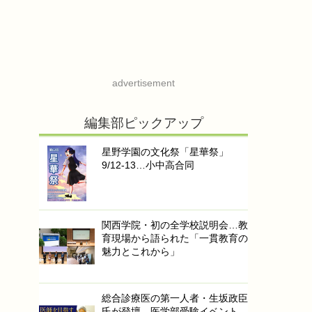
advertisement
編集部ピックアップ
星野学園の文化祭「星華祭」
9/12-13…小中高合同
関西学院・初の全学校説明会…教
育現場から語られた「一貫教育の
魅力とこれから」
総合診療医の第一人者・生坂政臣
氏が登壇…医学部受験イベント