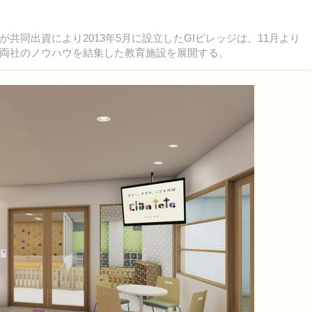
同出資により2013年5月に設立したGIビレッジは、11月より
両社のノウハウを結集した教育施設を展開する。