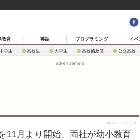
際教育
英語
プログラミング
イベ
中学生
高校生
大学生
高校偏差値
公立高校・
advertisement
2013.11.1 Fri 21:21
を11月より開始、両社が幼小教育