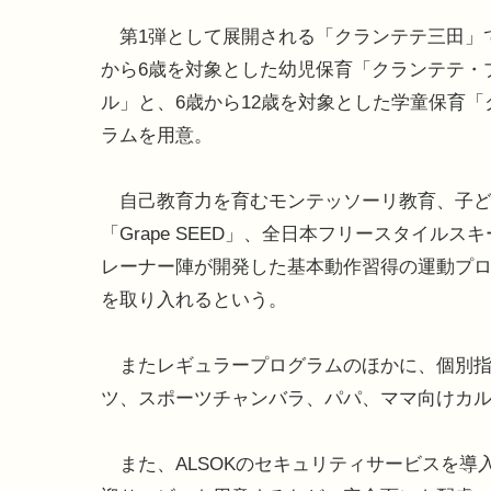
第1弾として展開される「クランテテ三田」
から6歳を対象とした幼児保育「クランテテ・
ル」と、6歳から12歳を対象とした学童保育
ラムを用意。
自己教育力を育むモンテッソーリ教育、子ど
「Grape SEED」、全日本フリースタイ
レーナー陣が開発した基本動作習得の運動プ
を取り入れるという。
またレギュラープログラムのほかに、個別指
ツ、スポーツチャンバラ、パパ、ママ向けカ
また、ALSOKのセキュリティサービスを導