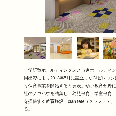
学研塾ホールディングスと市進ホールディン
同出資により2013年5月に設立したGIビレッジ
り保育事業を開始すると発表。幼小教育分野
社のノウハウを結集し、幼児保育・学童保育
を提供する教育施設「clan tete（クランテテ
る。