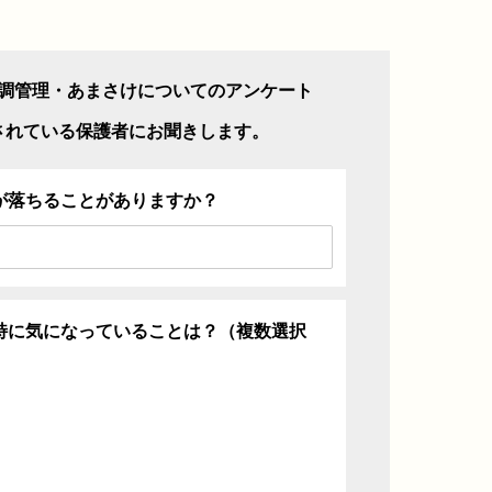
調管理・あまさけについてのアンケート
されている保護者にお聞きします。
が落ちることがありますか？
特に気になっていることは？（複数選択
ち