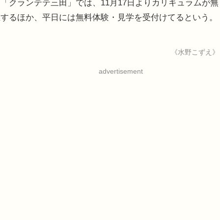
「クランテテ三田」では、11月17日よりカリキュラムが無
催するほか、平日には無料体験・見学を受付けてるという。
《水野こずえ》
advertisement