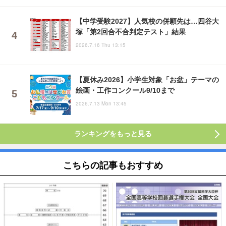
【中学受験2027】人気校の併願先は…四谷大
塚「第2回合不合判定テスト」結果
2026.7.16 Thu 13:15
【夏休み2026】小学生対象「お盆」テーマの
絵画・工作コンクール9/10まで
2026.7.13 Mon 13:45
ランキングをもっと見る
こちらの記事もおすすめ