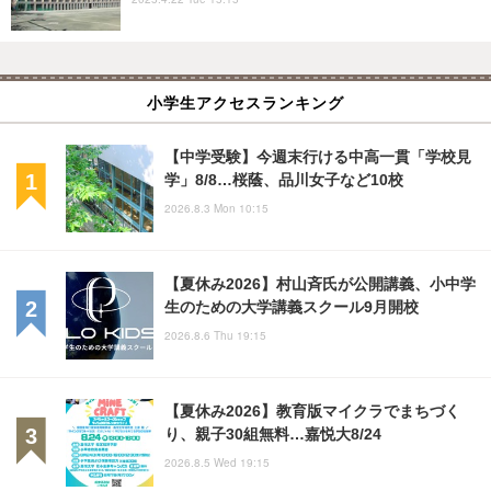
小学生アクセスランキング
【中学受験】今週末行ける中高一貫「学校見
学」8/8…桜蔭、品川女子など10校
2026.8.3 Mon 10:15
【夏休み2026】村山斉氏が公開講義、小中学
生のための大学講義スクール9月開校
2026.8.6 Thu 19:15
【夏休み2026】教育版マイクラでまちづく
り、親子30組無料…嘉悦大8/24
2026.8.5 Wed 19:15