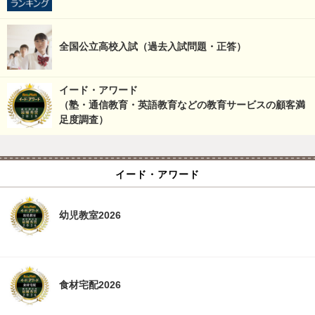
全国公立高校入試（過去入試問題・正答）
イード・アワード
（塾・通信教育・英語教育などの教育サービスの顧客満
足度調査）
イード・アワード
幼児教室2026
食材宅配2026