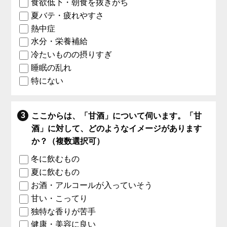
食欲低下・朝食を抜きがち
夏バテ・疲れやすさ
熱中症
水分・栄養補給
冷たいものの摂りすぎ
睡眠の乱れ
特にない
ここからは、「甘酒」について伺います。「甘
酒」に対して、どのようなイメージがあります
か？（複数選択可）
冬に飲むもの
夏に飲むもの
お酒・アルコールが入っていそう
甘い・こってり
独特な香りが苦手
健康・美容に良い