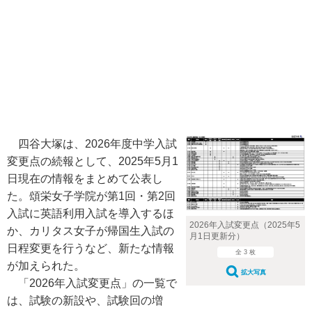
四谷大塚は、2026年度中学入試
変更点の続報として、2025年5月1
日現在の情報をまとめて公表し
た。頌栄女子学院が第1回・第2回
入試に英語利用入試を導入するほ
2026年入試変更点（2025年5
か、カリタス女子が帰国生入試の
月1日更新分）
日程変更を行うなど、新たな情報
全 3 枚
が加えられた。
拡大写真
「2026年入試変更点」の一覧で
は、試験の新設や、試験回の増