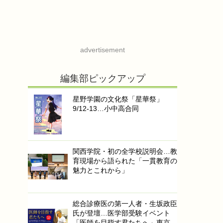
advertisement
編集部ピックアップ
星野学園の文化祭「星華祭」
9/12-13…小中高合同
関西学院・初の全学校説明会…教
育現場から語られた「一貫教育の
魅力とこれから」
総合診療医の第一人者・生坂政臣
氏が登壇…医学部受験イベント
「医師を目指す君たちへ」東京