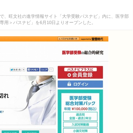
で、旺文社の進学情報サイト「大学受験パスナビ」内に、医学部
専用＞パスナビ」を6月10日よりオープンした。