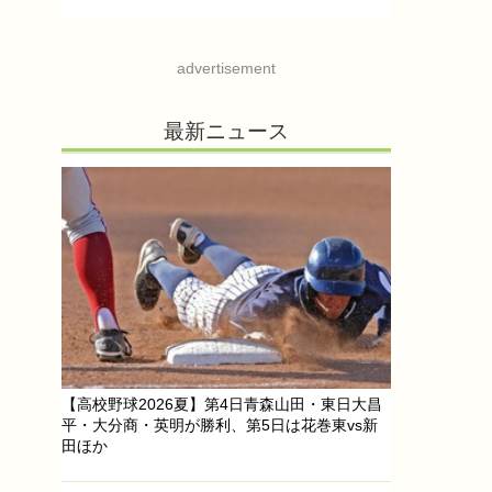
advertisement
最新ニュース
【高校野球2026夏】第4日青森山田・東日大昌
平・大分商・英明が勝利、第5日は花巻東vs新
田ほか