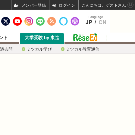
ログイン
こんにちは、ゲストさん
Language
JP
/
CN
ント
大学受験 by 東進
過去問
ミツカル学び
ミツカル教育通信