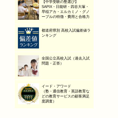
【中学受験の塾選び】
SAPIX・日能研・四谷大塚・
早稲アカ・エルカミノ・グノ
ーブルの特徴・費用と合格力
都道府県別 高校入試偏差値ラ
ンキング
全国公立高校入試（過去入試
問題・正答）
イード・アワード
（塾・通信教育・英語教育な
どの教育サービスの顧客満足
度調査）