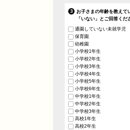
お子さまの年齢を教えて
「いない」とご回答くだ
通園していない未就学児
保育園
幼稚園
小学校1年生
小学校2年生
小学校3年生
小学校4年生
小学校5年生
小学校6年生
中学校1年生
中学校2年生
中学校3年生
高校1年生
高校2年生