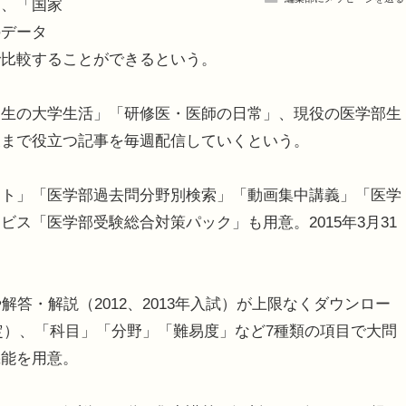
ら、「国家
のデータ
で比較することができるという。
生の大学生活」「研修医・医師の日常」、現役の医学部生
後まで役立つ記事を毎週配信していくという。
ト」「医学部過去問分野別検索」「動画集中講義」「医学
ス「医学部受験総合対策パック」も用意。2015年3月31
答・解説（2012、2013年入試）が上限なくダウンロー
予定）、「科目」「分野」「難易度」など7種類の項目で大問
機能を用意。