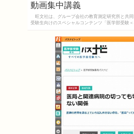
動画集中講義
旺文社は、グループ会社の教育測定研究所と共同
受験生向けのスペシャルコンテンツ「医学部受験＜