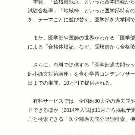
「学費」「合格最低点」といった基本情報か
試験合格率」「地域枠」といった医学部特有
を、テーマごとに並び替え、医学部を大学間
また、医学部や医師の世界がわかる「医学部
による「合格体験記」など、受験前から合格
さらに、有料で提供する「医学部過去問セッ
部小論文対策講座」を含む学習コンテンツサービ
日までの期間、10万円で提供される。
有料サービスでは、全国約80大学の過去問や解
ドできるほか（2014年入試は11月ごろ掲載
ごと検索できる「医学部過去問分野別検索」