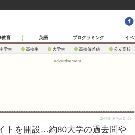
際教育
英語
プログラミング
イベ
中学生
高校生
大学生
高校偏差値
公立高校・
advertisement
2014.6.16 Mon 21:05
イトを開設…約80大学の過去問や