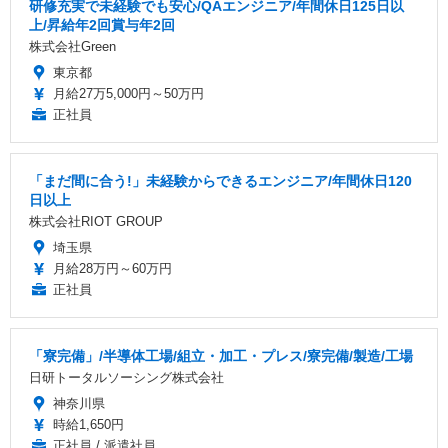
研修充実で未経験でも安心/QAエンジニア/年間休日125日以
上/昇給年2回賞与年2回
株式会社Green
東京都
月給27万5,000円～50万円
正社員
「まだ間に合う!」未経験からできるエンジニア/年間休日120
日以上
株式会社RIOT GROUP
埼玉県
月給28万円～60万円
正社員
「寮完備」/半導体工場/組立・加工・プレス/寮完備/製造/工場
日研トータルソーシング株式会社
神奈川県
時給1,650円
正社員 / 派遣社員