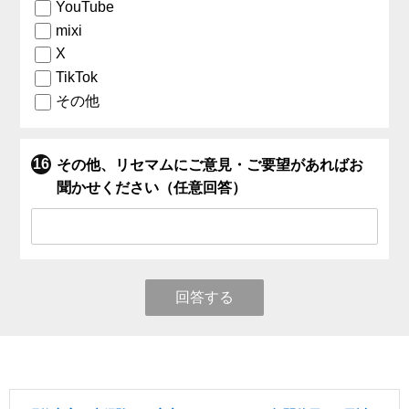
YouTube
mixi
X
TikTok
その他
その他、リセマムにご意見・ご要望があればお
聞かせください（任意回答）
回答する