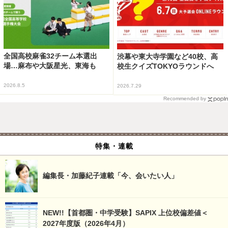
全国高校麻雀32チーム本選出
渋幕や東大寺学園など40校、高
場…麻布や大阪星光、東海も
校生クイズTOKYOラウンドへ
2026.8.5
2026.7.29
Recommended by
特集・連載
編集長・加藤紀子連載「今、会いたい人」
NEW!!【首都圏・中学受験】SAPIX 上位校偏差値＜
2027年度版（2026年4月）