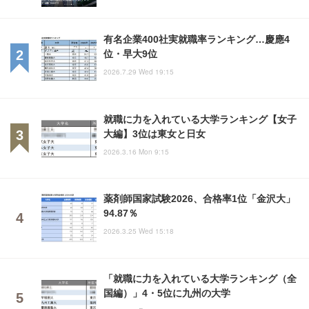
有名企業400社実就職率ランキング…慶應4
位・早大9位
2026.7.29 Wed 19:15
就職に力を入れている大学ランキング【女子
大編】3位は東女と日女
2026.3.16 Mon 9:15
薬剤師国家試験2026、合格率1位「金沢大」
94.87％
2026.3.25 Wed 15:18
「就職に力を入れている大学ランキング（全
国編）」4・5位に九州の大学