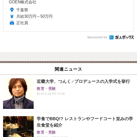
GOEN株式会社
千葉県
月給30万円～50万円
正社員
Sponsored by
関連ニュース
近畿大学、つんく♂プロデュースの入学式を挙行
教育・受験
2016.3.25 Fri 13:45
学食でBBQ!? レストランやフードコート並みの学
生食堂を紹介
教育・受験