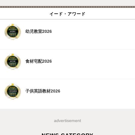
イード・アワード
幼児教室2026
食材宅配2026
子供英語教材2026
advertisement