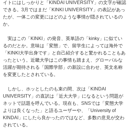
イトにはしっかりと「KINDAI UNIVERSITY」の文字が確認
できる。3月ではまだ「KINKI UNIVERSITY」の表記があっ
たが、一体この変更にはどのような事情が隠されているの
か。
実はこの「KINKI」の発音、英単語の「kinky」に似てい
るのだとか。意味は「変態」で、留学生によっては海外で
「KINKI大学出身です」と自己紹介すると驚かれることもあ
ったという。近畿大学はこの事情も踏まえ、グローバルな
活躍が期待される「国際学部」の新設に合わせ、英文名称
を変更したとされている。
しかし、ホッとしたのも束の間、次は「KINDAI
UNIVERSITY」の直訳は「近大大学」になるという問題が
ネットで話題を呼んでいる。現在も、SNSでは「変態大学
よりは良くなった」と語るユーザーや、「University of
KINDAI」にしたら良かったのではなど、多数の意見が交わ
されている。