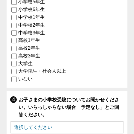
小学校5年生
小学校6年生
中学校1年生
中学校2年生
中学校3年生
高校1年生
高校2年生
高校3年生
大学生
大学院生・社会人以上
いない
お子さまの小学校受験についてお聞かせくださ
い。いらっしゃらない場合「予定なし」とご回
答ください。