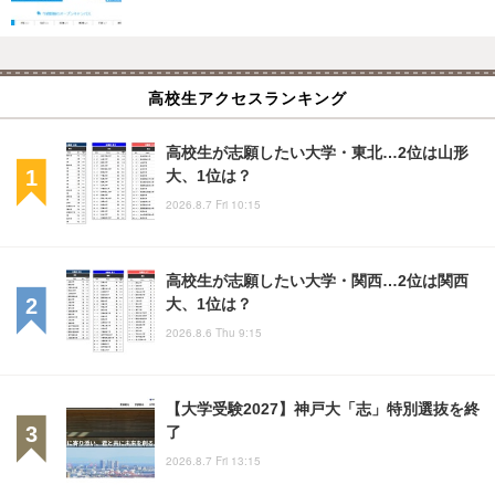
高校生アクセスランキング
高校生が志願したい大学・東北…2位は山形
大、1位は？
2026.8.7 Fri 10:15
高校生が志願したい大学・関西…2位は関西
大、1位は？
2026.8.6 Thu 9:15
【大学受験2027】神戸大「志」特別選抜を終
了
2026.8.7 Fri 13:15