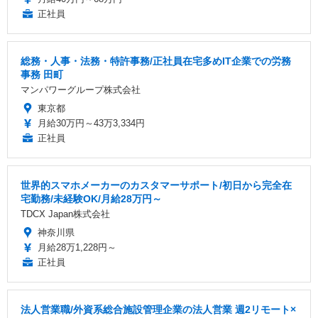
正社員
総務・人事・法務・特許事務/正社員在宅多めIT企業での労務
事務 田町
マンパワーグループ株式会社
東京都
月給30万円～43万3,334円
正社員
世界的スマホメーカーのカスタマーサポート/初日から完全在
宅勤務/未経験OK/月給28万円～
TDCX Japan株式会社
神奈川県
月給28万1,228円～
正社員
法人営業職/外資系総合施設管理企業の法人営業 週2リモート×