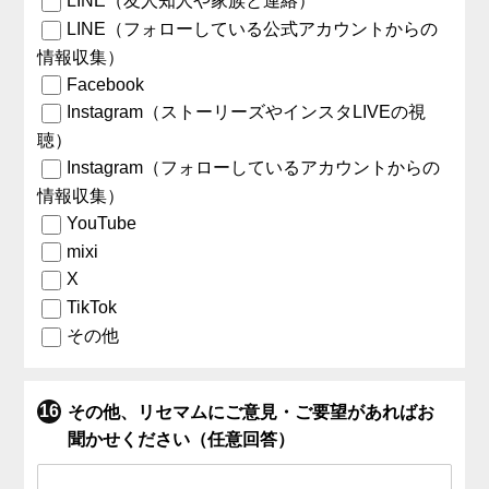
LINE（友人知人や家族と連絡）
LINE（フォローしている公式アカウントからの
情報収集）
Facebook
Instagram（ストーリーズやインスタLIVEの視
聴）
Instagram（フォローしているアカウントからの
情報収集）
YouTube
mixi
X
TikTok
その他
その他、リセマムにご意見・ご要望があればお
聞かせください（任意回答）