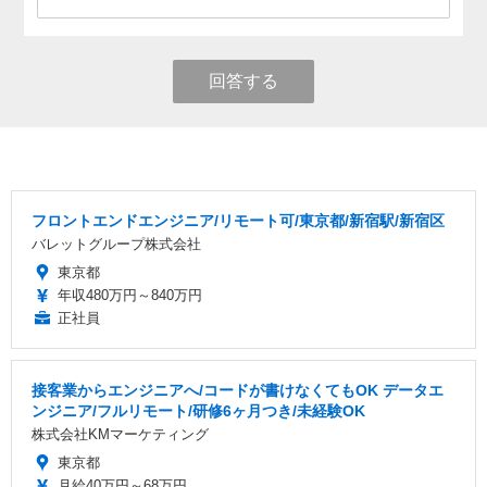
回答する
フロントエンドエンジニア/リモート可/東京都/新宿駅/新宿区
バレットグループ株式会社
東京都
年収480万円～840万円
正社員
接客業からエンジニアへ/コードが書けなくてもOK データエ
ンジニア/フルリモート/研修6ヶ月つき/未経験OK
株式会社KMマーケティング
東京都
月給40万円～68万円