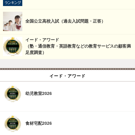
全国公立高校入試（過去入試問題・正答）
イード・アワード
（塾・通信教育・英語教育などの教育サービスの顧客満
足度調査）
イード・アワード
幼児教室2026
食材宅配2026