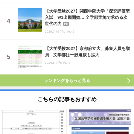
【大学受験2027】関西学院大学「探究評価型
入試」9/1出願開始… 全学部実施で求める次
世代の力
PR
2026.7.16 Thu 10:45
【大学受験2027】京都府立大、募集人員を増
員…文学部は一般選抜も拡大
2026.8.7 Fri 16:15
ランキングをもっと見る
こちらの記事もおすすめ