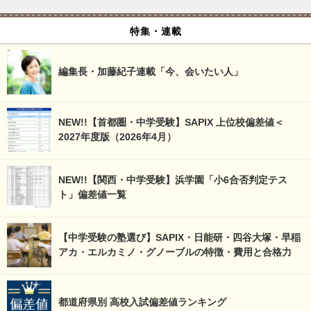
特集・連載
編集長・加藤紀子連載「今、会いたい人」
NEW!!【首都圏・中学受験】SAPIX 上位校偏差値＜
2027年度版（2026年4月）
NEW!!【関西・中学受験】浜学園「小6合否判定テス
ト」偏差値一覧
【中学受験の塾選び】SAPIX・日能研・四谷大塚・早稲
アカ・エルカミノ・グノーブルの特徴・費用と合格力
都道府県別 高校入試偏差値ランキング