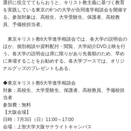
選択に役立ててもらおうと、キリスト教主義に基づく教育
を実践している東京の6つの大学が合同進学相談会を開催す
る。参加対象は、高校生、大学受験生、保護者、高校教
員、予備校担当者。
東京キリスト教6大学進学相談会では、各大学の説明会の
ほか、個別相談や資料配付・閲覧、大学紹介DVD上映を行
う。各大学の説明会は席に限りがあり先着順のため、早め
に来場することをお勧めする。各大学ブースでは、オリジ
ナルグッズのプレゼントもある。
◆東京キリスト教6大学進学相談会
対象：高校生、大学受験生、保護者、高校教員、予備校担
当者
参加費：無料
【大阪会場】
日時：7月3日（日）11:00～17:00
会場：上智大学大阪サテライトキャンパス