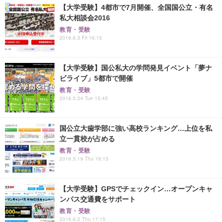
【大学受験】4都市で7月開催、全国国公立・有名
私大相談会2016
教育・受験
2016.6.3 Fri 16:15
【大学受験】国公私大の学問発見イベント「夢ナ
ビライブ」5都市で開催
教育・受験
2016.5.24 Tue 15:45
国公立大歯学部に強い高校ランキング…上位を私
立一貫校が占める
教育・受験
2016.5.19 Thu 18:15
【大学受験】GPSでチェックイン…オープンキャ
ンパス交通費をサポート
教育・受験
2016.6.2 Thu 17:15