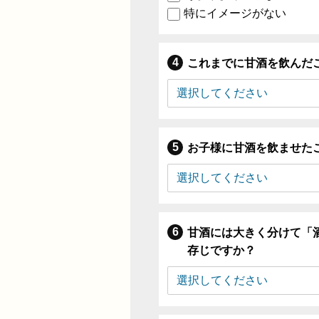
特にイメージがない
これまでに甘酒を飲んだ
お子様に甘酒を飲ませた
甘酒には大きく分けて「
存じですか？