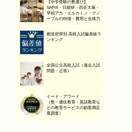
【中学受験の塾選び】
SAPIX・日能研・四谷大塚・
早稲アカ・エルカミノ・グノ
ーブルの特徴・費用と合格力
都道府県別 高校入試偏差値ラ
ンキング
全国公立高校入試（過去入試
問題・正答）
イード・アワード
（塾・通信教育・英語教育な
どの教育サービスの顧客満足
度調査）