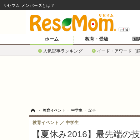
リセマム メンバーズ
ホーム
教育・受験
国
人気記事ランキング
イード・アワード（
ホーム
›
教育イベント
›
中学生
›
記事
教育イベント
中学生
【夏休み2016】最先端