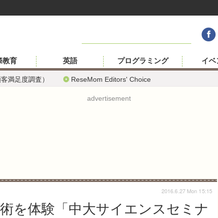
際教育
英語
プログラミング
イベ
顧客満足度調査）
ReseMom Editors' Choice
advertisement
2016.6.27 Mon 15:15
の技術を体験「中大サイエンスセミナ