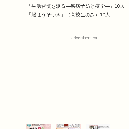
「生活習慣を測る―疾病予防と疫学―」10人
「脳はうそつき」（高校生のみ）10人
advertisement