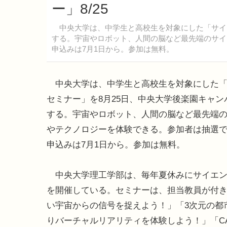
ー」8/25
中央大学は、中学生と高校生を対象にした「サイエ
する。宇宙やロボット、人間の脳など最先端のサイ
申込みは7月1日から。参加は無料。
中央大学は、中学生と高校生を対象にした「
セミナー」を8月25日、中央大学後楽園キャン
する。宇宙やロボット、人間の脳など最先端
やテクノロジーを体験できる。参加者は抽選
申込みは7月1日から。参加は無料。
中央大学理工学部は、毎年夏休みにサイエン
を開催している。セミナーは、担当教員が付
い宇宙からの信号を捉えよう！」「3次元の都
りバーチャルリアリティを体験しよう！」「C