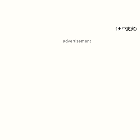
《田中志実》
advertisement