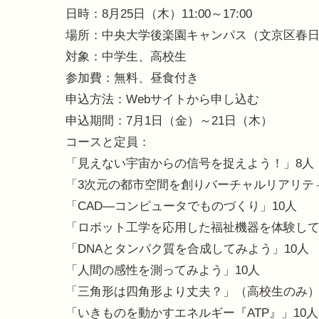
日時：8月25日（木）11:00～17:00
場所：中央大学後楽園キャンパス（文京区春日1-
対象：中学生、高校生
参加費：無料、昼食付き
申込方法：Webサイトから申し込む
申込期間：7月1日（金）～21日（木）
コースと定員：
「見えない宇宙からの信号を捉えよう！」8人
「3次元の都市空間を創りバーチャルリアリテ
「CAD―コンピュータでものづくり」10人
「ロボット工学を応用した福祉機器を体験して
「DNAとタンパク質を合成してみよう」10人
「人間の感性を測ってみよう」10人
「三角形は四角形より丈夫？」（高校生のみ）
「いきものを動かすエネルギー『ATP』」10人