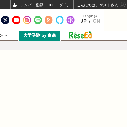
ログイン
こんにちは、ゲストさん
Language
JP
/
CN
ント
大学受験 by 東進