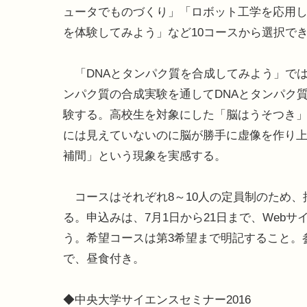
ュータでものづくり」「ロボット工学を応用
を体験してみよう」など10コースから選択で
「DNAとタンパク質を合成してみよう」では
ンパク質の合成実験を通してDNAとタンパク
験する。高校生を対象にした「脳はうそつき
には見えていないのに脳が勝手に虚像を作り
補間」という現象を実感する。
コースはそれぞれ8～10人の定員制のため、
る。申込みは、7月1日から21日まで、Webサ
う。希望コースは第3希望まで明記すること。
で、昼食付き。
◆中央大学サイエンスセミナー2016