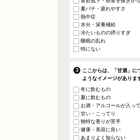
食欲低下・朝食を抜きが
夏バテ・疲れやすさ
熱中症
水分・栄養補給
冷たいものの摂りすぎ
睡眠の乱れ
特にない
ここからは、「甘酒」に
ようなイメージがありま
冬に飲むもの
夏に飲むもの
お酒・アルコールが入っ
甘い・こってり
独特な香りが苦手
健康・美容に良い
あまりよく知らない