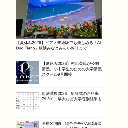
【夏休み2026】ピアノ未経験でも楽しめる「AI
Duo Piano」横浜みなとみらい8/31まで
【夏休み2026】村山斉氏が公開
講義、小中学生のための大学講義
スクール9月開校
司法試験2026、短答式の合格率
79.3％…早大など大学院別結果も
医療✕消防、縫合デモやAED講習