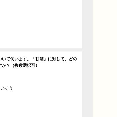
ち
ついて伺います。「甘酒」に対して、どの
すか？（複数選択可）
ていそう