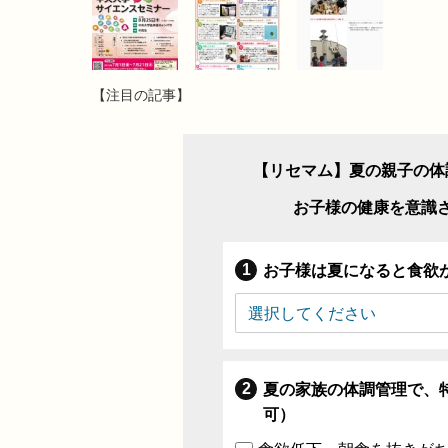
【注目の記事】
【リセマム】夏の親子の体
お子様の健康を意識
お子様は夏になると食欲
夏の家族の体調管理で、
可）