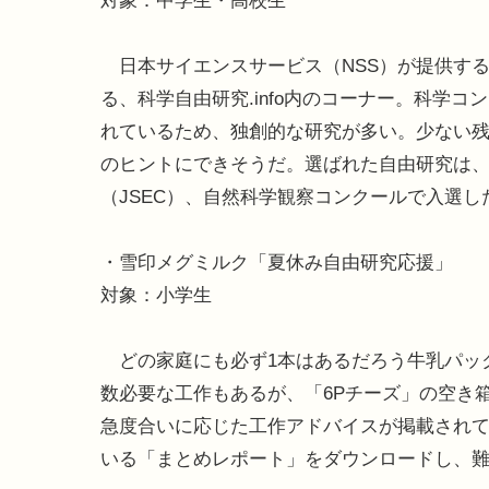
対象：中学生・高校生
日本サイエンスサービス（NSS）が提供する
る、科学自由研究.info内のコーナー。科学
れているため、独創的な研究が多い。少ない
のヒントにできそうだ。選ばれた自由研究は
（JSEC）、自然科学観察コンクールで入選し
・雪印メグミルク「夏休み自由研究応援」
対象：小学生
どの家庭にも必ず1本はあるだろう牛乳パッ
数必要な工作もあるが、「6Pチーズ」の空き
急度合いに応じた工作アドバイスが掲載されて
いる「まとめレポート」をダウンロードし、