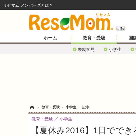
リセマム メンバーズ
ホーム
教育・受験
国
未就学児
小学生
ホーム
›
教育・受験
›
小学生
›
記事
教育・受験
小学生
【夏休み2016】1日でで