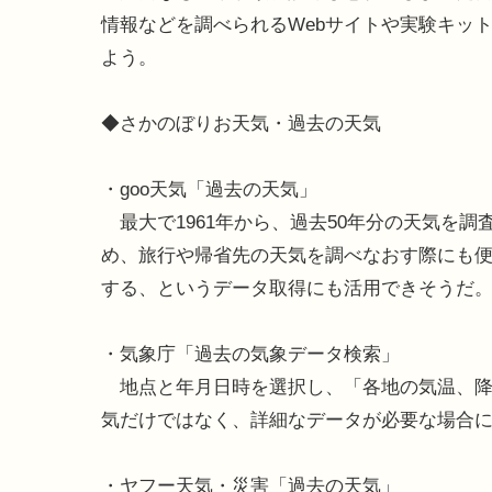
情報などを調べられるWebサイトや実験キッ
よう。
◆さかのぼりお天気・過去の天気
・goo天気「過去の天気」
最大で1961年から、過去50年分の天気を
め、旅行や帰省先の天気を調べなおす際にも
する、というデータ取得にも活用できそうだ
・気象庁「過去の気象データ検索」
地点と年月日時を選択し、「各地の気温、降
気だけではなく、詳細なデータが必要な場合
・ヤフー天気・災害「過去の天気」