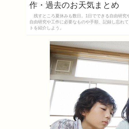
作・過去のお天気まとめ
残すところ夏休みも数日。1日でできる自由研究
自由研究や工作に必要なものや手順、記録し忘れて
トを紹介しよう。