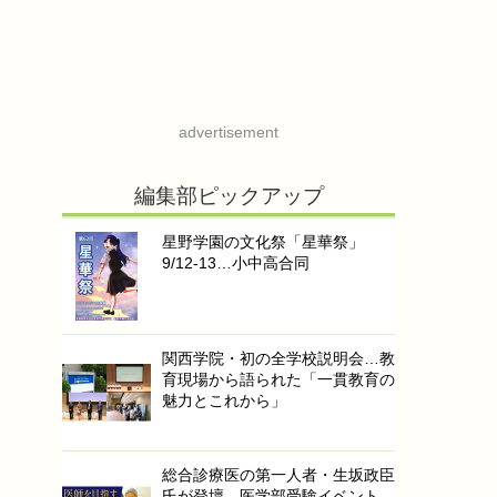
advertisement
編集部ピックアップ
星野学園の文化祭「星華祭」
9/12-13…小中高合同
関西学院・初の全学校説明会…教
育現場から語られた「一貫教育の
魅力とこれから」
総合診療医の第一人者・生坂政臣
氏が登壇…医学部受験イベント