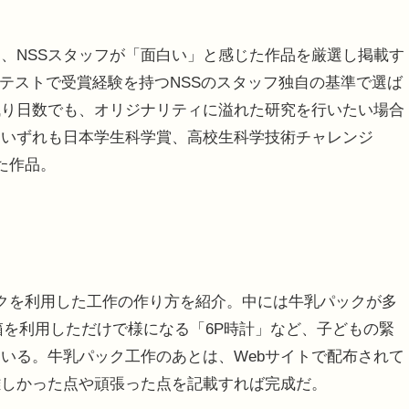
、NSSスタッフが「面白い」と感じた作品を厳選し掲載す
コンテストで受賞経験を持つNSSのスタッフ独自の基準で選ば
残り日数でも、オリジナリティに溢れた研究を行いたい場合
、いずれも日本学生科学賞、高校生科学技術チャレンジ
た作品。
クを利用した工作の作り方を紹介。中には牛乳パックが多
箱を利用しただけで様になる「6P時計」など、子どもの緊
いる。牛乳パック工作のあとは、Webサイトで配布されて
難しかった点や頑張った点を記載すれば完成だ。