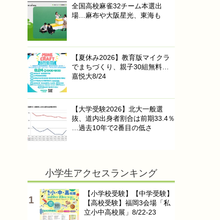
全国高校麻雀32チーム本選出
場…麻布や大阪星光、東海も
【夏休み2026】教育版マイクラ
でまちづくり、親子30組無料…
嘉悦大8/24
【大学受験2026】北大一般選
抜、道内出身者割合は前期33.4％
…過去10年で2番目の低さ
小学生アクセスランキング
【小学校受験】【中学受験】
【高校受験】福岡3会場「私
立小中高校展」8/22-23