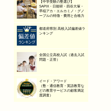
【中学受験の塾選び】
SAPIX・日能研・四谷大塚・
早稲アカ・エルカミノ・グノ
ーブルの特徴・費用と合格力
都道府県別 高校入試偏差値ラ
ンキング
全国公立高校入試（過去入試
問題・正答）
イード・アワード
（塾・通信教育・英語教育な
どの教育サービスの顧客満足
度調査）