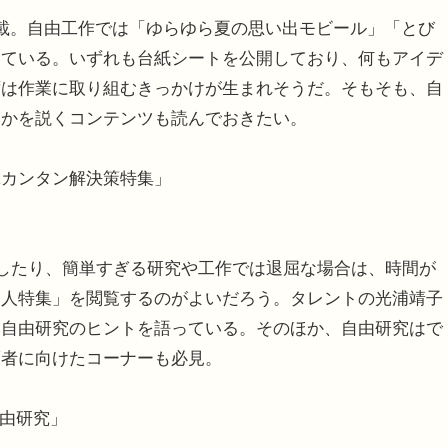
載。自由工作では「ゆらゆら夏の思い出モビール」「とび
している。いずれも台紙シートを公開しており、何もアイデ
ずは作業に取り組むきっかけが生まれそうだ。そもそも、自
るかを説くコンテンツも読んでおきたい。
究カンタン解決策特集」
したり、簡単すぎる研究や工作では退屈な場合は、時間が
名人特集」を閲覧するのがよいだろう。タレントの光浦靖子
た自由研究のヒントを語っている。そのほか、自由研究はで
護者に向けたコーナーも必見。
自由研究」