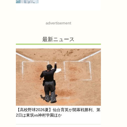
advertisement
最新ニュース
【高校野球2026夏】仙台育英が開幕戦勝利、第
2日は東筑vs神村学園ほか