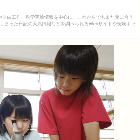
や自由工作、科学実験情報を中心に、これからでもまだ間に合う
しまった日記の天気情報などを調べられるWebサイトや実験キッ