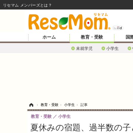
リセマム メンバーズ
ホーム
教育・受験
国
未就学児
小学生
ホーム
›
教育・受験
›
小学生
›
記事
教育・受験
小学生
夏休みの宿題、過半数の子