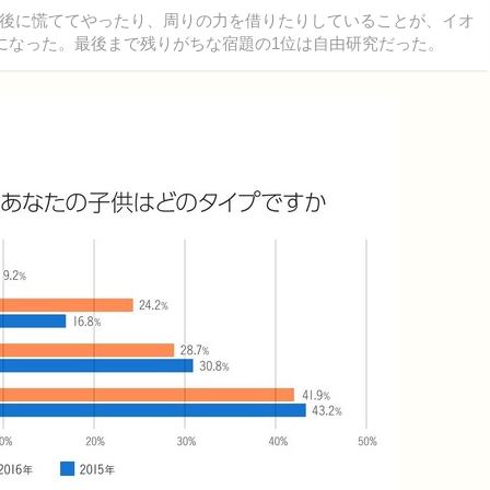
後に慌ててやったり、周りの力を借りたりしていることが、イオ
かになった。最後まで残りがちな宿題の1位は自由研究だった。