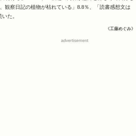
ら、観察日記の植物が枯れている」8.8％、「読書感想文は
続いた。
《工藤めぐみ》
advertisement