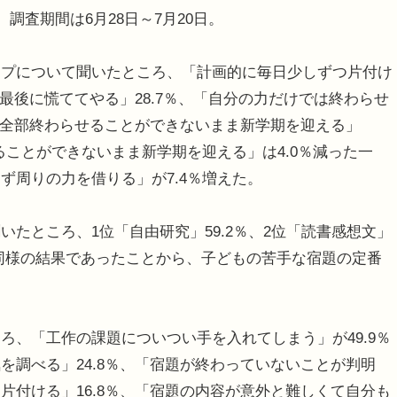
調査期間は6月28日～7月20日。
プについて聞いたところ、「計画的に毎日少しずつ片付け
で最後に慌ててやる」28.7％、「自分の力だけでは終わらせ
、「全部終わらせることができないまま新学期を迎える」
ることができないまま新学期を迎える」は4.0％減った一
ず周りの力を借りる」が7.4％増えた。
たところ、1位「自由研究」59.2％、2位「読書感想文」
年も同様の結果であったことから、子どもの苦手な宿題の定番
、「工作の課題についつい手を入れてしまう」が49.9％
を調べる」24.8％、「宿題が終わっていないことが判明
片付ける」16.8％、「宿題の内容が意外と難しくて自分も