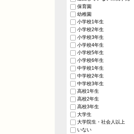
保育園
幼稚園
小学校1年生
小学校2年生
小学校3年生
小学校4年生
小学校5年生
小学校6年生
中学校1年生
中学校2年生
中学校3年生
高校1年生
高校2年生
高校3年生
大学生
大学院生・社会人以上
いない