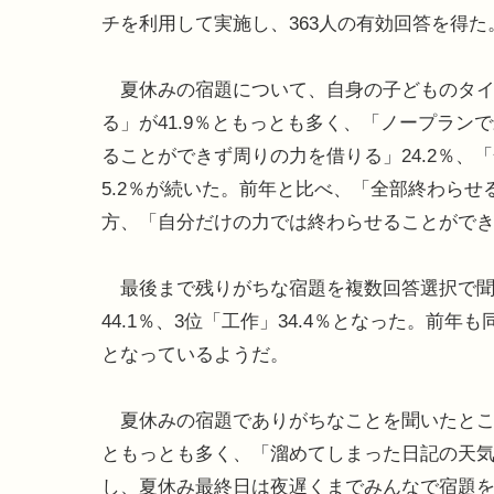
チを利用して実施し、363人の有効回答を得た。
夏休みの宿題について、自身の子どものタイ
る」が41.9％ともっとも多く、「ノープラン
ることができず周りの力を借りる」24.2％
5.2％が続いた。前年と比べ、「全部終わらせ
方、「自分だけの力では終わらせることができ
最後まで残りがちな宿題を複数回答選択で聞い
44.1％、3位「工作」34.4％となった。前
となっているようだ。
夏休みの宿題でありがちなことを聞いたところ
ともっとも多く、「溜めてしまった日記の天気
し、夏休み最終日は夜遅くまでみんなで宿題を