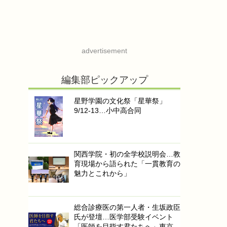
advertisement
編集部ピックアップ
星野学園の文化祭「星華祭」
9/12-13…小中高合同
関西学院・初の全学校説明会…教
育現場から語られた「一貫教育の
魅力とこれから」
総合診療医の第一人者・生坂政臣
氏が登壇…医学部受験イベント
「医師を目指す君たちへ」東京