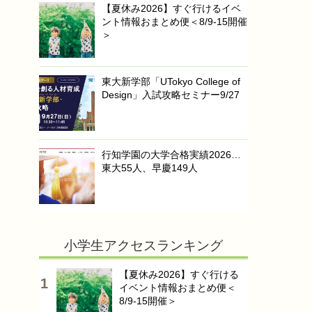
【夏休み2026】すぐ行けるイベ
ント情報おまとめ便＜8/9-15開催
＞
東大新学部「UTokyo College of
Design」入試攻略セミナー9/27
行知学園の大学合格実績2026…
東大55人、早慶149人
小学生アクセスランキング
【夏休み2026】すぐ行ける
イベント情報おまとめ便＜
8/9-15開催＞