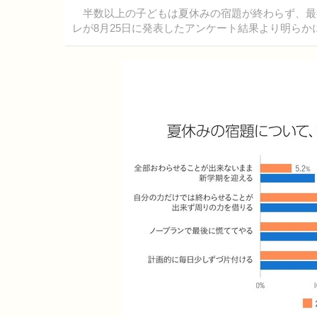
半数以上の子どもは夏休みの宿題が終わらず、最
レが8月25日に発表したアンケート結果より明ら