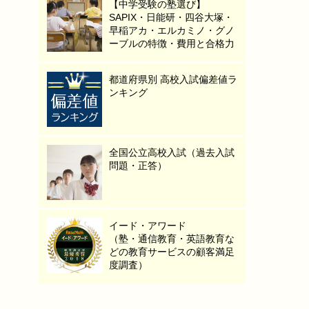
【中学受験の塾選び】
SAPIX・日能研・四谷大塚・
早稲アカ・エルカミノ・グノ
ーブルの特徴・費用と合格力
都道府県別 高校入試偏差値ラ
ンキング
全国公立高校入試（過去入試
問題・正答）
イード・アワード
（塾・通信教育・英語教育な
どの教育サービスの顧客満足
度調査）