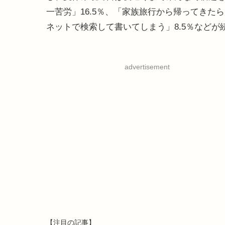
一苦労」16.5％、「家族旅行から帰ってきた
ネットで検索して書いてしまう」8.5％などが
advertisement
【注目の記事】