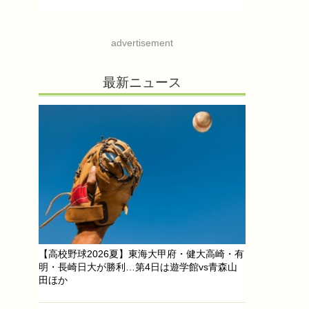
advertisement
最新ニュース
【高校野球2026夏】東海大甲府・健大高崎・有
明・長崎日大が勝利…第4日は遊学館vs青森山
田ほか