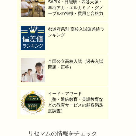
SAPIX・日能研・四谷大塚・
早稲アカ・エルカミノ・グノ
ーブルの特徴・費用と合格力
都道府県別 高校入試偏差値ラ
ンキング
全国公立高校入試（過去入試
問題・正答）
イード・アワード
（塾・通信教育・英語教育な
どの教育サービスの顧客満足
度調査）
リセマムの情報をチェック