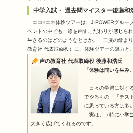
中学入試・ 過去問マイスター後藤和
エコ×エネ体験ツアーは、J-POWERグル
ベントの中でも一線を画すこだわりが感じら
生きるのはどのようなときか。「三度の飯よ
教育社 代表取締役）に、体験ツアーの魅力と
声の教育社 代表取締役 後藤和浩氏
「体験は問いを生み
日々の学習に対する
でやるもの」「テス
に思っている方は多
実は、（特に小学生
大きく広げてくれるのです。