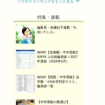
アクセスランキングをもっと見る
特集・連載
編集長・加藤紀子連載「今、
会いたい人」
NEW!!【首都圏・中学受験】
SAPIX 上位校偏差値＜2027
年度版（2026年4月）
NEW!!【関西・中学受験】浜
学園「小6合否判定テスト」
偏差値一覧
【中学受験の塾選び】