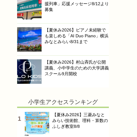
援列車」応援メッセージ8/12より
募集
【夏休み2026】ピアノ未経験で
も楽しめる「AI Duo Piano」横浜
みなとみらい8/31まで
【夏休み2026】村山斉氏が公開
講義、小中学生のための大学講義
スクール9月開校
小学生アクセスランキング
【夏休み2026】三菱みなと
みらい技術館、理科・算数の
ふしぎ教室8/8