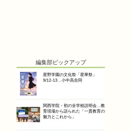
編集部ピックアップ
星野学園の文化祭「星華祭」
9/12-13…小中高合同
関西学院・初の全学校説明会…教
育現場から語られた「一貫教育の
魅力とこれから」