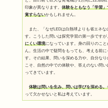
と、目の前で巨大な発電機が1分間に225回
印象が異なります。
体験をともなう「学習」
覚すらない
かもしれません。
また、「なぜLEDは白熱球よりも省エネな
す。こうした問いは探究学習の第一歩ですが
にくい環境
になっています。身の回りのこと
ん。生活の中で疑問をもっても、考える前に
す。その結果、問いを深める力や、自分なり
こそ、自然の中での体験や、答えのない問い
ってきています。
体験は問いを生み、問いは学びを深める。
って欠かせないと私は考えています。