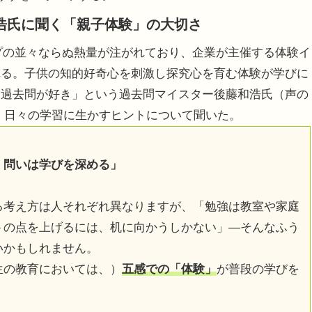
浩氏に聞く「親子体験」の大切さ
ープの並々ならぬ熱量が注がれており、企業が主催する体験イ
れる。子供の知的好奇心を刺激し探究心を育む体験が学びに
り過去問が好き」という過去問マイスター後藤和浩氏（声の
、日々の学習に生かすヒントについて聞いた。
、問いは学びを深める」
考え方は人それぞれ異なりますが、「勉強は教室や家庭
トの点を上げるには、机に向かうしかない」―そんなふう
いかもしれません。
の教育においては、）
五感での「体験」
が普段の学びを