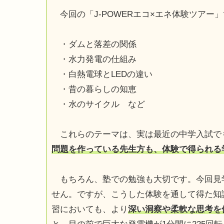
今回の「J-POWERエコ×エネ体験ツアー
・ダムと落差の関係
・水力発電の仕組み
・白熱電球とLEDの違い
・昔の暮らしの知恵
・水のサイクル など
これらのテーマは、実は最近の中学入試で
問題を作っている先生方も、体験で得られる
もちろん、塾での勉強も大切です。今回見
せん。ですが、こうした体験を通して得た知
習においても、より
深い洞察や柔軟な思考を