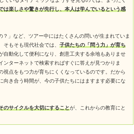
転しているダイナミックなようすを見るのでは、まったく
では楽しさや驚きが先行し、本人は学んでいるという感
の？」など、ツアー中にはたくさんの問いが生まれていま
、そもそも現代社会では、
子供たちの「問う力」が育ち
が自動化して便利になり、創意工夫する余地もありませ
インターネットで検索すればすぐに答えが見つかりま
の視点をもつ力が育ちにくくなっているのです。だから
に向き合う時間が、今の子供たちにはますます必要にな
そのサイクルを大切にすること
が、これからの教育にと