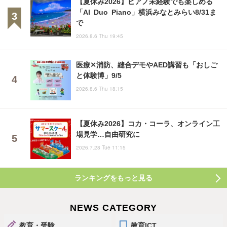
【夏休み2026】ピアノ未経験でも楽しめる
「AI Duo Piano」横浜みなとみらい8/31ま
で
2026.8.6 Thu 19:45
医療✕消防、縫合デモやAED講習も「おしご
と体験博」9/5
2026.8.6 Thu 18:15
【夏休み2026】コカ・コーラ、オンライン工
場見学…自由研究に
2026.7.28 Tue 11:15
ランキングをもっと見る
NEWS CATEGORY
教育・受験
教育ICT