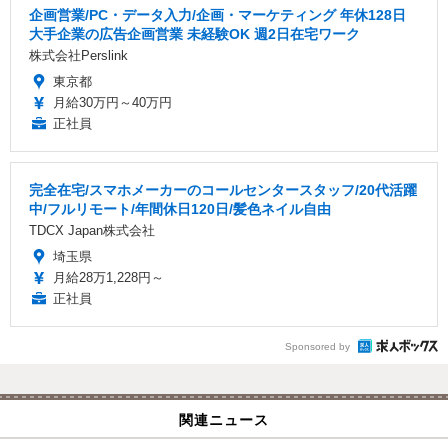
企画営業/PC・データ入力/企画・マーケティング 年休128日
大手企業の広告企画営業 未経験OK 週2日在宅ワーク
株式会社Perslink
東京都
月給30万円～40万円
正社員
完全在宅/スマホメーカーのコールセンタースタッフ/20代活躍
中/フルリモート/年間休日120日/髪色ネイル自由
TDCX Japan株式会社
埼玉県
月給28万1,228円～
正社員
Sponsored by
関連ニュース