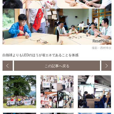
撮影：西村幸次
白熱球よりもLEDのほうが省エネであることを体感
この記事へ戻る