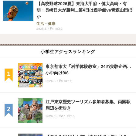
【高校野球2026夏】東海大甲府・健大高崎・有
明・長崎日大が勝利...第4日は遊学館vs青森山田ほ
か
生活・健康
2026.8.7 Fri 15:52
小学生アクセスランキング
東京都市大「科学体験教室」24の実験企画…
小中向け9/6
2026.8.7 Fri 18:15
江戸東京歴史ツーリズム参加者募集、両国駅
周辺を街歩き
2026.8.5 Wed 13:15