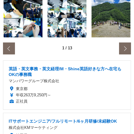
‹
1
/
13
英語・英文事務・英文経理/M・Shine英語好きな方へ在宅も
OKの事務職
マンパワーグループ株式会社
東京都
年収263万9,250円～
正社員
ITサポートエンジニア/フルリモート/6ヶ月研修/未経験OK
株式会社KMマーケティング