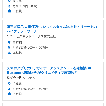
埼玉県
月給36万円～80万円
正社員
障害者採用/人事/労務/フレックスタイム制/出社・リモートの
ハイブリットワーク
ソニービズネットワークス株式会社
東京都
月給23万5,000円～30万円
正社員
スマホアプリのUIデザイナーアシスタント・在宅相談OK・
Illustrator習得/駅チカ/クリエイティブ志望歓迎
株式会社ELシステム
千葉県
月給31万8,700円～50万円
正社員