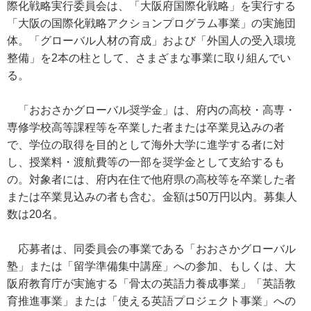
際化戦略実行委員会は、「大阪府国際化戦略」を実行する
「大阪の国際化戦略アクションプログラム事業」の実施団
体。「グローバル人材の育成」および「外国人の受入環境
整備」を2本の柱として、さまざまな事業に取り組んでい
る。
「おおさかグローバル奨学金」は、府内の高校・高専・
専修学校高等課程等を卒業した者または卒業見込みの者
で、学位の取得を目的として海外大学に進学する者に対
し、授業料・渡航費等の一部を奨学金として支給するも
の。対象者には、府内在住で他府県の高校等を卒業した者
または卒業見込みの者も含む。金額は50万円以内。募集人
数は20名。
応募者は、同委員会の事業である「おおさかグローバル
塾」または「留学準備集中講座」への参加、もしくは、大
阪府教育庁が実施する「骨太の英語力養成事業」「英語教
育推進事業」または「使える英語プロジェクト事業」への