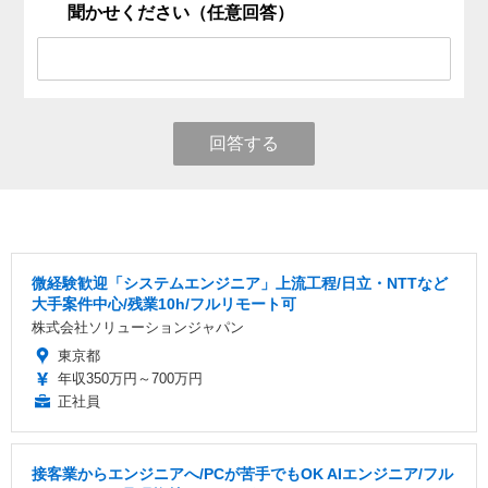
聞かせください（任意回答）
回答する
微経験歓迎「システムエンジニア」上流工程/日立・NTTなど
大手案件中心/残業10h/フルリモート可
株式会社ソリューションジャパン
東京都
年収350万円～700万円
正社員
接客業からエンジニアへ/PCが苦手でもOK AIエンジニア/フル