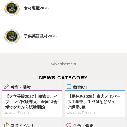
食材宅配2026
子供英語教材2026
advertisement
NEWS CATEGORY
教育・受験
教育ICT
【大学受験2027】獨協大、イ
【夏休み2026】東大メタバー
ブニング試験導入…全国13会
ス工学部、生成AIなどジュニ
場で夕方から試験開始
ア講座6選
2026.8.7 Fri 14:15
2026.7.30 Thu 11:15
教育イベント
生活・健康