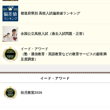
都道府県別 高校入試偏差値ランキング
全国公立高校入試（過去入試問題・正答）
イード・アワード
（塾・通信教育・英語教育などの教育サービスの顧客満
足度調査）
イード・アワード
幼児教室2026