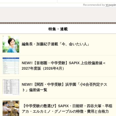
Recommended by
特集・連載
編集長・加藤紀子連載「今、会いたい人」
NEW!!【首都圏・中学受験】SAPIX 上位校偏差値＜
2027年度版（2026年4月）
NEW!!【関西・中学受験】浜学園「小6合否判定テス
ト」偏差値一覧
【中学受験の塾選び】SAPIX・日能研・四谷大塚・早稲
アカ・エルカミノ・グノーブルの特徴・費用と合格力