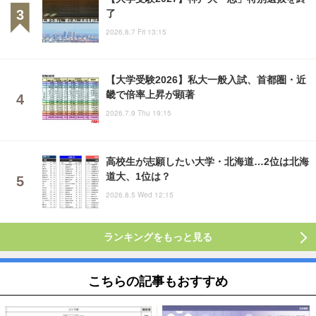
了
2026.8.7 Fri 13:15
【大学受験2026】私大一般入試、首都圏・近
畿で倍率上昇が顕著
2026.7.9 Thu 19:15
高校生が志願したい大学・北海道…2位は北海
道大、1位は？
2026.8.5 Wed 12:15
ランキングをもっと見る
こちらの記事もおすすめ