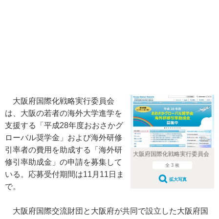
大阪府国際化戦略実行委員会
は、大阪の若者の海外大学進学を
支援する「平成28年度おおさかグ
ローバル奨学金」および海外研修
引率者の費用を助成する「海外研
大阪府国際化戦略実行委員会
修引率助成金」の申請を募集して
全 3 枚
いる。応募受付期間は11月11日ま
拡大写真
で。
大阪府国際交流財団と大阪府が共同で設立した大阪府国