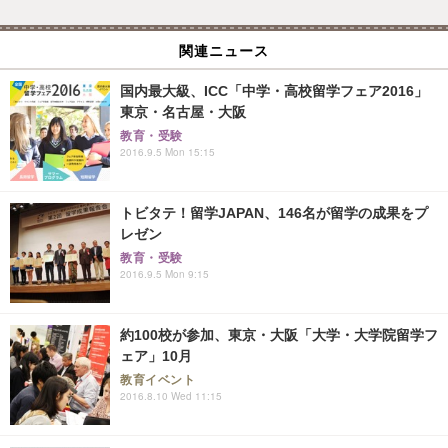
関連ニュース
国内最大級、ICC「中学・高校留学フェア2016」
東京・名古屋・大阪
教育・受験
2016.9.5 Mon 15:15
トビタテ！留学JAPAN、146名が留学の成果をプ
レゼン
教育・受験
2016.9.5 Mon 9:15
約100校が参加、東京・大阪「大学・大学院留学フ
ェア」10月
教育イベント
2016.8.10 Wed 11:15