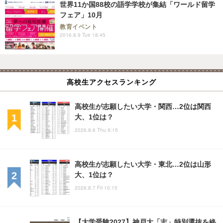
世界11か国88校の語学学校が集結「ワールド留学
フェア」10月
教育イベント
2016.8.9 Tue 18:45
高校生アクセスランキング
高校生が志願したい大学・関西…2位は関西
大、1位は？
2026.8.6 Thu 9:15
高校生が志願したい大学・東北…2位は山形
大、1位は？
2026.8.7 Fri 10:15
【大学受験2027】神戸大「志」特別選抜を終