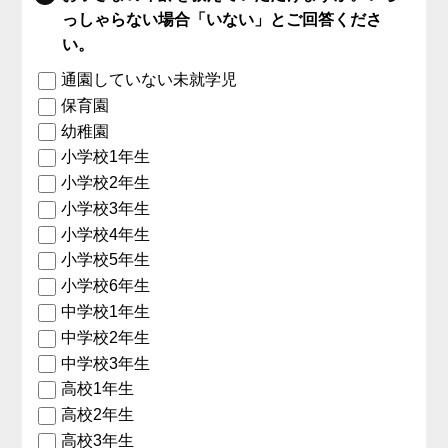
っしゃらない場合「いない」とご回答くださ
い。
通園していない未就学児
保育園
幼稚園
小学校1年生
小学校2年生
小学校3年生
小学校4年生
小学校5年生
小学校6年生
中学校1年生
中学校2年生
中学校3年生
高校1年生
高校2年生
高校3年生