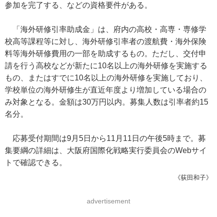
参加を完了する、などの資格要件がある。
「海外研修引率助成金」は、府内の高校・高専・専修学
校高等課程等に対し、海外研修引率者の渡航費・海外保険
料等海外研修費用の一部を助成するもの。ただし、交付申
請を行う高校などが新たに10名以上の海外研修を実施する
もの、またはすでに10名以上の海外研修を実施しており、
学校単位の海外研修生が直近年度より増加している場合の
み対象となる。金額は30万円以内。募集人数は引率者約15
名分。
応募受付期間は9月5日から11月11日の午後5時まで。募
集要綱の詳細は、大阪府国際化戦略実行委員会のWebサイ
トで確認できる。
《荻田和子》
advertisement