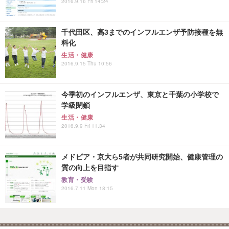
2016.9.16 Fri 14:24
千代田区、高3までのインフルエンザ予防接種を無
料化
生活・健康
2016.9.15 Thu 10:56
今季初のインフルエンザ、東京と千葉の小学校で
学級閉鎖
生活・健康
2016.9.9 Fri 11:34
メドピア・京大ら5者が共同研究開始、健康管理の
質の向上を目指す
教育・受験
2016.7.11 Mon 18:15