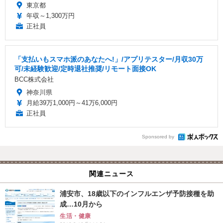
東京都
年収～1,300万円
正社員
「支払いもスマホ派のあなたへ!」/アプリテスター/月収30万
可/未経験歓迎/定時退社推奨/リモート面接OK
BCC株式会社
神奈川県
月給39万1,000円～41万6,000円
正社員
Sponsored by
関連ニュース
浦安市、18歳以下のインフルエンザ予防接種を助
成…10月から
生活・健康