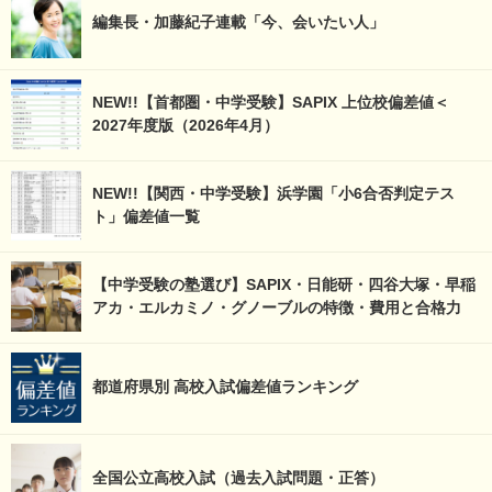
編集長・加藤紀子連載「今、会いたい人」
NEW!!【首都圏・中学受験】SAPIX 上位校偏差値＜
2027年度版（2026年4月）
NEW!!【関西・中学受験】浜学園「小6合否判定テス
ト」偏差値一覧
【中学受験の塾選び】SAPIX・日能研・四谷大塚・早稲
アカ・エルカミノ・グノーブルの特徴・費用と合格力
都道府県別 高校入試偏差値ランキング
全国公立高校入試（過去入試問題・正答）