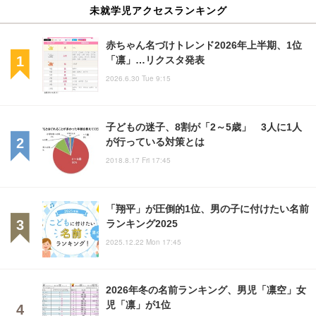
未就学児アクセスランキング
赤ちゃん名づけトレンド2026年上半期、1位
「凛」…リクスタ発表
2026.6.30 Tue 9:15
子どもの迷子、8割が「2～5歳」 3人に1人
が行っている対策とは
2018.8.17 Fri 17:45
「翔平」が圧倒的1位、男の子に付けたい名前
ランキング2025
2025.12.22 Mon 17:45
2026年冬の名前ランキング、男児「凛空」女
児「凛」が1位