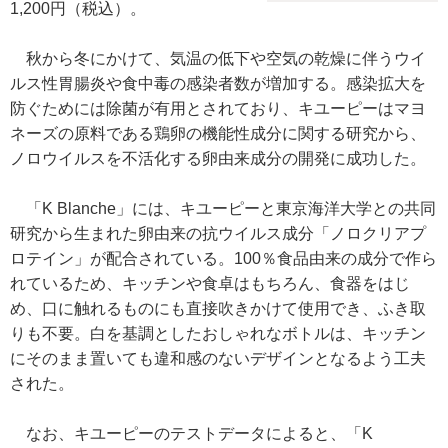
1,200円（税込）。
秋から冬にかけて、気温の低下や空気の乾燥に伴うウイ
ルス性胃腸炎や食中毒の感染者数が増加する。感染拡大を
防ぐためには除菌が有用とされており、キユーピーはマヨ
ネーズの原料である鶏卵の機能性成分に関する研究から、
ノロウイルスを不活化する卵由来成分の開発に成功した。
「K Blanche」には、キユーピーと東京海洋大学との共同
研究から生まれた卵由来の抗ウイルス成分「ノロクリアプ
ロテイン」が配合されている。100％食品由来の成分で作ら
れているため、キッチンや食卓はもちろん、食器をはじ
め、口に触れるものにも直接吹きかけて使用でき、ふき取
りも不要。白を基調としたおしゃれなボトルは、キッチン
にそのまま置いても違和感のないデザインとなるよう工夫
された。
なお、キユーピーのテストデータによると、「K