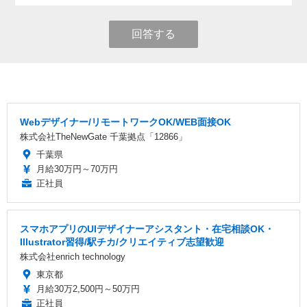
回答する
Webデザイナー/リモートワークOK/WEB面接OK
株式会社TheNewGate 千葉拠点「12866」
千葉県
月給30万円～70万円
正社員
スマホアプリのUIデザイナーアシスタント・在宅相談OK・
Illustrator習得/駅チカ/クリエイティブ志望歓迎
株式会社enrich technology
東京都
月給30万2,500円～50万円
正社員