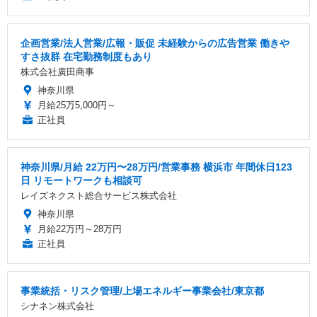
企画営業/法人営業/広報・販促 未経験からの広告営業 働きや
すさ抜群 在宅勤務制度もあり
株式会社廣田商事
神奈川県
月給25万5,000円～
正社員
神奈川県/月給 22万円〜28万円/営業事務 横浜市 年間休日123
日 リモートワークも相談可
レイズネクスト総合サービス株式会社
神奈川県
月給22万円～28万円
正社員
事業統括・リスク管理/上場エネルギー事業会社/東京都
シナネン株式会社