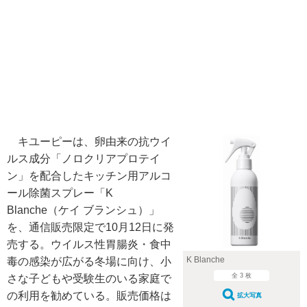
キユーピーは、卵由来の抗ウイ
ルス成分「ノロクリアプロテイ
ン」を配合したキッチン用アルコ
ール除菌スプレー「K
Blanche（ケイ ブランシュ）」
を、通信販売限定で10月12日に発
売する。ウイルス性胃腸炎・食中
K Blanche
毒の感染が広がる冬場に向け、小
全 3 枚
さな子どもや受験生のいる家庭で
の利用を勧めている。販売価格は
拡大写真