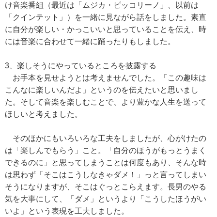
け音楽番組（最近は「ムジカ・ピッコリーノ」、以前は
「クインテット」）を一緒に見ながら話をしました。素直
に自分が楽しい・かっこいいと思っていることを伝え、時
には音楽に合わせて一緒に踊ったりもしました。
3、楽しそうにやっているところを披露する
お手本を見せようとは考えませんでした。「この趣味は
こんなに楽しいんだよ」というのを伝えたいと思いまし
た。そして音楽を楽しむことで、より豊かな人生を送って
ほしいと考えました。
そのほかにもいろいろな工夫をしましたが、心がけたの
は「楽しんでもらう」こと。「自分のほうがもっとうまく
できるのに」と思ってしまうことは何度もあり、そんな時
は思わず「そこはこうしなきゃダメ！」っと言ってしまい
そうになりますが、そこはぐっとこらえます。長男のやる
気を大事にして、「ダメ」というより「こうしたほうがい
いよ」という表現を工夫しました。