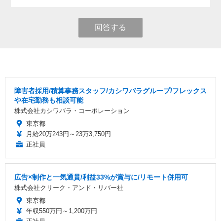
回答する
障害者採用/積算事務スタッフ/カシワバラグループ/フレックス
や在宅勤務も相談可能
株式会社カシワバラ・コーポレーション
東京都
月給20万243円～23万3,750円
正社員
広告×制作と一気通貫/利益33%が賞与に/リモート併用可
株式会社クリーク・アンド・リバー社
東京都
年収550万円～1,200万円