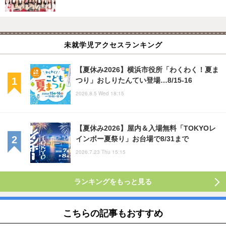
未就学児アクセスランキング
【夏休み2026】横浜市役所「わくわく！夏ま
つり」おしりたんてい登場…8/15-16
2026.8.5 Wed 18:15
【夏休み2026】屋内＆入場無料「TOKYOレ
インボー夏祭り」お台場で8/31まで
2026.7.23 Thu 15:15
ランキングをもっと見る
こちらの記事もおすすめ