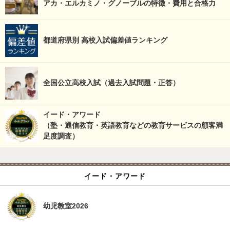
アカ・エルカミノ・グノーブルの特徴・費用と合格力
都道府県別 高校入試偏差値ランキング
全国公立高校入試（過去入試問題・正答）
イード・アワード
（塾・通信教育・英語教育などの教育サービスの顧客満
足度調査）
イード・アワード
幼児教室2026