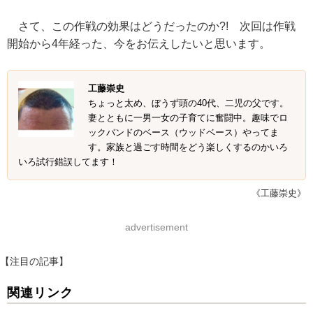
さて、この作戦の効果はどうだったのか?! 次回は作戦
開始から4年経った、今をお伝えしたいと思います。
工藤崇史
ちょっと太め、ぼうず頭の40代、二児の父です。
妻とともに一男一女の子育てに奮闘中。趣味でロ
ックバンドのベース（ウッドベース）やってま
す。家族と過ごす時間をどう楽しくするのかいろ
いろ試行錯誤してます！
《工藤崇史》
advertisement
【注目の記事】
関連リンク