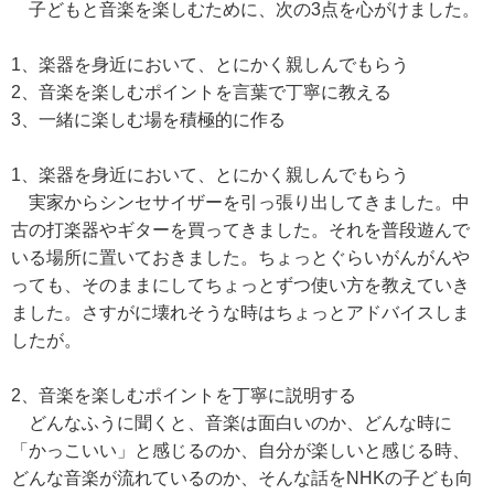
子どもと音楽を楽しむために、次の3点を心がけました。
1、楽器を身近において、とにかく親しんでもらう
2、音楽を楽しむポイントを言葉で丁寧に教える
3、一緒に楽しむ場を積極的に作る
1、楽器を身近において、とにかく親しんでもらう
実家からシンセサイザーを引っ張り出してきました。中
古の打楽器やギターを買ってきました。それを普段遊んで
いる場所に置いておきました。ちょっとぐらいがんがんや
っても、そのままにしてちょっとずつ使い方を教えていき
ました。さすがに壊れそうな時はちょっとアドバイスしま
したが。
2、音楽を楽しむポイントを丁寧に説明する
どんなふうに聞くと、音楽は面白いのか、どんな時に
「かっこいい」と感じるのか、自分が楽しいと感じる時、
どんな音楽が流れているのか、そんな話をNHKの子ども向