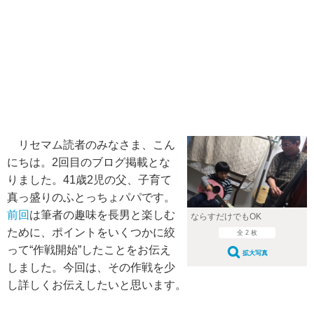
リセマム読者のみなさま、こん
にちは。2回目のブログ掲載とな
りました。41歳2児の父、子育て
真っ盛りのふとっちょパパです。
前回
は筆者の趣味を長男と楽しむ
ならすだけでもOK
ために、ポイントをいくつかに絞
全 2 枚
って“作戦開始”したことをお伝え
拡大写真
しました。今回は、その作戦を少
し詳しくお伝えしたいと思います。