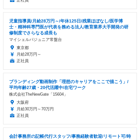
正社員
児童指導員/月給28万円～/年休125日/残業ほぼなし/医学博
士・精神科専門医が代表を務める法人/教育業界大手開発の研
修制度でさらなる成長も
マイシェルパジュニア常盤台
東京都
月給28万円～
正社員
ブランディング動画制作「理想のキャリアをここで描こう」/
平均年齢27歳・20代活躍中/在宅ワーク
株式会社TheNewGate「15604」
大阪府
月給30万円～70万円
正社員
会計事務所の記帳代行スタッフ/事務経験者歓迎/リモート可/時