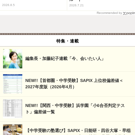
2026.8.5
2026.7.21
Recommended by
特集・連載
編集長・加藤紀子連載「今、会いたい人」
NEW!!【首都圏・中学受験】SAPIX 上位校偏差値＜
2027年度版（2026年4月）
NEW!!【関西・中学受験】浜学園「小6合否判定テス
ト」偏差値一覧
【中学受験の塾選び】SAPIX・日能研・四谷大塚・早稲