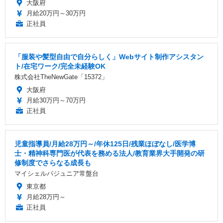
大阪府
月給20万円～30万円
正社員
「服装や髪型自由で自分らしく」Webサイト制作アシスタン
ト/在宅ワーク/完全未経験OK
株式会社TheNewGate「15372」
大阪府
月給30万円～70万円
正社員
児童指導員/月給28万円～/年休125日/残業ほぼなし/医学博
士・精神科専門医が代表を務める法人/教育業界大手開発の研
修制度でさらなる成長も
マイシェルパジュニア常盤台
東京都
月給28万円～
正社員