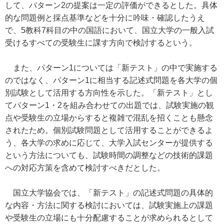
して、パターン2の提案は一定の評価ができるとした。具体
的な問題例と採点基準などを十分に吟味・確認したうえ
で、5教科7科目の中の国語において、国立大学の一般入試
受けるすべての受験生に課す方向で検討するという。
また、パターン1については「新テスト」の中で実施する
のではなく、パターン1に相当する記述式問題を各大学の個
別試験として活用する方向性を示した。「新テスト」とし
てパターン1・2を組み合わせての出題では、試験実施の観
点や受験生の立場からすると複雑で混乱を招くことも懸念
されたため。個別試験問題として活用することができるよ
う、各大学の求めに応じて、大学入試センターが提供する
という方法についても、試験時間の調整などの技術的課題
への対応方策を含めて検討すべきだとした。
国立大学協会では、「新テスト」の記述式問題の具体的
な内容・方法に関する検討においては、試験実施上の課題
や受験生の立場にも十分配慮することが求められるとして