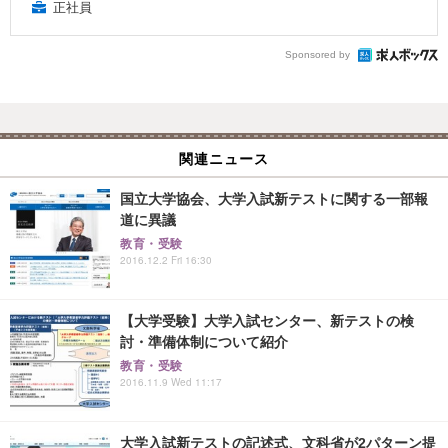
正社員
Sponsored by
関連ニュース
国立大学協会、大学入試新テストに関する一部報
道に異議
教育・受験
2016.12.2 Fri 16:30
【大学受験】大学入試センター、新テストの検
討・準備体制について紹介
教育・受験
2016.11.9 Wed 11:17
大学入試新テストの記述式、文科省が2パターン提