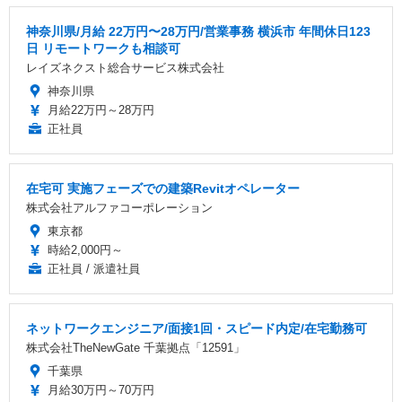
神奈川県/月給 22万円〜28万円/営業事務 横浜市 年間休日123
日 リモートワークも相談可
レイズネクスト総合サービス株式会社
神奈川県
月給22万円～28万円
正社員
在宅可 実施フェーズでの建築Revitオペレーター
株式会社アルファコーポレーション
東京都
時給2,000円～
正社員 / 派遣社員
ネットワークエンジニア/面接1回・スピード内定/在宅勤務可
株式会社TheNewGate 千葉拠点「12591」
千葉県
月給30万円～70万円