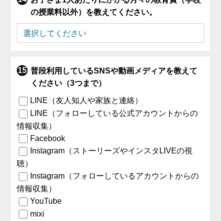
の授業料以外）を教えてください。
普段利用しているSNSや動画メディアを教えて
ください（3つまで）
LINE（友人知人や家族と連絡）
LINE（フォローしている公式アカウントからの
情報収集）
Facebook
Instagram（ストーリーズやインスタLIVEの視
聴）
Instagram（フォローしているアカウントからの
情報収集）
YouTube
mixi