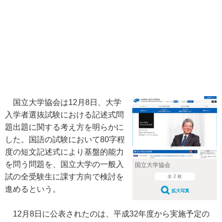
国立大学協会は12月8日、大学
入学者選抜試験における記述式問
題出題に関する考え方を明らかに
した。国語の試験において80字程
度の短文記述式により基盤的能力
を問う問題を、国立大学の一般入
国立大学協会
試の全受験生に課す方向で検討を
全 2 枚
進めるという。
拡大写真
12月8日に公表されたのは、平成32年度から実施予定の