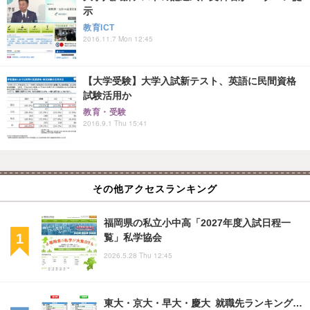
示
教育ICT
2016.11.7 Mon 12:45
【大学受験】大学入試新テスト、英語に民間資格
試験活用か
教育・受験
2016.9.1 Thu 15:41
その他アクセスランキング
福岡県の私立小中高「2027年度入試日程一
覧」私学協会
2026.5.28 Thu 12:45
東大・京大・早大・慶大 就職先ランキング…