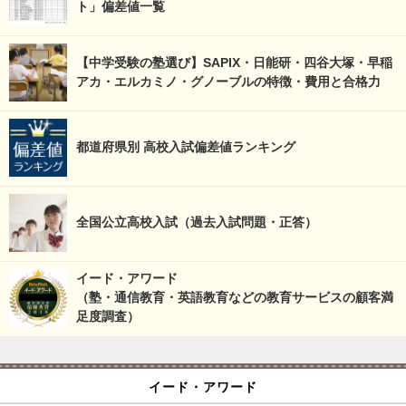
ト」偏差値一覧
【中学受験の塾選び】SAPIX・日能研・四谷大塚・早稲
アカ・エルカミノ・グノーブルの特徴・費用と合格力
都道府県別 高校入試偏差値ランキング
全国公立高校入試（過去入試問題・正答）
イード・アワード
（塾・通信教育・英語教育などの教育サービスの顧客満
足度調査）
イード・アワード