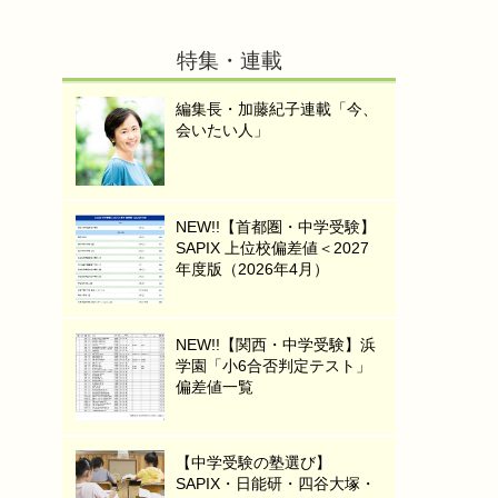
特集・連載
編集長・加藤紀子連載「今、
会いたい人」
NEW!!【首都圏・中学受験】
SAPIX 上位校偏差値＜2027
年度版（2026年4月）
NEW!!【関西・中学受験】浜
学園「小6合否判定テスト」
偏差値一覧
【中学受験の塾選び】
SAPIX・日能研・四谷大塚・