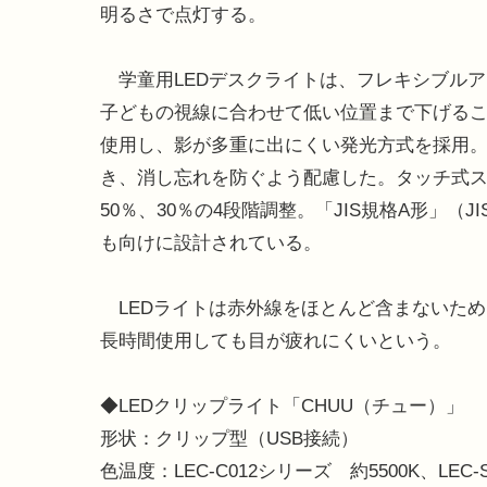
明るさで点灯する。
学童用LEDデスクライトは、フレキシブルアー
子どもの視線に合わせて低い位置まで下げること
使用し、影が多重に出にくい発光方式を採用
き、消し忘れを防ぐよう配慮した。タッチ式スイ
50％、30％の4段階調整。「JIS規格A形」（J
も向けに設計されている。
LEDライトは赤外線をほとんど含まないた
長時間使用しても目が疲れにくいという。
◆LEDクリップライト「CHUU（チュー）」
形状：クリップ型（USB接続）
色温度：LEC-C012シリーズ 約5500K、LEC-