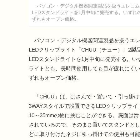
パソコン・デジタル機器関連製品を扱うエレコムは
LEDスタンドライトを1月中旬に発売する。いずれ
ずれもオープン価格。
パソコン・デジタル機器関連製品を扱うエレ
LEDクリップライト「CHUU（チュー）」2製
LEDスタンドライトを1月中旬に発売する。いず
ライトとも、長時間使用しても目が疲れにく
ずれもオープン価格。
「CHUU」は、はさんで・置いて・引っ掛け
3WAYスタイルで設置できるLEDクリップラ
10～35mmの物に挟むことができる。底面は
されているので、そのまま置いてスタンドと
どに取り付けたネジに引っ掛けての使用も可