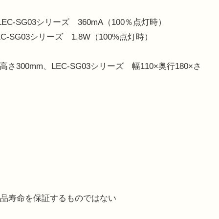
EC-SG03シリーズ 360mA（100％点灯時）
C-SG03シリーズ 1.8W（100%点灯時）
高さ300mm、LEC-SG03シリーズ 幅110×奥行180×さ
、製品寿命を保証するものではない