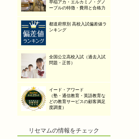
早稲アカ・エルカミノ・グノ
ーブルの特徴・費用と合格力
都道府県別 高校入試偏差値ラ
ンキング
全国公立高校入試（過去入試
問題・正答）
イード・アワード
（塾・通信教育・英語教育な
どの教育サービスの顧客満足
度調査）
リセマムの情報をチェック