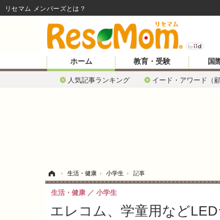
リセマム メンバーズ
ホーム
教育・受験
国
人気記事ランキング
イード・アワード（
ホーム
›
生活・健康
›
小学生
›
記事
生活・健康
小学生
エレコム、学童用などLED