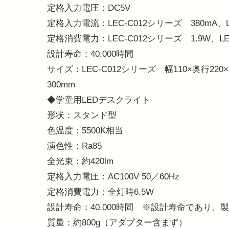
定格入力電圧：DC5V
定格入力電流：LEC-C012シリーズ 380mA、L
定格消費電力：LEC-C012シリーズ 1.9W、LE
設計寿命：40,000時間
サイズ：LEC-C012シリーズ 幅110×奥行220×
300mm
◆学童用LEDデスクライト
形状：スタンド型
色温度：5500K相当
演色性：Ra85
全光束：約420lm
定格入力電圧：AC100V 50／60Hz
定格消費電力：全灯時6.5W
設計寿命：40,000時間 ※設計寿命であり
質量：約800g（アダプター含まず）