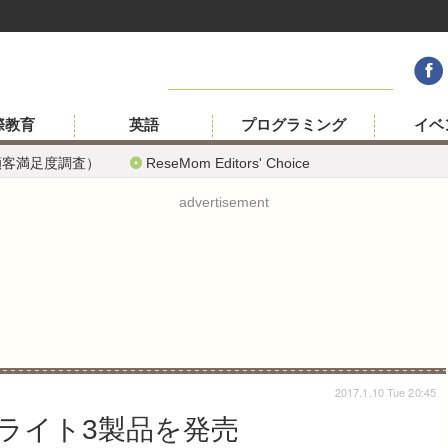
際教育
英語
プログラミング
イベ
顧客満足度調査）
ReseMom Editors' Choice
advertisement
2017.1.10 Tue 20:45
ライト3製品を発売