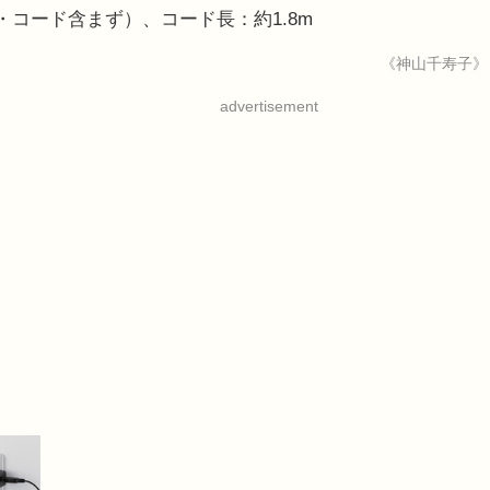
表値・コード含まず）、コード長：約1.8m
《神山千寿子》
advertisement