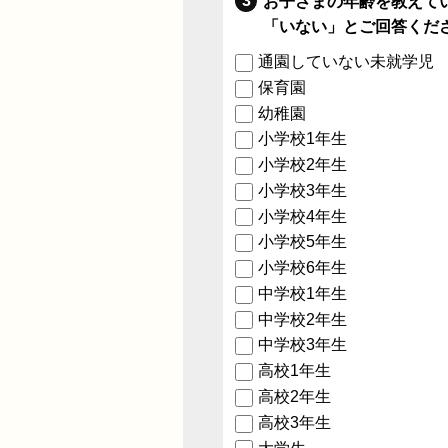
お子さまの年齢を教えて
「いない」とご回答くだ
通園していない未就学児
保育園
幼稚園
小学校1年生
小学校2年生
小学校3年生
小学校4年生
小学校5年生
小学校6年生
中学校1年生
中学校2年生
中学校3年生
高校1年生
高校2年生
高校3年生