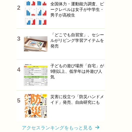
全国体力・運動能力調査、ピ
ークレベルは女子が中学生・
男子が高校生
「どこでも自習室」、セシー
ルがリビング学習アイテムを
発売
子どもの遊び場所「自宅」が
9割以上、低学年は外遊び人
気
災害に役立つ「防災ハンドメ
イド」発売、自由研究にも
アクセスランキングをもっと見る