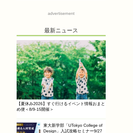
advertisement
最新ニュース
【夏休み2026】すぐ行けるイベント情報おまと
め便＜8/9-15開催＞
東大新学部「UTokyo College of
Design」入試攻略セミナー9/27