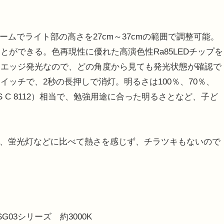
ムでライト部の高さを27cm～37cmの範囲で調整可能。
ができる。色再現性に優れた高演色性Ra85LEDチップを
。エッジ発光なので、どの角度から見ても発光状態が確認で
ッチで、2秒の長押しで消灯。明るさは100％、70％、
IS C 8112）相当で、勉強用途に合った明るさとなど、子ど
め、蛍光灯などに比べて熱さを感じず、チラツキもないので
SG03シリーズ 約3000K