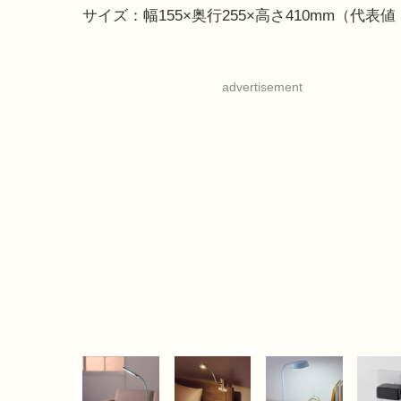
サイズ：幅155×奥行255×高さ410mm（代
advertisement