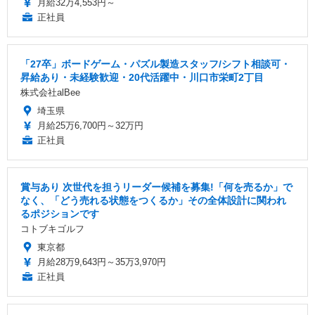
月給32万4,553円～
正社員
「27卒」ボードゲーム・パズル製造スタッフ/シフト相談可・
昇給あり・未経験歓迎・20代活躍中・川口市栄町2丁目
株式会社alBee
埼玉県
月給25万6,700円～32万円
正社員
賞与あり 次世代を担うリーダー候補を募集!「何を売るか」で
なく、「どう売れる状態をつくるか」その全体設計に関われ
るポジションです
コトブキゴルフ
東京都
月給28万9,643円～35万3,970円
正社員