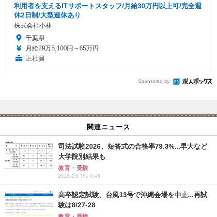
利用者を支えるITサポートスタッフ/月給30万円以上可/完全週
休2日制/大型連休あり
株式会社小林
千葉県
月給29万5,100円～65万円
正社員
Sponsored by
関連ニュース
司法試験2026、短答式の合格率79.3%...早大など
大学院別結果も
教育・受験
2026.8.6 Thu 0:45
高卒認定試験、台風13号で沖縄会場を中止...再試
験は8/27-28
教育・受験