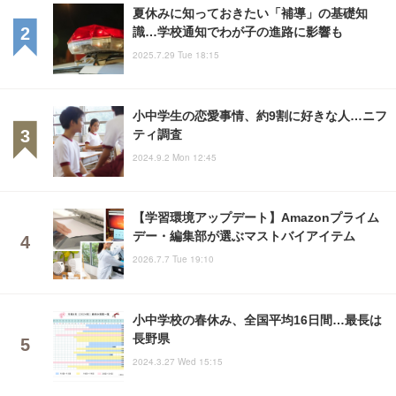
夏休みに知っておきたい「補導」の基礎知
識…学校通知でわが子の進路に影響も
2025.7.29 Tue 18:15
小中学生の恋愛事情、約9割に好きな人…ニフ
ティ調査
2024.9.2 Mon 12:45
【学習環境アップデート】Amazonプライム
デー・編集部が選ぶマストバイアイテム
2026.7.7 Tue 19:10
小中学校の春休み、全国平均16日間…最長は
長野県
2024.3.27 Wed 15:15