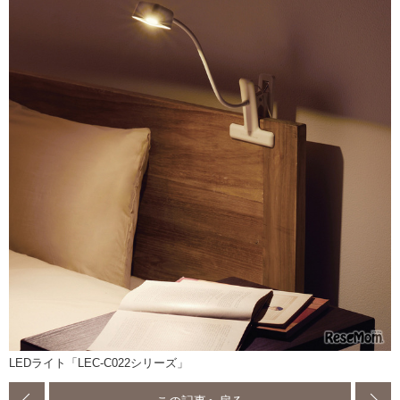
LEDライト「LEC-C022シリーズ」