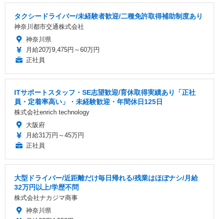
タクシードライバー/未経験者歓迎/二種免許取得補助制度あり
神奈川都市交通株式会社
神奈川県
月給20万9,475円～60万円
正社員
ITサポートスタッフ・SE志望歓迎/育休取得実績あり「正社
員・定着率高い」・未経験歓迎・年間休日125日
株式会社enrich technology
大阪府
月給31万円～45万円
正社員
大型ドライバー/近距離だけ毎日帰れる/残業はほぼナシ/月給
32万円以上/学歴不問
株式会社ナカジマ商事
神奈川県