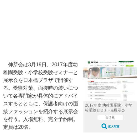
伸芽会は3月19日、2017年度幼
稚園受験・小学校受験セミナーと
展示会を日本橋プラザで開催す
る。受験対策、面接時の装いにつ
いて各専門家が具体的にアドバイ
スするとともに、保護者向けの面
2017年度 幼稚園受験・小学
校受験セミナー&展示会
接ファッションを紹介する展示会
全 2 枚
を行う。入場無料、完全予約制。
定員は20名。
拡大写真