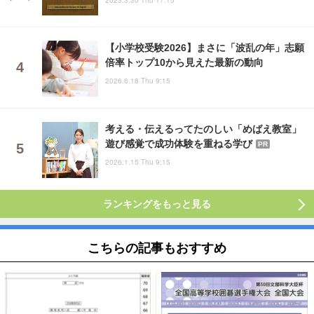
【小学校受験2026】まさに「波乱の年」志願
倍率トップ10から見えた最新の動向
2026.6.18 Thu 9:15
考える・伝えるってたのしい「めばえ教室」
遊び感覚で成功体験を重ねる学び
PR
2026.1.15 Thu 9:15
ランキングをもっと見る
こちらの記事もおすすめ