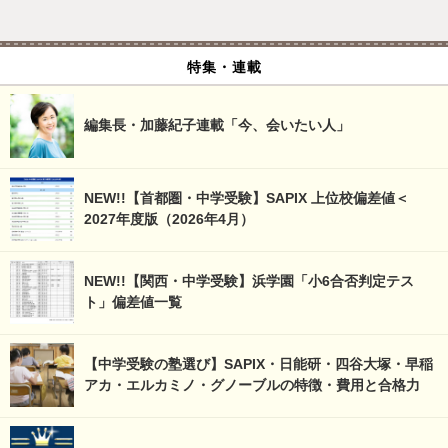
特集・連載
編集長・加藤紀子連載「今、会いたい人」
NEW!!【首都圏・中学受験】SAPIX 上位校偏差値＜
2027年度版（2026年4月）
NEW!!【関西・中学受験】浜学園「小6合否判定テス
ト」偏差値一覧
【中学受験の塾選び】SAPIX・日能研・四谷大塚・早稲
アカ・エルカミノ・グノーブルの特徴・費用と合格力