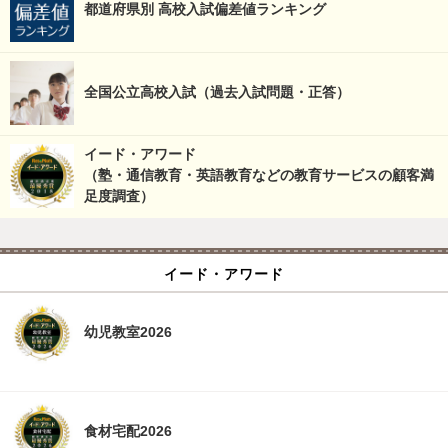
都道府県別 高校入試偏差値ランキング
全国公立高校入試（過去入試問題・正答）
イード・アワード
（塾・通信教育・英語教育などの教育サービスの顧客満
足度調査）
イード・アワード
幼児教室2026
食材宅配2026