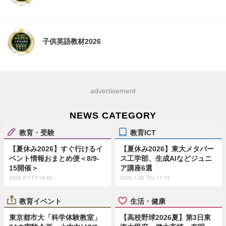
子供英語教材2026
advertisement
NEWS CATEGORY
教育・受験
教育ICT
【夏休み2026】すぐ行けるイ
【夏休み2026】東大メタバー
ベント情報おまとめ便＜8/9-
ス工学部、生成AIなどジュニ
15開催＞
ア講座6選
2026.8.7 Fri 19:45
2026.7.30 Thu 11:15
教育イベント
生活・健康
東京都市大「科学体験教室」
【高校野球2026夏】第3日東