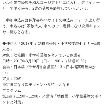
レル企業で経験を積みコージアトリエに入社。デザイナー
として働く傍ら、2児の受験を経験しているという。
参加申込みは伸芽会Webサイトの申込みフォームより行
う。申込みは1家族大人1名のみで、定員になり次第キャン
セル待ちとなる。
◆伸芽会「2017年度 幼稚園受験・小学校受験セミナー&展
示会」
対象：幼稚園・小学校受験を考えている保護者
日時：2017年3月19日（日）11:00～（開場10:30）
会場：日本橋プラザ3階 会議室2・3（日本橋高島屋向か
い）
定員：20名
※定員になり次第キャンセル待ちとなる
プログラム：
第1部（11:00～12:00）／講演「幼稚園・小学校受験のポイ
ントと対策」