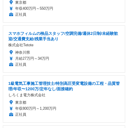
東京都
年収400万円～550万円
正社員
スマホフィルムの検品スタッフ/空調完備/週休2日制/未経験歓
迎/交通費支給/残業手当あり
株式会社Tetote
神奈川県
月給27万円～34万円
正社員
1級電気工事施工管理技士/特別高圧受変電設備の工程・品質管
理/年収〜1200万/定年なし/面接確約
しろくま電力株式会社
東京都
年収800万円～1,200万円
正社員