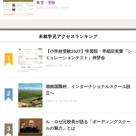
教育・受験
2016.12.22 Thu 16:18
未就学児アクセスランキング
【小学校受験2027】学習院・早稲田実業「シ
ミュレーションテスト」伸芽会
2026.8.7 Fri 12:15
湘南国際村、インターナショナルスクール設
立へ
2024.12.10 Tue 14:45
ル・ロゼ元校長が語る「ボーディングスクー
ルの魅力」とは
2023.3.30 Thu 17:15