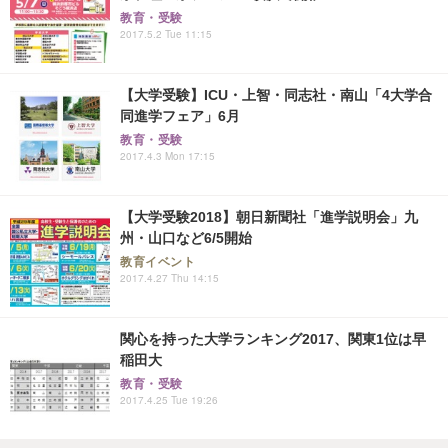
教育・受験
2017.5.2 Tue 11:15
【大学受験】ICU・上智・同志社・南山「4大学合
同進学フェア」6月
教育・受験
2017.4.3 Mon 17:15
【大学受験2018】朝日新聞社「進学説明会」九
州・山口など6/5開始
教育イベント
2017.4.27 Thu 14:15
関心を持った大学ランキング2017、関東1位は早
稲田大
教育・受験
2017.4.25 Tue 19:26