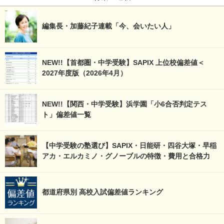
編集長・加藤紀子連載「今、会いたい人」
NEW!!【首都圏・中学受験】SAPIX 上位校偏差値＜
2027年度版（2026年4月）
NEW!!【関西・中学受験】浜学園「小6合否判定テス
ト」偏差値一覧
【中学受験の塾選び】SAPIX・日能研・四谷大塚・早稲
アカ・エルカミノ・グノーブルの特徴・費用と合格力
都道府県別 高校入試偏差値ランキング