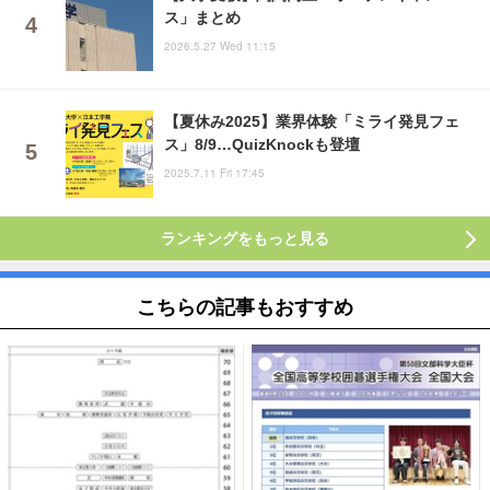
ス」まとめ
2026.5.27 Wed 11:15
【夏休み2025】業界体験「ミライ発見フェ
ス」8/9…QuizKnockも登壇
2025.7.11 Fri 17:45
ランキングをもっと見る
こちらの記事もおすすめ