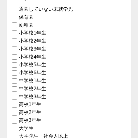
通園していない未就学児
保育園
幼稚園
小学校1年生
小学校2年生
小学校3年生
小学校4年生
小学校5年生
小学校6年生
中学校1年生
中学校2年生
中学校3年生
高校1年生
高校2年生
高校3年生
大学生
大学院生・社会人以上