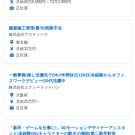
月給40万8,000円～73万3,000円
正社員
建築施工管理/賞与/残業手当
株式会社アスティーク
東京都
月給32万円
正社員
一般事務/推し活優先でOK!/年間休日129日/未経験からオフィ
スワークデビュー/20代活躍中
株式会社エクシードジャパン
大阪府
月給25万円～
正社員
「新卒・ゲームを仕事に!」3Dモーションデザイナーアシスタ
ント/未経験OK/キャラクターの動きの補助/第二新卒歓迎