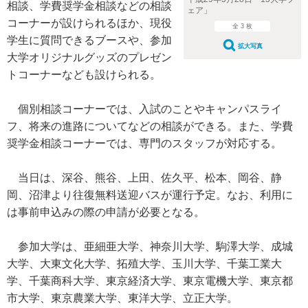
相談、学費奨学金相談などの相談
ェア」
コーナーが設けられるほか、現役
全 3 枚
学生に質問できるブースや、参加
拡大写真
大学オリジナルグッズのプレゼン
トコーナーなども設けられる。
個別相談コーナーでは、入試のことやキャンパスライ
フ、将来の進路についてなどの相談ができる。また、学費
奨学金相談コーナーでは、専門のスタッフが対応する。
当日は、深谷、熊谷、上田、佐久平、松本、岡谷、静
岡、沼津より往復無料送迎バスが運行予定。なお、利用に
は事前申込みの際の申請が必要となる。
参加大学は、亜細亜大学、神奈川大学、駒澤大学、成城
大学、大東文化大学、拓殖大学、玉川大学、千葉工業大
学、千葉商科大学、東京経済大学、東京電機大学、東京都
市大学、東京農業大学、東洋大学、立正大学。