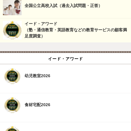
全国公立高校入試（過去入試問題・正答）
イード・アワード
（塾・通信教育・英語教育などの教育サービスの顧客満
足度調査）
イード・アワード
幼児教室2026
食材宅配2026