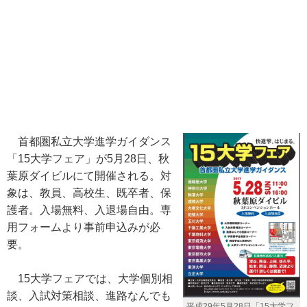
首都圏私立大学進学ガイダンス
「15大学フェア」が5月28日、秋
葉原ダイビルにて開催される。対
象は、教員、高校生、既卒者、保
護者。入場無料、入退場自由。専
用フォームより事前申込みが必
要。
15大学フェアでは、大学個別相
談、入試対策相談、進路なんでも
平成29年5月28日「15大学フ