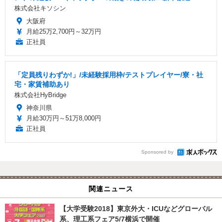
株式会社キソシン
大阪府
月給25万2,700円～32万円
正社員
「定員残りわずか!」/未経験採用枠/テストプレイヤー/寮・社
宅・家賃補助あり
株式会社HyBridge
神奈川県
月給30万円～51万8,000円
正社員
Sponsored by
関連ニュース
【大学受験2018】東京外大・ICUなどグローバル
系、理工系フェア5/7横浜で開催