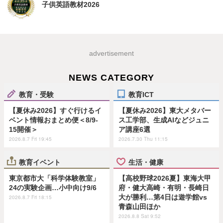
子供英語教材2026
advertisement
NEWS CATEGORY
教育・受験
教育ICT
【夏休み2026】すぐ行けるイ
【夏休み2026】東大メタバー
ベント情報おまとめ便＜8/9-
ス工学部、生成AIなどジュニ
15開催＞
ア講座6選
2026.8.7 Fri 19:45
2026.7.30 Thu 11:15
教育イベント
生活・健康
東京都市大「科学体験教室」
【高校野球2026夏】東海大甲
24の実験企画…小中向け9/6
府・健大高崎・有明・長崎日
大が勝利…第4日は遊学館vs
2026.8.7 Fri 18:15
青森山田ほか
2026.8.8 Sat 9:52