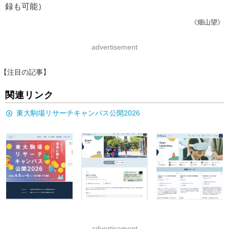
録も可能）
《畑山望》
advertisement
【注目の記事】
関連リンク
東大駒場リサーチキャンパス公開2026
advertisement