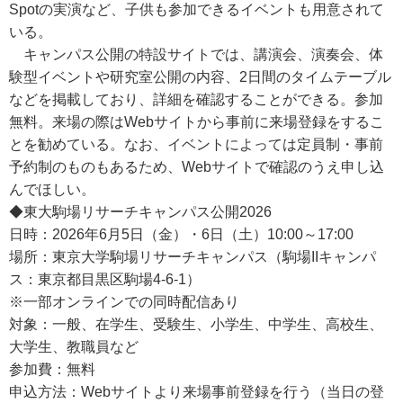
Spotの実演など、子供も参加できるイベントも用意されて
いる。
キャンパス公開の特設サイトでは、講演会、演奏会、体
験型イベントや研究室公開の内容、2日間のタイムテーブル
などを掲載しており、詳細を確認することができる。参加
無料。来場の際はWebサイトから事前に来場登録をするこ
とを勧めている。なお、イベントによっては定員制・事前
予約制のものもあるため、Webサイトで確認のうえ申し込
んでほしい。
◆東大駒場リサーチキャンパス公開2026
日時：2026年6月5日（金）・6日（土）10:00～17:00
場所：東京大学駒場リサーチキャンパス（駒場IIキャンパ
ス：東京都目黒区駒場4-6-1）
※一部オンラインでの同時配信あり
対象：一般、在学生、受験生、小学生、中学生、高校生、
大学生、教職員など
参加費：無料
申込方法：Webサイトより来場事前登録を行う（当日の登