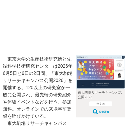
東京大学の生産技術研究所と先
端科学技術研究センターは2026年
6月5日と6日の2日間、「東大駒場
リサーチキャンパス公開2026」を
開催する。120以上の研究室が一
東大駒場リサーチキャンパス
般に公開され、最先端の研究紹介
公開2026
や体験イベントなどを行う。参加
全 3 枚
無料。オンラインでの来場事前登
拡大写真
録を呼びかけている。
東大駒場リサーチキャンパス