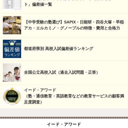
ト」偏差値一覧
【中学受験の塾選び】SAPIX・日能研・四谷大塚・早稲
アカ・エルカミノ・グノーブルの特徴・費用と合格力
都道府県別 高校入試偏差値ランキング
全国公立高校入試（過去入試問題・正答）
イード・アワード
（塾・通信教育・英語教育などの教育サービスの顧客満
足度調査）
イード・アワード