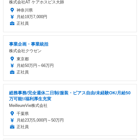
株式会社AT ケアホスピス大師
神奈川県
月給19万7,000円
正社員
事業企画・事業統括
株式会社クウゼン
東京都
月給50万円～66万円
正社員
総務事務/完全週休二日制/服装・ピアス自由/未経験OK/月給50
万可能!/福利厚生充実
MeilleureVie株式会社
千葉県
月給23万5,000円～50万円
正社員