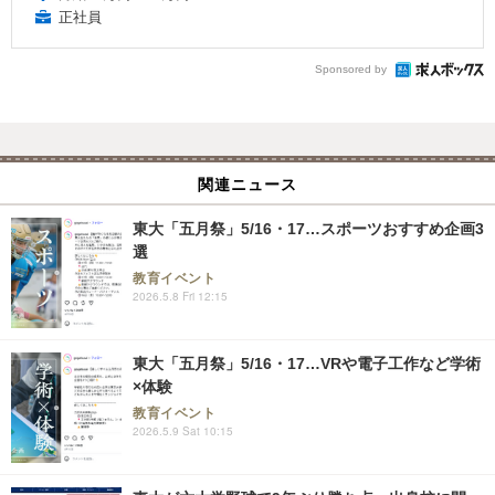
正社員
Sponsored by
関連ニュース
東大「五月祭」5/16・17…スポーツおすすめ企画3
選
教育イベント
2026.5.8 Fri 12:15
東大「五月祭」5/16・17…VRや電子工作など学術
×体験
教育イベント
2026.5.9 Sat 10:15