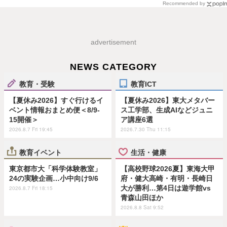
Recommended by
advertisement
NEWS CATEGORY
教育・受験
教育ICT
【夏休み2026】すぐ行けるイ
【夏休み2026】東大メタバー
ベント情報おまとめ便＜8/9-
ス工学部、生成AIなどジュニ
15開催＞
ア講座6選
2026.8.7 Fri 19:45
2026.7.30 Thu 11:15
教育イベント
生活・健康
東京都市大「科学体験教室」
【高校野球2026夏】東海大甲
24の実験企画…小中向け9/6
府・健大高崎・有明・長崎日
大が勝利…第4日は遊学館vs
2026.8.7 Fri 18:15
青森山田ほか
2026.8.8 Sat 9:52