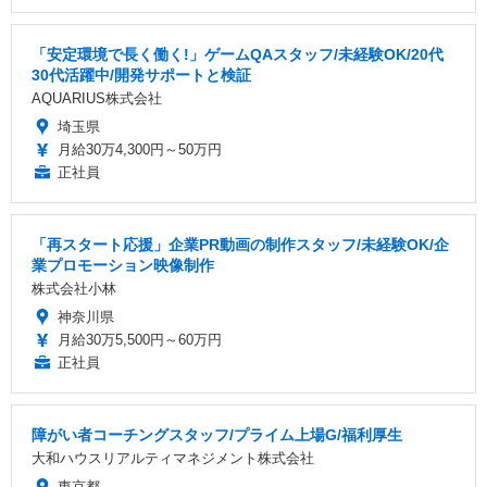
「安定環境で長く働く!」ゲームQAスタッフ/未経験OK/20代
30代活躍中/開発サポートと検証
AQUARIUS株式会社
埼玉県
月給30万4,300円～50万円
正社員
「再スタート応援」企業PR動画の制作スタッフ/未経験OK/企
業プロモーション映像制作
株式会社小林
神奈川県
月給30万5,500円～60万円
正社員
障がい者コーチングスタッフ/プライム上場G/福利厚生
大和ハウスリアルティマネジメント株式会社
東京都