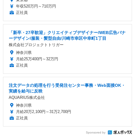
年収520万円～710万円
正社員
「新卒・27卒歓迎」クリエイティブデザイナー/WEB広告バナ
ーデザイン/服装・髪型自由/川崎市幸区中幸町1丁目
株式会社プロジェクトトリガー
神奈川県
月給25万400円～32万円
正社員
注文データの処理を行う受発注センター事務・Web面接OK・
実績を給与に反映
AQUARIUS株式会社
神奈川県
月給20万2,100円～31万2,700円
正社員
Sponsored by