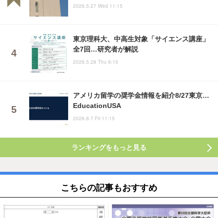
2026.5.27 Wed 11:15
東京理科大、中高生対象「サイエンス講座」
全7回…研究者が解説
2026.5.28 Thu 9:15
アメリカ留学の奨学金情報を紹介8/27東京…
EducationUSA
2026.8.7 Fri 11:15
ランキングをもっと見る
こちらの記事もおすすめ