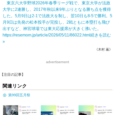
東京六大学野球2026年春季リーグ戦で、東京大学が法政
大学に2連勝し、2017年秋以来9年ぶりとなる勝ち点を獲得
した。5月9日は2-1で法政大を制し、翌10日も8-5で勝利。5
月9日は先発の松本投手が完投し、2戦ともに本塁打も飛び
出すなど、神宮球場では東大応援席が大きく沸いた。
https://resemom.jp/article/2026/05/11/86022.html
続きを読む
»
《木村 薫》
advertisement
【注目の記事】
関連リンク
第99回五月祭