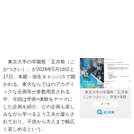
東京大学の学園祭「五月祭（ご
がつさい）」が2026年5月16日と
17日、本郷・弥生キャンパスで開
かれる。東大ならではのアカデミ
ックな企画等が多数用意される
東京大学の学園祭「五月祭
（ごがつさい）」学術×体験
中、今回は学術×体験をテーマに
全 5 枚
した企画を紹介。どの企画も楽し
拡大写真
みながら学べるよう工夫が凝らさ
れており、子供から大人まで幅広
く楽しめるという。