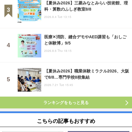
【夏休み2026】三菱みなとみらい技術館、理
科・算数のふしぎ教室8/8
2026.8.4 Tue 13:15
医療✕消防、縫合デモやAED講習も「おしご
と体験博」9/5
2026.8.6 Thu 18:15
【夏休み2026】職業体験ミラクル2026、大阪
で8/8…専門学校8校集結
2026.7.21 Tue 15:45
ランキングをもっと見る
こちらの記事もおすすめ