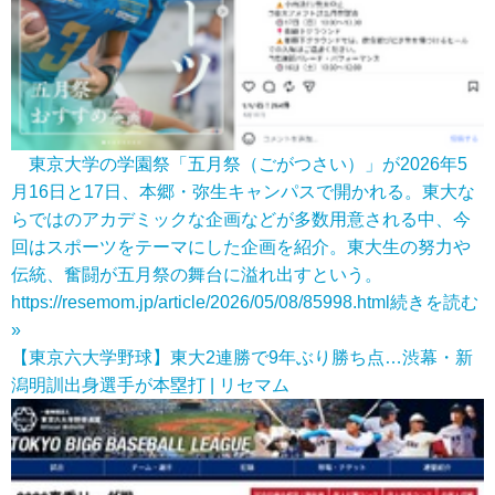
東京大学の学園祭「五月祭（ごがつさい）」が2026年5
月16日と17日、本郷・弥生キャンパスで開かれる。東大な
らではのアカデミックな企画などが多数用意される中、今
回はスポーツをテーマにした企画を紹介。東大生の努力や
伝統、奮闘が五月祭の舞台に溢れ出すという。
https://resemom.jp/article/2026/05/08/85998.html
続きを読む
»
【東京六大学野球】東大2連勝で9年ぶり勝ち点…渋幕・新
潟明訓出身選手が本塁打 | リセマム