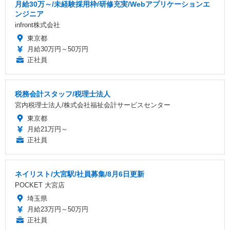
月給30万～/未経験採用枠/研修充実/Webアプリケーションエ
ンジニア
infront株式会社
東京都
月給30万円～50万円
正社員
税務会計スタッフ/税理士法人
宮内税理士法人/株式会社福祉会計サービスセンター
東京都
月給21万円～
正社員
ネイリスト/大宮駅/社員募集/8月6日更新
POCKET 大宮店
埼玉県
月給23万円～50万円
正社員