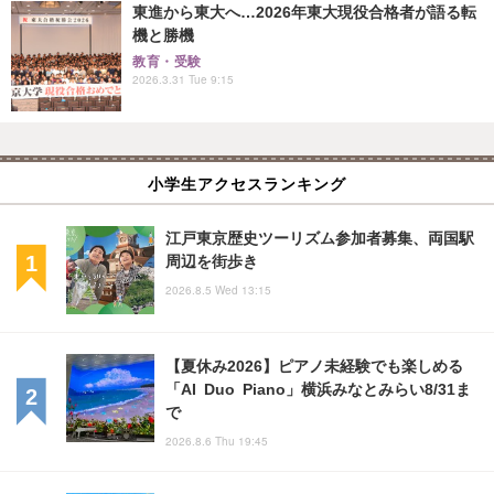
東進から東大へ…2026年東大現役合格者が語る転
機と勝機
教育・受験
2026.3.31 Tue 9:15
小学生アクセスランキング
江戸東京歴史ツーリズム参加者募集、両国駅
周辺を街歩き
2026.8.5 Wed 13:15
【夏休み2026】ピアノ未経験でも楽しめる
「AI Duo Piano」横浜みなとみらい8/31ま
で
2026.8.6 Thu 19:45