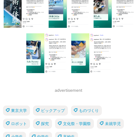
advertisement
東京大学
ピックアップ
ものづくり
ロボット
探究
文化祭・学園祭
未就学児
小学生
中学生
高校生