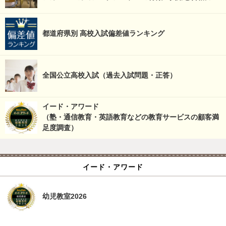
都道府県別 高校入試偏差値ランキング
全国公立高校入試（過去入試問題・正答）
イード・アワード
（塾・通信教育・英語教育などの教育サービスの顧客満
足度調査）
イード・アワード
幼児教室2026