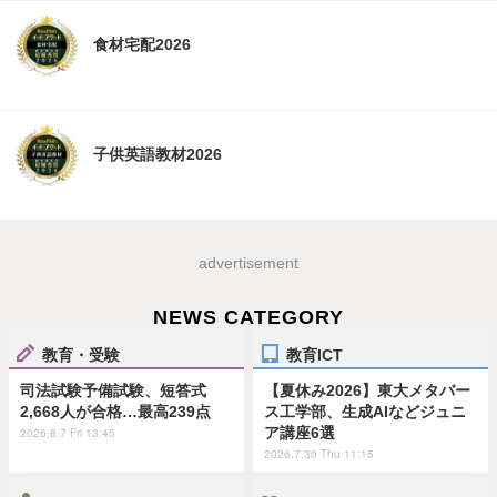
食材宅配2026
子供英語教材2026
advertisement
NEWS CATEGORY
教育・受験
教育ICT
司法試験予備試験、短答式
【夏休み2026】東大メタバー
2,668人が合格…最高239点
ス工学部、生成AIなどジュニ
ア講座6選
2026.8.7 Fri 13:45
2026.7.30 Thu 11:15