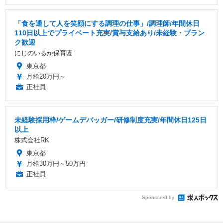
「食を通して人を笑顔にする調理の仕事」/調理師/年間休日
110日以上でプライベート充実/賞与支給あり/未経験・ブラン
ク歓迎
にじのいるか保育園
東京都
月給20万円～
正社員
未経験採用枠/ゲームデバッガー/研修制度充実/年間休日125日
以上
株式会社RK
東京都
月給30万円～50万円
正社員
Sponsored by