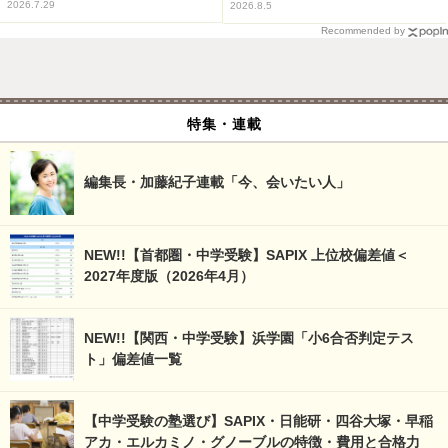
2026.7.29
2026.8.5
Recommended by
特集・連載
編集長・加藤紀子連載「今、会いたい人」
NEW!!【首都圏・中学受験】SAPIX 上位校偏差値＜
2027年度版（2026年4月）
NEW!!【関西・中学受験】浜学園「小6合否判定テス
ト」偏差値一覧
【中学受験の塾選び】SAPIX・日能研・四谷大塚・早稲
アカ・エルカミノ・グノーブルの特徴・費用と合格力