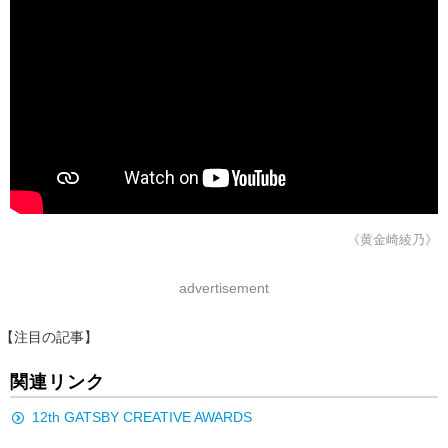
《黄金崎綾乃》
advertisement
【注目の記事】
関連リンク
12th GATSBY CREATIVE AWARDS