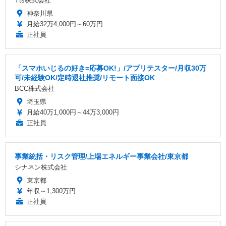
Yts株式会社
神奈川県
月給32万4,000円～60万円
正社員
「スマホいじるの好き=応募OK!」/アプリテスター/月収30万
可/未経験OK/定時退社推奨/リモート面接OK
BCC株式会社
埼玉県
月給40万1,000円～44万3,000円
正社員
事業統括・リスク管理/上場エネルギー事業会社/東京都
シナネン株式会社
東京都
年収～1,300万円
正社員