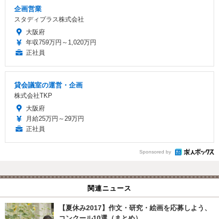
企画営業
スタディプラス株式会社
大阪府
年収759万円～1,020万円
正社員
貸会議室の運営・企画
株式会社TKP
大阪府
月給25万円～29万円
正社員
Sponsored by
関連ニュース
【夏休み2017】作文・研究・絵画を応募しよう、
コンクール10選（まとめ）