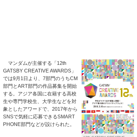
マンダムが主催する「12th
GATSBY CREATIVE AWARDS」
では9月1日より、7部門のうちCM
部門とART部門の作品募集を開始
する。アジア各国に在籍する高校
生や専門学校生、大学生などを対
象としたアワードで、2017年から
SNSで気軽に応募できるSMART
PHONE部門などが設けられた。