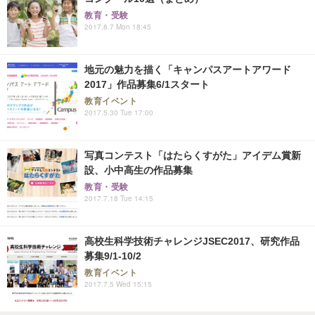
教育・受験
2017.8.7 Mon 18:45
地元の魅力を描く「キャンパスアートアワード
2017」作品募集6/1スタート
教育イベント
2017.5.30 Tue 17:00
写真コンテスト「はたらくすがた」アイデム賞新
設、小中高生の作品募集
教育・受験
2017.7.18 Tue 14:15
高校生科学技術チャレンジJSEC2017、研究作品
募集9/1-10/2
教育イベント
2017.7.5 Wed 15:15