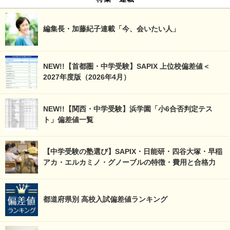
編集長・加藤紀子連載「今、会いたい人」
NEW!!【首都圏・中学受験】SAPIX 上位校偏差値＜
2027年度版（2026年4月）
NEW!!【関西・中学受験】浜学園「小6合否判定テス
ト」偏差値一覧
【中学受験の塾選び】SAPIX・日能研・四谷大塚・早稲
アカ・エルカミノ・グノーブルの特徴・費用と合格力
都道府県別 高校入試偏差値ランキング