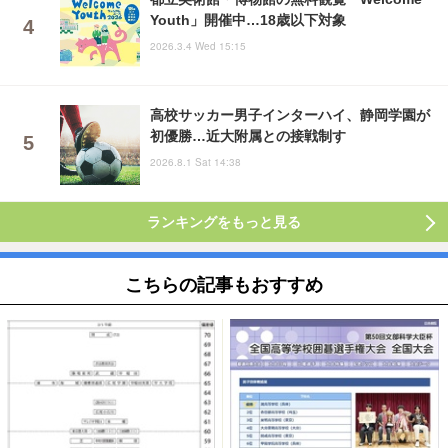
Youth」開催中…18歳以下対象
2026.3.4 Wed 15:15
高校サッカー男子インターハイ、静岡学園が
初優勝…近大附属との接戦制す
2026.8.1 Sat 14:38
ランキングをもっと見る
こちらの記事もおすすめ