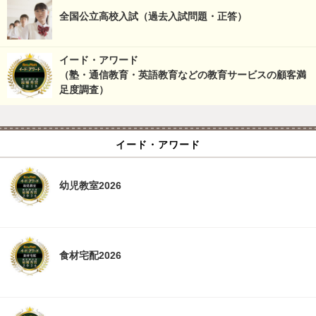
全国公立高校入試（過去入試問題・正答）
イード・アワード
（塾・通信教育・英語教育などの教育サービスの顧客満
足度調査）
イード・アワード
幼児教室2026
食材宅配2026