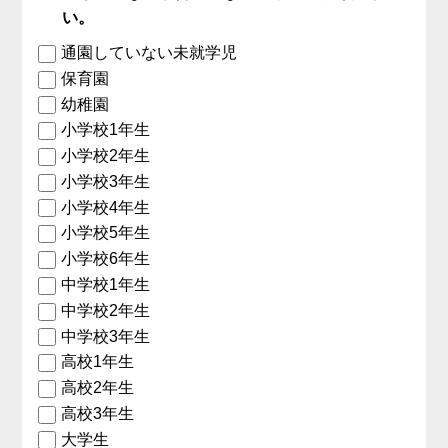
い。
通園していない未就学児
保育園
幼稚園
小学校1年生
小学校2年生
小学校3年生
小学校4年生
小学校5年生
小学校6年生
中学校1年生
中学校2年生
中学校3年生
高校1年生
高校2年生
高校3年生
大学生