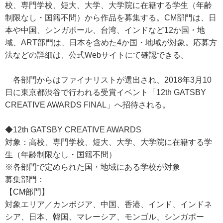
校、専門学校、短大、大学、大学院に在籍する学生（年齢
制限なし・国籍不問）から作品を募集する。CM部門は、日
本や中国、シンガポール、台湾、インドなど12か国・地
域、ART部門は、日本を含めた4か国・地域が対象。応募方
法などの詳細は、公式Webサイトにて確認できる。
各部門からはファイナリストが選出され、2018年3月10
日に東京都渋谷で行われる受賞イベント「12th GATSBY
CREATIVE AWARDS FINAL」へ招待される。
◆12th GATSBY CREATIVE AWARDS
対象：高校、専門学校、短大、大学、大学院に在籍する学
生（年齢制限なし・国籍不問）
※各部門で定められた国・地域にある学校が対象
募集部門：
【CM部門】
対象エリア／カンボジア、中国、香港、インド、インドネ
シア、日本、韓国、マレーシア、モンゴル、シンガポー