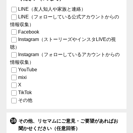
LINE（友人知人や家族と連絡）
LINE（フォローしている公式アカウントからの
情報収集）
Facebook
Instagram（ストーリーズやインスタLIVEの視
聴）
Instagram（フォローしているアカウントからの
情報収集）
YouTube
mixi
X
TikTok
その他
その他、リセマムにご意見・ご要望があればお
聞かせください（任意回答）