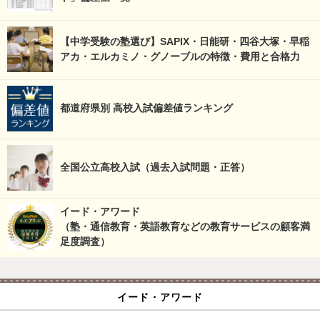
【中学受験の塾選び】SAPIX・日能研・四谷大塚・早稲
アカ・エルカミノ・グノーブルの特徴・費用と合格力
都道府県別 高校入試偏差値ランキング
全国公立高校入試（過去入試問題・正答）
イード・アワード
（塾・通信教育・英語教育などの教育サービスの顧客満
足度調査）
イード・アワード