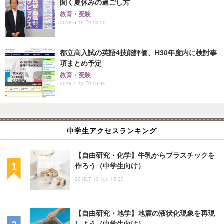
聞く夏休みの過ごし方
教育・受験
2018.6.15 Fri 13:00
都立高入試の英語4技能評価、H30年度内に検討事
項まとめ予定
教育・受験
2018.4.13 Fri 16:45
中学生アクセスランキング
【自由研究・化学】牛乳からプラスチックを
作ろう（中学生向け）
2018.7.10 Tue 15:00
【自由研究・地学】地震の液状化現象を再現
しよう（中学生向け）