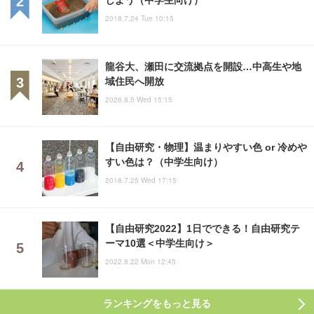
2018.7.24 Tue 10:15
龍谷大、瀬田に交流拠点を開設…中高生や地
域住民へ開放
2026.8.5 Wed 15:15
【自由研究・物理】温まりやすい色 or 冷めや
すい色は？（中学生向け）
2018.7.25 Wed 17:15
【自由研究2022】1日でできる！自由研究テ
ーマ10選＜中学生向け＞
2022.8.22 Mon 12:45
ランキングをもっと見る