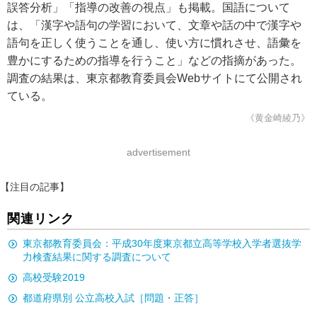
誤答分析」「指導の改善の視点」も掲載。国語について
は、「漢字や語句の学習において、文章や話の中で漢字や
語句を正しく使うことを通し、使い方に慣れさせ、語彙を
豊かにするための指導を行うこと」などの指摘があった。
調査の結果は、東京都教育委員会Webサイトにて公開され
ている。
《黄金崎綾乃》
advertisement
【注目の記事】
関連リンク
東京都教育委員会：平成30年度東京都立高等学校入学者選抜学
力検査結果に関する調査について
高校受験2019
都道府県別 公立高校入試［問題・正答］