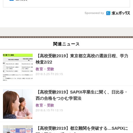
Sponsored by
関連ニュース
【高校受験2019】東京都立高校の選抜日程、学力
検査2/22
教育・受験
2018.5.25 Fri 20:15
【高校受験2019】SAPIX卒業生に聞く、日比谷・
西の合格をつかむ学習法
教育・受験
2018.6.15 Fri 13:15
【高校受験2019】都立難関を突破する…SAPIXに