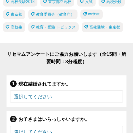
高校受験2018
東京都立高校
入試
高校受験
東京都
教育委員会（教育庁）
中学生
高校生
教育・受験 トピックス
高校受験・東京都
リセマムアンケートにご協力お願いします（全15問・所
要時間：3分程度）
現在結婚されてますか。
お子さまはいらっしゃいますか。