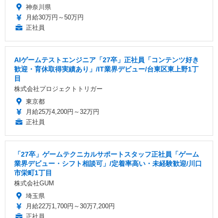
神奈川県
月給30万円～50万円
正社員
AIゲームテストエンジニア「27卒」正社員「コンテンツ好き
歓迎・育休取得実績あり」/IT業界デビュー/台東区東上野1丁
目
株式会社プロジェクトトリガー
東京都
月給25万4,200円～32万円
正社員
「27卒」ゲームテクニカルサポートスタッフ正社員「ゲーム
業界デビュー・シフト相談可」/定着率高い・未経験歓迎/川口
市栄町1丁目
株式会社GUM
埼玉県
月給22万1,700円～30万7,200円
正社員