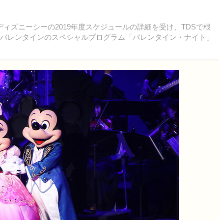
ィズニーシーの2019年度スケジュールの詳細を受け、TDSで根
たバレンタインのスペシャルプログラム「バレンタイン・ナイト」