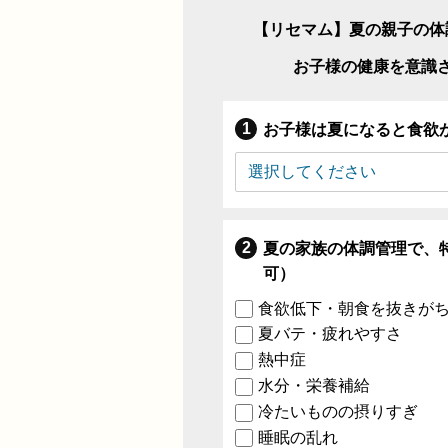
【リセマム】夏の親子の体
お子様の健康を意識
お子様は夏になると食欲
夏の家族の体調管理で、
可）
食欲低下・朝食を抜きが
夏バテ・疲れやすさ
熱中症
水分・栄養補給
冷たいものの摂りすぎ
睡眠の乱れ