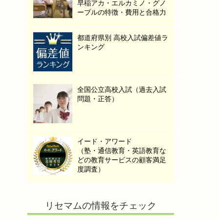
早稲アカ・エルカミノ・グノ
ーブルの特徴・費用と合格力
都道府県別 高校入試偏差値ラ
ンキング
全国公立高校入試（過去入試
問題・正答）
イード・アワード
（塾・通信教育・英語教育な
どの教育サービスの顧客満足
度調査）
リセマムの情報をチェック