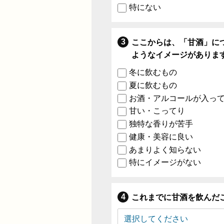
特にない
ここからは、「甘酒」に
ようなイメージがありま
冬に飲むもの
夏に飲むもの
お酒・アルコールが入っ
甘い・こってり
独特な香りが苦手
健康・美容に良い
あまりよく知らない
特にイメージがない
これまでに甘酒を飲んだ