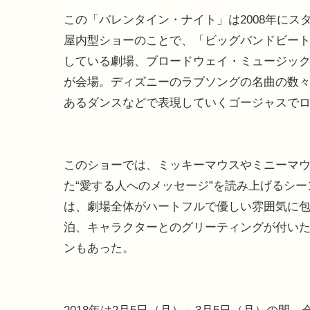
この「バレンタイン・ナイト」は2008年にス
屋内型ショーのことで、「ビッグバンドビー
している劇場、ブロードウェイ・ミュージッ
が会場。ディズニーのラブソングの名曲の数
あるダンスなどで表現していくゴージャスで
このショーでは、ミッキーマウスやミニーマ
た“愛する人へのメッセージ”を読み上げるシ
は、劇場全体がハートフルで優しい雰囲気に
泊、キャラクターとのグリーティングが付い
ンもあった。