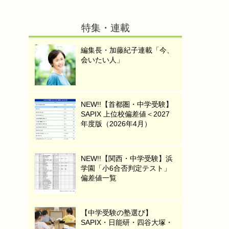
特集・連載
編集長・加藤紀子連載「今、
会いたい人」
NEW!!【首都圏・中学受験】
SAPIX 上位校偏差値＜2027
年度版（2026年4月）
NEW!!【関西・中学受験】浜
学園「小6合否判定テスト」
偏差値一覧
【中学受験の塾選び】
SAPIX・日能研・四谷大塚・