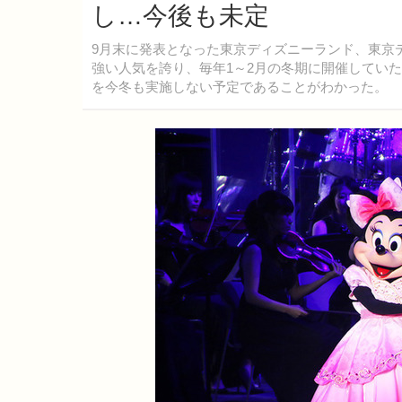
し…今後も未定
9月末に発表となった東京ディズニーランド、東京デ
強い人気を誇り、毎年1～2月の冬期に開催してい
を今冬も実施しない予定であることがわかった。