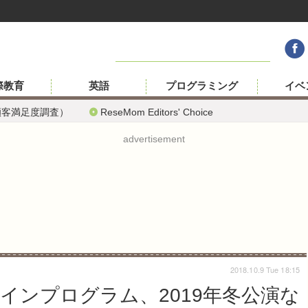
際教育
英語
プログラミング
イベ
顧客満足度調査）
ReseMom Editors' Choice
advertisement
2018.10.9 Tue 18:15
インプログラム、2019年冬公演な