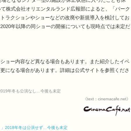
間、会場となるシアター型の施設が休止状態に入ったことも休
ついて株式会社オリエンタルランド広報部によると、「パーク
アトラクションやショーなどの改廃や新規導入を検討してお
2020年以降の同ショーの開催についても現時点では未定だ
。ショー内容など異なる場合もあります。また紹介したイベ
変更になる場合があります。詳細は公式サイトを参照くださ
019年冬も公演なし…今後も未定
《text：cinemacafe.net》
」2018年冬は公演せず…今後も未定