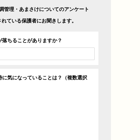
調管理・あまさけについてのアンケート
されている保護者にお聞きします。
が落ちることがありますか？
特に気になっていることは？（複数選択
ち