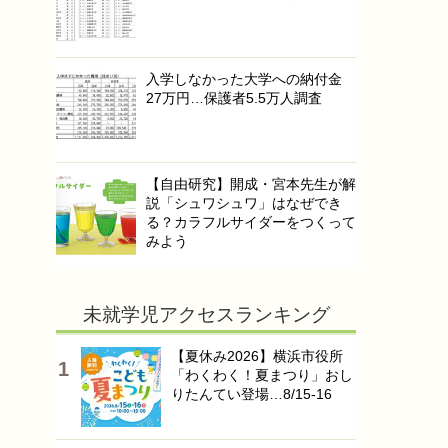
入学しなかった大学への納付金
27万円…保護者5.5万人調査
【自由研究】開成・宮本先生が解
説「シュワシュワ」はなぜでき
る？カラフルサイダーをつくって
みよう
未就学児アクセスランキング
【夏休み2026】横浜市役所
「わくわく！夏まつり」おし
りたんてい登場…8/15-16