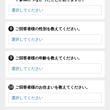
ご回答者様の性別を教えてください。
ご回答者様の年齢を教えてください。
ご回答者様のお住まいを教えてください。