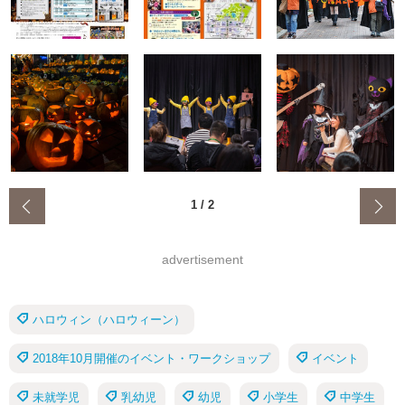
‹
1
/
2
advertisement
ハロウィン（ハロウィーン）
2018年10月開催のイベント・ワークショップ
イベント
未就学児
乳幼児
幼児
小学生
中学生