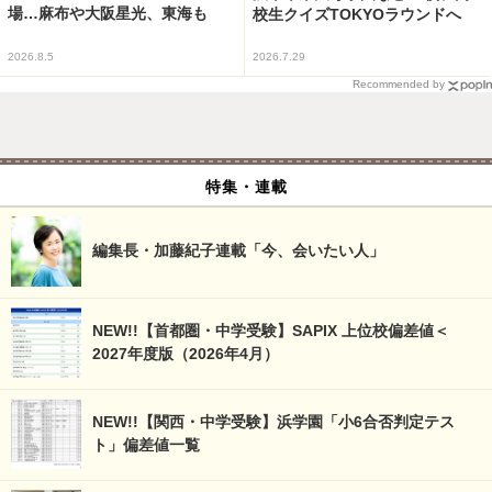
場…麻布や大阪星光、東海も
校生クイズTOKYOラウンドへ
2026.8.5
2026.7.29
Recommended by
特集・連載
編集長・加藤紀子連載「今、会いたい人」
NEW!!【首都圏・中学受験】SAPIX 上位校偏差値＜
2027年度版（2026年4月）
NEW!!【関西・中学受験】浜学園「小6合否判定テス
ト」偏差値一覧