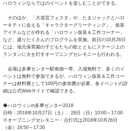
ハロウィンならではのイベントを楽しむことができる。
そのほか、「大道芸フェスタ」や、たまジャックとハロ
ーキティに会える「キャラクターグリーティング」、仮装
アイテムなどが作れる「ハロウィン仮装＆工作コーナー」
など、盛りだくさんのプログラムを実施。前日の10月26日
には、地元保育園の子どもたちの歌とともにステージ上の
ランタンに火を灯すオープニングセレモニーも行われる。
会場は多摩センター駅南側一帯。入場無料で、多くのイ
ベントは無料で参加できるが、ハロウィン仮装＆工作コー
ナーは材料費として100円の参加費が必要。各イベントの詳
細は公式Webサイトで確認できる。
◆ハロウィンin多摩センター2018
日時：2018年10月27日（土）、28日（日）10:00～17:00
※オープニングセレモニー・点灯式は2018年10月26日
（金）16:50～17:30