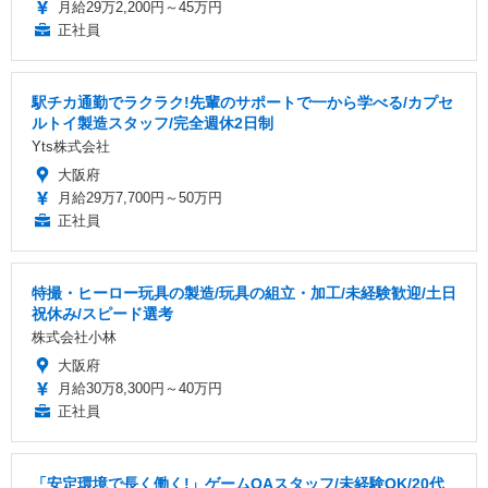
月給29万2,200円～45万円
正社員
駅チカ通勤でラクラク!先輩のサポートで一から学べる/カプセ
ルトイ製造スタッフ/完全週休2日制
Yts株式会社
大阪府
月給29万7,700円～50万円
正社員
特撮・ヒーロー玩具の製造/玩具の組立・加工/未経験歓迎/土日
祝休み/スピード選考
株式会社小林
大阪府
月給30万8,300円～40万円
正社員
「安定環境で長く働く!」ゲームQAスタッフ/未経験OK/20代