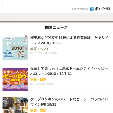
Sponsored by
関連ニュース
桜美林など私立中15校による授業体験「たまサイ
エンス2018」10/28
教育イベント
2018.10.11 Thu 16:45
仮装して楽しもう…東京ドームシティ「ハッピー
ハロウィン2018」10/1-31
趣味・娯楽
2018.9.6 Thu 10:15
ケープペンギンのパレードなど…シーパラのハロ
ウィン9/8-10/31
趣味・娯楽