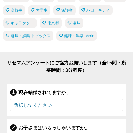
高校生
大学生
保護者
ハローキティ
キャラクター
東京都
趣味
趣味・娯楽 トピックス
趣味・娯楽 photo
リセマムアンケートにご協力お願いします（全15問・所
要時間：3分程度）
現在結婚されてますか。
お子さまはいらっしゃいますか。