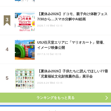
【夏休み2026】ドコモ、親子向け体験フェス
7/30から…スマホ分解やAI絵画
2026.7.15 Wed 13:15
USJ任天堂エリアに「マリオカート」登場、
イメージ映像公開
2017.6.10 Sat 10:15
【夏休み2026】子供たちに読んでほしい77冊
「児童福祉文化財推薦作品」展示会
2026.6.24 Wed 13:15
ランキングをもっと見る