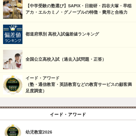
【中学受験の塾選び】SAPIX・日能研・四谷大塚・早稲
アカ・エルカミノ・グノーブルの特徴・費用と合格力
都道府県別 高校入試偏差値ランキング
全国公立高校入試（過去入試問題・正答）
イード・アワード
（塾・通信教育・英語教育などの教育サービスの顧客満
足度調査）
イード・アワード
幼児教室2026