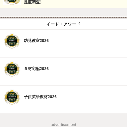
足度調査）
イード・アワード
幼児教室2026
食材宅配2026
子供英語教材2026
advertisement