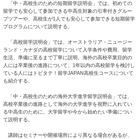
「中・高校生のための短期留学説明会」では、初めての
留学でも安心して参加できる中高生対象の引率付きグルー
プツアーや、高校生が1人でも安心して参加できる短期留学
プログラムについて説明する。
「高校留学説明会」では、オーストラリア・ニュージー
ランド・カナダの高校留学について入学条件や費用、留学
生活、準備に至るまで丁寧に説明。海外の高校卒業目的の
人には卒業後の進路について、1年以内の高校留学を検討し
ている人にはトビタテ！留学JAPAN高校生コースについて
も紹介する。
「中・高校生のための海外大学進学留学説明会」では、
高校卒業後の進路として海外の大学進学を視野に入れてい
る中高生のために、大学留学や今から始めたい準備につい
て説明する。
講師はセミナーや開催場所により異なる場合があるが、