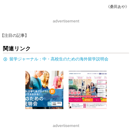
《桑田あや》
advertisement
【注目の記事】
関連リンク
留学ジャーナル：中・高校生のための海外留学説明会
advertisement