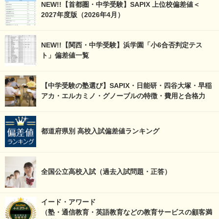
NEW!!【首都圏・中学受験】SAPIX 上位校偏差値＜
2027年度版（2026年4月）
NEW!!【関西・中学受験】浜学園「小6合否判定テス
ト」偏差値一覧
【中学受験の塾選び】SAPIX・日能研・四谷大塚・早稲
アカ・エルカミノ・グノーブルの特徴・費用と合格力
都道府県別 高校入試偏差値ランキング
全国公立高校入試（過去入試問題・正答）
イード・アワード
（塾・通信教育・英語教育などの教育サービスの顧客満