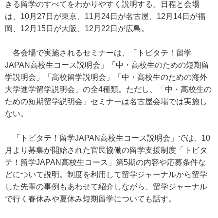
きる留学のすべてをわかりやすく説明する。日程と会場
は、10月27日が東京、11月24日が名古屋、12月14日が福
岡、12月15日が大阪、12月22日が広島。
各会場で実施されるセミナーは、「トビタテ！留学
JAPAN高校生コース説明会」「中・高校生のための短期留
学説明会」「高校留学説明会」「中・高校生のための海外
大学進学留学説明会」の全4種類。ただし、「中・高校生の
ための短期留学説明会」セミナーは名古屋会場では実施し
ない。
「トビタテ！留学JAPAN高校生コース説明会」では、10
月より募集が開始された官民協働の留学支援制度「トビタ
テ！留学JAPAN高校生コース」第5期の内容や応募条件な
どについて説明。制度を利用して留学ジャーナルから留学
した先輩の事例もあわせて紹介しながら、留学ジャーナル
で行く春休みや夏休み短期留学についても話す。