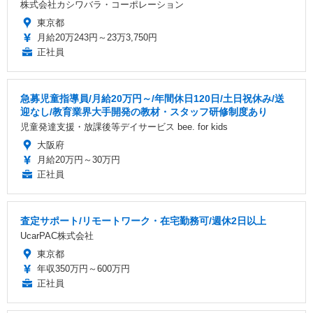
株式会社カシワバラ・コーポレーション
東京都
月給20万243円～23万3,750円
正社員
急募児童指導員/月給20万円～/年間休日120日/土日祝休み/送
迎なし/教育業界大手開発の教材・スタッフ研修制度あり
児童発達支援・放課後等デイサービス bee. for kids
大阪府
月給20万円～30万円
正社員
査定サポート/リモートワーク・在宅勤務可/週休2日以上
UcarPAC株式会社
東京都
年収350万円～600万円
正社員