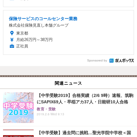
保険サービスのコールセンター業務
株式会社保険見直し本舗グループ
東京都
月給26万円～38万円
正社員
Sponsored by
関連ニュース
【中学受験2019】合格実績（2/6 9時）速報、筑駒
にSAPIX69人・早稲アカ37人・日能研10人合格
教育・受験
2019.2.6 Wed 9:13
【中学受験】過去問に挑戦…聖光学院中学校＜国