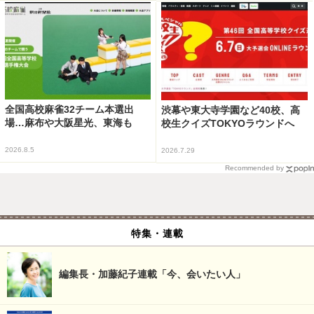
全国高校麻雀32チーム本選出
渋幕や東大寺学園など40校、高
場…麻布や大阪星光、東海も
校生クイズTOKYOラウンドへ
2026.8.5
2026.7.29
Recommended by
特集・連載
編集長・加藤紀子連載「今、会いたい人」