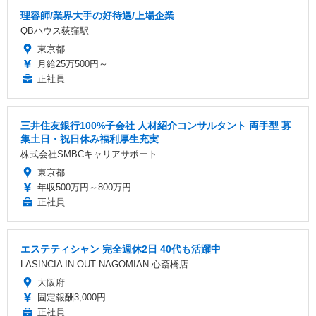
理容師/業界大手の好待遇/上場企業
QBハウス荻窪駅
東京都
月給25万500円～
正社員
三井住友銀行100%子会社 人材紹介コンサルタント 両手型 募
集土日・祝日休み福利厚生充実
株式会社SMBCキャリアサポート
東京都
年収500万円～800万円
正社員
エステティシャン 完全週休2日 40代も活躍中
LASINCIA IN OUT NAGOMIAN 心斎橋店
大阪府
固定報酬3,000円
正社員