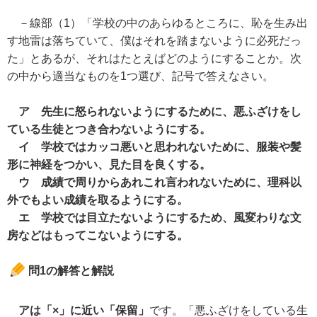
－線部（1）「学校の中のあらゆるところに、恥を生み出
す地雷は落ちていて、僕はそれを踏まないように必死だっ
た」とあるが、それはたとえばどのようにすることか。次
の中から適当なものを1つ選び、記号で答えなさい。
ア 先生に怒られないようにするために、悪ふざけをし
ている生徒とつき合わないようにする。
イ 学校ではカッコ悪いと思われないために、服装や髪
形に神経をつかい、見た目を良くする。
ウ 成績で周りからあれこれ言われないために、理科以
外でもよい成績を取るようにする。
エ 学校では目立たないようにするため、風変わりな文
房などはもってこないようにする。
問1の解答と解説
アは「×」に近い「保留」
です。「悪ふざけをしている生