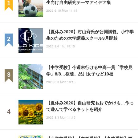
生向け自由研究テーマアイデア集
2026.6.15 Mon 11:15
【夏休み2026】村山斉氏が公開講義、小中学
生のための大学講義スクール9月開校
2026.8.6 Thu 19:15
【中学受験】今週末行ける中高一貫「学校見
学」8/8…桜蔭、品川女子など10校
2026.8.3 Mon 10:15
【夏休み2026】自由研究もおでかけも…作っ
て遊んで学べるキットを紹介
2026.8.3 Mon 11:15