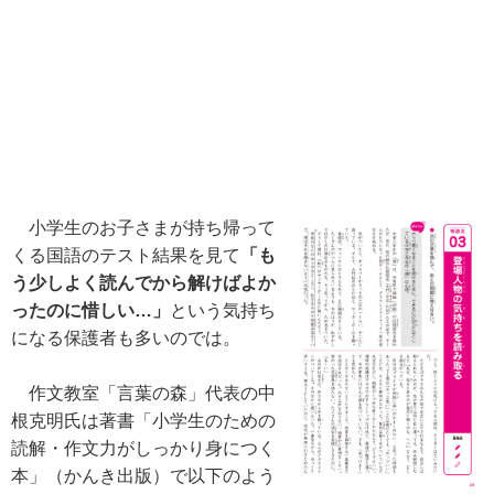
小学生のお子さまが持ち帰って
くる国語のテスト結果を見て
「も
う少しよく読んでから解けばよか
ったのに惜しい…」
という気持ち
になる保護者も多いのでは。
作文教室「言葉の森」代表の中
根克明氏は著書「小学生のための
読解・作文力がしっかり身につく
本」（かんき出版）で以下のよう