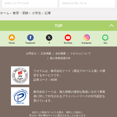
2026.7.31 Fri 13:45
2026.8.6 Thu 15:15
ホーム
›
教育・受験
›
小学生
›
記事
TOP
Home
Facebook
X
YouTube
Instagram
line
お問合せ
広告掲載
会社概要
リセマムについて
個人情報保護方針
リセマムは、株式会社イード（東証グロース上場）の運
営するサービスです。
証券コード：6038
株式会社イードは、個人情報の適切な取扱いを行う事業
者に対して付与されるプライバシーマークの付与認定を
受けています。
紹介した商品/サービスを購入、契約した場合に、
売上の一部が弊社サイトに還元されることがあります。