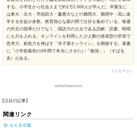
する。小学生から社会人まで約1万2,000人が学んだ。卒業生に
は東大・京大・早稲田大・慶應大などの難関大、難関中・高に進
学する生徒が多数。教育熱心な親の間で注目を集めている。毎週
の作文の指導だけでなく、国語力の土台である読解、読書、暗唱
にも力を入れる。オンラインを利用した少人数の発表型の学習で
思考力、創造力を伸ばす「寺子屋オンライン」を開催する。著書
に『小学校最初の3年間で本当にさせたい「勉強」』（すばる
舎）がある。
《リセマム》
advertisement
【注目の記事】
関連リンク
かんき出版