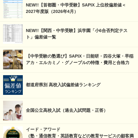
NEW!!【首都圏・中学受験】SAPIX 上位校偏差値＜
2027年度版（2026年4月）
NEW!!【関西・中学受験】浜学園「小6合否判定テス
ト」偏差値一覧
【中学受験の塾選び】SAPIX・日能研・四谷大塚・早稲
アカ・エルカミノ・グノーブルの特徴・費用と合格力
都道府県別 高校入試偏差値ランキング
全国公立高校入試（過去入試問題・正答）
イード・アワード
（塾・通信教育・英語教育などの教育サービスの顧客満