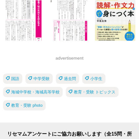
advertisement
国語
中学受験
過去問
小学生
海城中学校・海城高等学校
教育・受験 トピックス
教育・受験 photo
リセマムアンケートにご協力お願いします（全15問・所