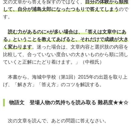
文の文章から答えを探すのではなく、
自分の体験から類推
して、自分が浦島太郎になったつもりで答えてしまう
ので
す。
読む力があるのに×が多い場合は、「答えは文章中にあ
る」ということを教えてあげると、それだけで成績が大き
く変わります
。迷った場合は、文章内容と選択肢の内容を
比較して、合っていない度合いの大きいものから順に消し
ていくと正解にたどり着けます。」（中根氏）
本書から、海城中学校（第1回）2015年の出題を取り上
げ、「解き方」「答え方」のコツを解説する。
物語文 登場人物の気持ちを読み取る 難易度★★☆
次の文章を読んで、あとの問題に答えなさい。