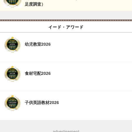
足度調査）
イード・アワード
幼児教室2026
食材宅配2026
子供英語教材2026
advertisement