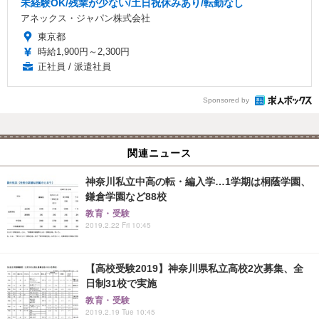
未経験OK/残業が少ない/土日祝休みあり/転勤なし
アネックス・ジャパン株式会社
東京都
時給1,900円～2,300円
正社員 / 派遣社員
Sponsored by
関連ニュース
神奈川私立中高の転・編入学…1学期は桐蔭学園、
鎌倉学園など88校
教育・受験
2019.2.22 Fri 10:45
【高校受験2019】神奈川県私立高校2次募集、全
日制31校で実施
教育・受験
2019.2.19 Tue 10:45