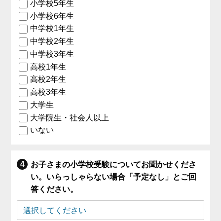
小学校5年生
小学校6年生
中学校1年生
中学校2年生
中学校3年生
高校1年生
高校2年生
高校3年生
大学生
大学院生・社会人以上
いない
お子さまの小学校受験についてお聞かせくださ
い。いらっしゃらない場合「予定なし」とご回
答ください。