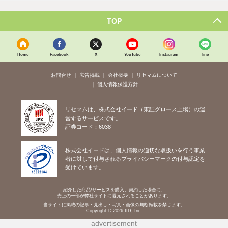
TOP
Home
Facebook
X
YouTube
Instagram
line
お問合せ
広告掲載
会社概要
リセマムについて
個人情報保護方針
リセマムは、株式会社イード（東証グロース上場）の運
営するサービスです。
証券コード：6038
株式会社イードは、個人情報の適切な取扱いを行う事業
者に対して付与されるプライバシーマークの付与認定を
受けています。
紹介した商品/サービスを購入、契約した場合に、
売上の一部が弊社サイトに還元されることがあります。
当サイトに掲載の記事・見出し・写真・画像の無断転載を禁じます。
Copyright © 2026 IID, Inc.
advertisement