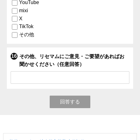
YouTube
mixi
X
TikTok
その他
その他、リセマムにご意見・ご要望があればお
聞かせください（任意回答）
回答する