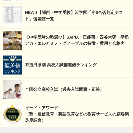
NEW!!【関西・中学受験】浜学園「小6合否判定テス
ト」偏差値一覧
【中学受験の塾選び】SAPIX・日能研・四谷大塚・早稲
アカ・エルカミノ・グノーブルの特徴・費用と合格力
都道府県別 高校入試偏差値ランキング
全国公立高校入試（過去入試問題・正答）
イード・アワード
（塾・通信教育・英語教育などの教育サービスの顧客満
足度調査）