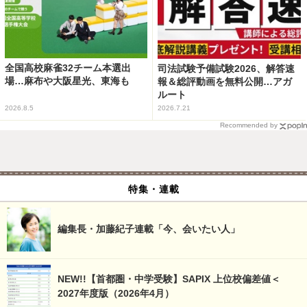
全国高校麻雀32チーム本選出
司法試験予備試験2026、解答速
場…麻布や大阪星光、東海も
報＆総評動画を無料公開…アガ
ルート
2026.8.5
2026.7.21
Recommended by
特集・連載
編集長・加藤紀子連載「今、会いたい人」
NEW!!【首都圏・中学受験】SAPIX 上位校偏差値＜
2027年度版（2026年4月）