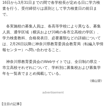
16日から3月31日までの間で各学校長が定める日に学力検
査を行う。受付締切りは原則として学力検査日の前日ま
で。
各実施校の募集人員は、各高等学校により異なる。募集
人員、通学区域（横浜および川崎の各市立高校の学区）、
学力検査教科、合格発表日、必要書類などの詳細について
は、2月26日以降に神奈川県教育委員会教育局（転編入学情
報センター）へ問い合わせること。
神奈川県教育委員会のWebサイトでは、全日制の県立・
市立高校それぞれについて、学科別に募集校および募集学
年を一覧表でまとめ掲載している。
《畑山望》
advertisement
【注目の記事】