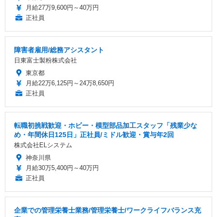
月給27万9,600円～40万円
正社員
障害者雇用/総務アシスタント
日東富士製粉株式会社
東京都
月給22万6,125円～24万8,650円
正社員
転職初挑戦歓迎・ホビー・模型部品加工スタッフ「残業少な
め・年間休日125日」正社員/ミドル歓迎・賞与年2回
株式会社ELシステム
神奈川県
月給30万5,400円～40万円
正社員
企業での管理栄養士業務/管理栄養士/ワークライフバランス充