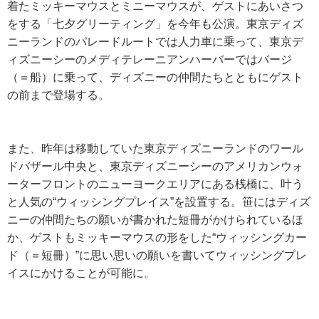
着たミッキーマウスとミニーマウスが、ゲストにあいさつ
をする「七夕グリーティング」を今年も公演。東京ディズ
ニーランドのパレードルートでは人力車に乗って、東京デ
ィズニーシーのメディテレーニアンハーバーではバージ
（＝船）に乗って、ディズニーの仲間たちとともにゲスト
の前まで登場する。
また、昨年は移動していた東京ディズニーランドのワール
ドバザール中央と、東京ディズニーシーのアメリカンウォ
ーターフロントのニューヨークエリアにある桟橋に、叶う
と人気の“ウィッシングプレイス”を設置する。笹にはディズ
ニーの仲間たちの願いが書かれた短冊がかけられているほ
か、ゲストもミッキーマウスの形をした“ウィッシングカー
ド（＝短冊）”に思い思いの願いを書いてウィッシングプレ
イスにかけることが可能に。