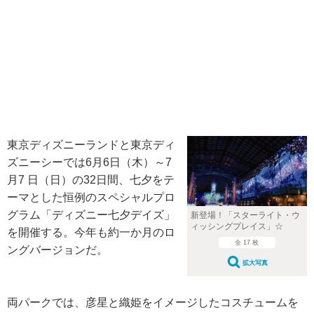
東京ディズニーランドと東京ディ
ズニーシーでは6月6日（木）～7
月7 日（日）の32日間、七夕をテ
ーマとした恒例のスペシャルプロ
グラム「ディズニー七夕デイズ」
新登場！「スターライト・ウ
ィッシングプレイス」☆
を開催する。今年も約一か月のロ
全 17 枚
ングバージョンだ。
拡大写真
両パークでは、彦星と織姫をイメージしたコスチュームを