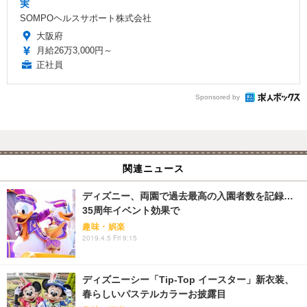
実
SOMPOヘルスサポート株式会社
大阪府
月給26万3,000円～
正社員
Sponsored by
関連ニュース
ディズニー、両園で過去最高の入園者数を記録…
35周年イベント効果で
趣味・娯楽
2019.4.5 Fri 9:15
ディズニーシー「Tip-Top イースター」新衣装、
春らしいパステルカラーお披露目