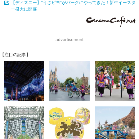
【ディズニー】“うさピヨ”がパークにやってきた！新生イースタ
ー盛大に開幕
advertisement
【注目の記事】