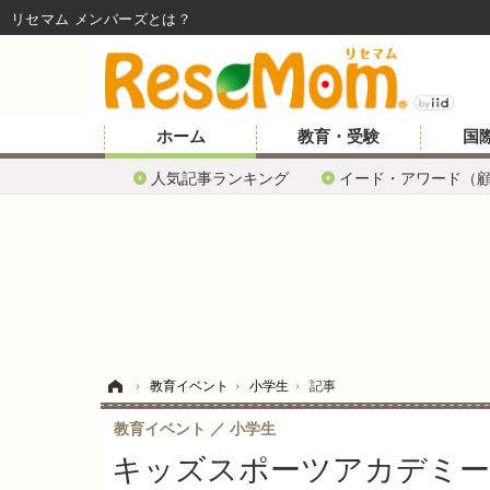
リセマム メンバーズ
ホーム
教育・受験
国
人気記事ランキング
イード・アワード（
ホーム
›
教育イベント
›
小学生
›
記事
教育イベント
小学生
キッズスポーツアカデミー