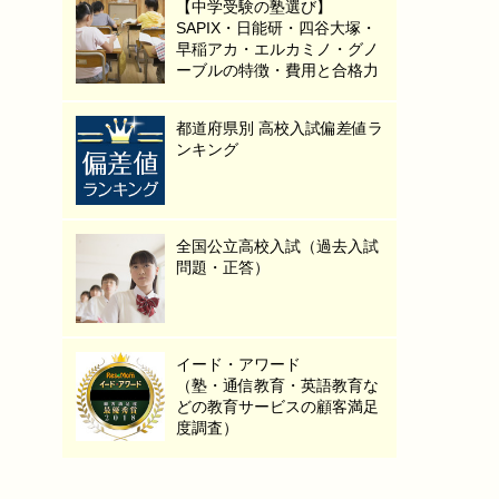
【中学受験の塾選び】
SAPIX・日能研・四谷大塚・
早稲アカ・エルカミノ・グノ
ーブルの特徴・費用と合格力
都道府県別 高校入試偏差値ラ
ンキング
全国公立高校入試（過去入試
問題・正答）
イード・アワード
（塾・通信教育・英語教育な
どの教育サービスの顧客満足
度調査）