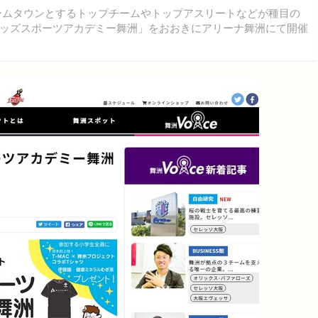
ホームタウンとするトップチームやトップアスリートなどが種目の
ッズスポーツアカデミー舞洲」をおおきにアリーナ舞洲にて開催