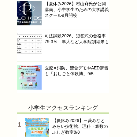
【夏休み2026】村山斉氏が公開
講義、小中学生のための大学講義
スクール9月開校
司法試験2026、短答式の合格率
79.3％…早大など大学院別結果も
医療✕消防、縫合デモやAED講習
も「おしごと体験博」9/5
小学生アクセスランキング
【夏休み2026】三菱みなと
みらい技術館、理科・算数の
ふしぎ教室8/8