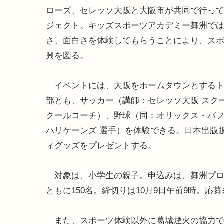
ローズ、セレッソ大阪と大阪市が共同で行っ
ジェクト。キッズスポーツアカデミー舞洲で
さ、面白さを体験してもらうことにより、ス
興を図る。
イベントには、大阪をホームタウンとするト
部とも、サッカー（講師：セレッソ大阪 スク
クールコーチ）、野球（同：オリックス・バファ
ハリケーンズ 選手）を体験できる。日本出版
ィグッズをプレゼントする。
対象は、小学生の親子。申込みは、舞洲プロ
ともに150名。締切りは10月9日午前9時。
また、スポーツ体験以外に葛城煙火の協力で