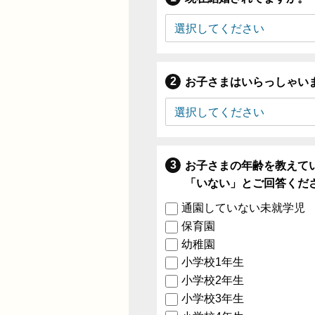
お子さまはいらっしゃい
お子さまの年齢を教えて
「いない」とご回答くだ
通園していない未就学児
保育園
幼稚園
小学校1年生
小学校2年生
小学校3年生