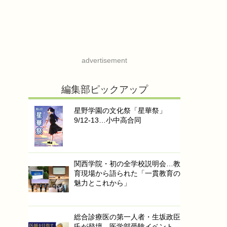
advertisement
編集部ピックアップ
星野学園の文化祭「星華祭」
9/12-13…小中高合同
関西学院・初の全学校説明会…教
育現場から語られた「一貫教育の
魅力とこれから」
総合診療医の第一人者・生坂政臣
氏が登壇…医学部受験イベント