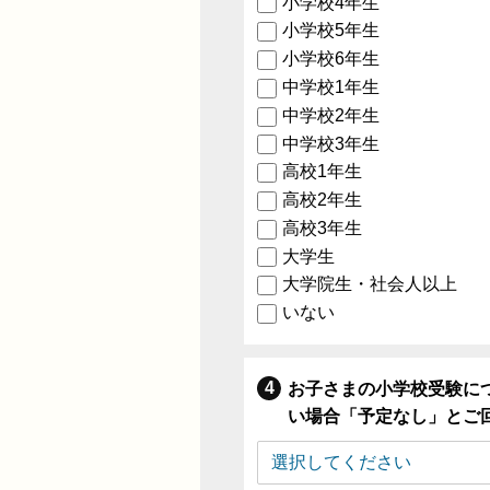
小学校4年生
小学校5年生
小学校6年生
中学校1年生
中学校2年生
中学校3年生
高校1年生
高校2年生
高校3年生
大学生
大学院生・社会人以上
いない
お子さまの小学校受験に
い場合「予定なし」とご