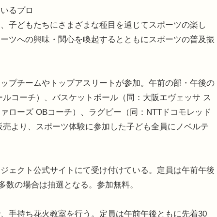
ているプロ
は、子どもたちにさまざまな種目を通じてスポーツの楽し
ポーツへの興味・関心を喚起するとともにスポーツの普及振
ップチームやトップアスリートが参加。午前の部・午後の
ールコーチ）、バスケットボール（同：大阪エヴェッサ ス
ローズ OBコーチ）、ラグビー（同：NTTドコモレッド
販売より、スポーツ体験に参加した子ども全員にノベルテ
ジェクト公式サイトにて受け付けている。定員は午前午後
応募多数の場合は抽選となる。参加無料。
、手持ち花火教室を行う。定員は午前午後ともに先着30