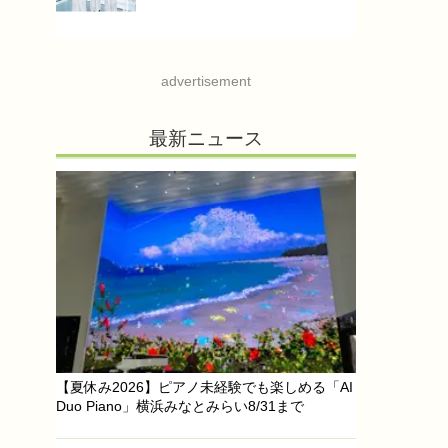
advertisement
最新ニュース
【夏休み2026】ピアノ未経験でも楽しめる「AI
Duo Piano」横浜みなとみらい8/31まで