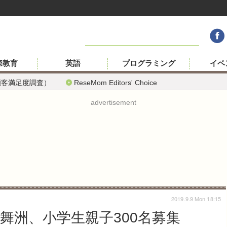
際教育
英語
プログラミング
イベ
顧客満足度調査）
ReseMom Editors' Choice
advertisement
2019.9.9 Mon 18:15
舞洲、小学生親子300名募集