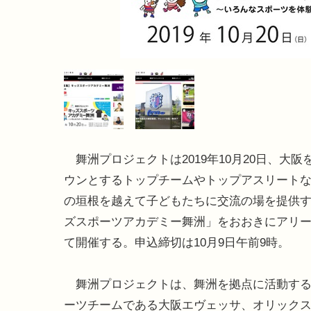
舞洲プロジェクトは2019年10月20日、大阪
ウンとするトップチームやトップアスリート
の垣根を越えて子どもたちに交流の場を提供
ズスポーツアカデミー舞洲」をおおきにアリ
て開催する。申込締切は10月9日午前9時。
舞洲プロジェクトは、舞洲を拠点に活動する
ーツチームである大阪エヴェッサ、オリック