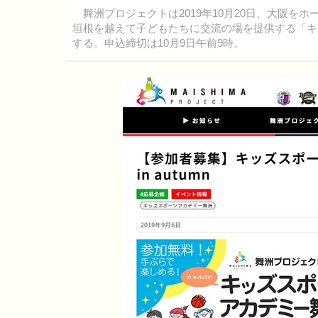
舞洲プロジェクトは2019年10月20日、大阪を
垣根を越えて子どもたちに交流の場を提供する「キ
する。申込締切は10月9日午前9時。