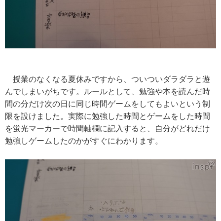
授業のなくなる夏休みですから、ついついダラダラと遊
んでしまいがちです。ルールとして、勉強や本を読んだ時
間の分だけ次の日に同じ時間ゲームをしてもよいという制
限を設けました。実際に勉強した時間とゲームをした時間
を蛍光マーカーで時間軸欄に記入すると、自分がどれだけ
勉強しゲームしたのかがすぐにわかります。