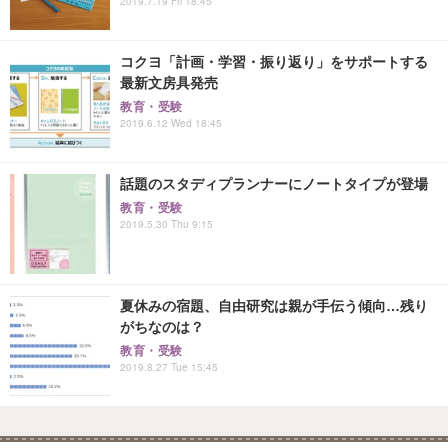
2019.7.19 Fri 18:45
コクヨ「計画・学習・振り返り」をサポートする
最新文房具発売
教育・受験
2019.6.12 Wed 18:45
話題のスタディプランナーにノートタイプが登場
教育・受験
2019.5.30 Thu 9:15
夏休みの宿題、自由研究は親が手伝う傾向…残り
がちなのは？
教育・受験
2019.8.27 Tue 15:45