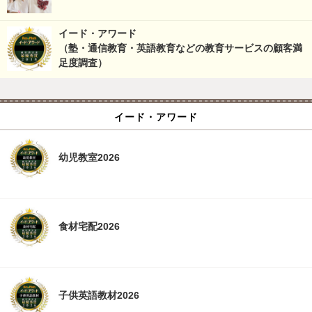
イード・アワード
（塾・通信教育・英語教育などの教育サービスの顧客満
足度調査）
イード・アワード
幼児教室2026
食材宅配2026
子供英語教材2026