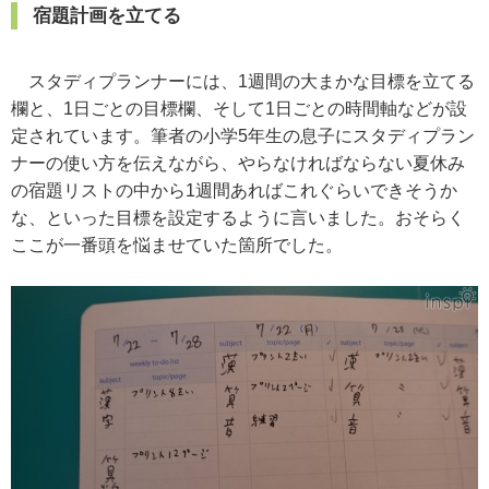
宿題計画を立てる
スタディプランナーには、1週間の大まかな目標を立てる
欄と、1日ごとの目標欄、そして1日ごとの時間軸などが設
定されています。筆者の小学5年生の息子にスタディプラン
ナーの使い方を伝えながら、やらなければならない夏休み
の宿題リストの中から1週間あればこれぐらいできそうか
な、といった目標を設定するように言いました。おそらく
ここが一番頭を悩ませていた箇所でした。