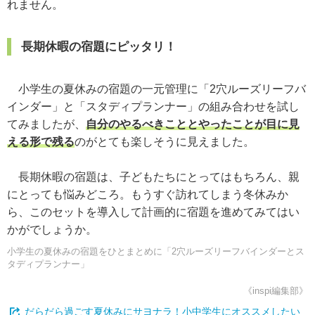
れません。
長期休暇の宿題にピッタリ！
小学生の夏休みの宿題の一元管理に「2穴ルーズリーフバ
インダー」と「スタディプランナー」の組み合わせを試し
てみましたが、
自分のやるべきこととやったことが目に見
える形で残る
のがとても楽しそうに見えました。
長期休暇の宿題は、子どもたちにとってはもちろん、親
にとっても悩みどころ。もうすぐ訪れてしまう冬休みか
ら、このセットを導入して計画的に宿題を進めてみてはい
かがでしょうか。
小学生の夏休みの宿題をひとまとめに「2穴ルーズリーフバインダーとス
タディプランナー」
《inspi編集部》
だらだら過ごす夏休みにサヨナラ！小中学生にオススメしたい