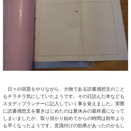
日々の宿題をやりながら、大物である読書感想文のこと
もチラチラ気にしていたようです。その日読んだ本なども
スタディプランナーに記入していく事を覚えました。実際
に読書感想文を書きはじめたのは夏休みの最終週になって
しまいましたが、取り掛かり始めてからの時間は前年より
も早くなったようです。意識付けの効果があったのかもし