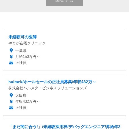
未経験可の医師
やまが在宅クリニック
千葉県
月給150万円～
正社員
halmek/ホールセールの正社員募集/年収432万～
株式会社ハルメク・ビジネスソリューションズ
大阪府
年収432万円～
正社員
「まだ間に合う!」/未経験採用枠/デバッグエンジニア/昇給年2