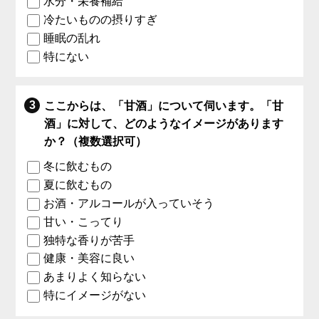
水分・栄養補給
冷たいものの摂りすぎ
睡眠の乱れ
特にない
ここからは、「甘酒」について伺います。「甘
酒」に対して、どのようなイメージがあります
か？（複数選択可）
冬に飲むもの
夏に飲むもの
お酒・アルコールが入っていそう
甘い・こってり
独特な香りが苦手
健康・美容に良い
あまりよく知らない
特にイメージがない