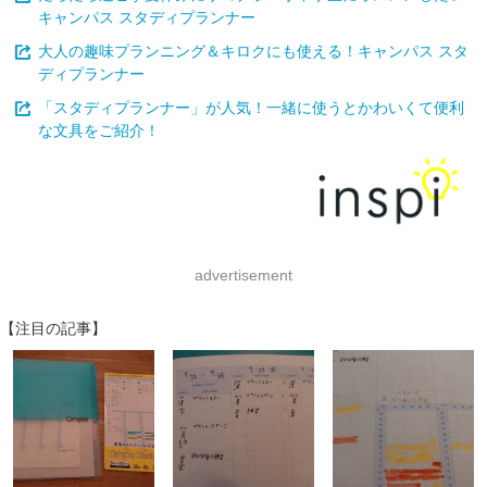
キャンパス スタディプランナー
大人の趣味プランニング＆キロクにも使える！キャンパス スタ
ディプランナー
「スタディプランナー」が人気！一緒に使うとかわいくて便利
な文具をご紹介！
advertisement
【注目の記事】