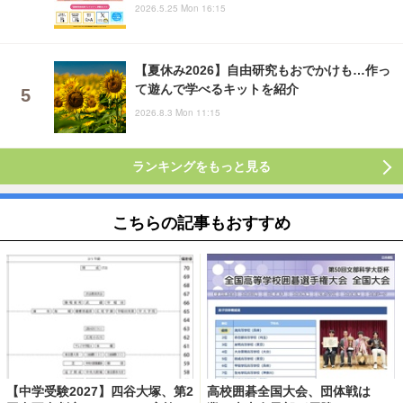
2026.5.25 Mon 16:15
【夏休み2026】自由研究もおでかけも…作っ
て遊んで学べるキットを紹介
2026.8.3 Mon 11:15
ランキングをもっと見る
こちらの記事もおすすめ
【中学受験2027】四谷大塚、第2
高校囲碁全国大会、団体戦は